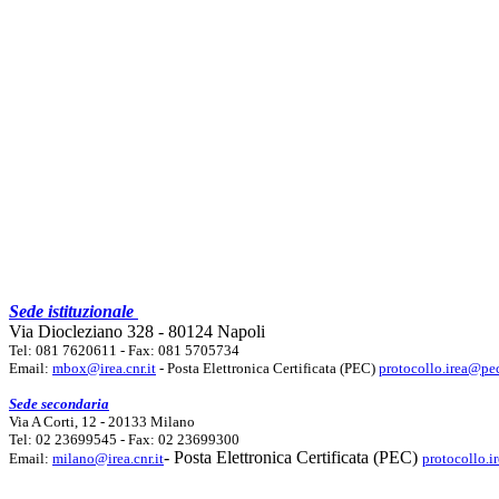
Sede istituzionale
Via Diocleziano 328 - 80124 Napoli
Tel: 081 7620611 - Fax: 081 5705734
Email:
mbox@irea.cnr.it
- Posta Elettronica Certificata (PEC)
protocollo.irea@pec
Sede secondaria
Via A Corti, 12 - 20133 Milano
Tel: 02 23699545 - Fax: 02 23699300
- Posta Elettronica Certificata (PEC)
Email:
milano@irea.cnr.it
protocollo.i