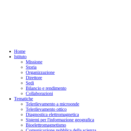
Home
Istituto
Missione
Storia
Organizzazione
Direttore
Sedi
Bilancio e rendimento
Collaborazioni
Tematiche
Telerilevamento a microonde
Telerilevamento ottico
Diagnostica elettromagnetica
Sistemi per l'informazione geografica
Bioelettromagnetismo
Comunicazione pubblica della scienza