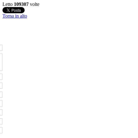
Letto
109307
volte
Torna in alto