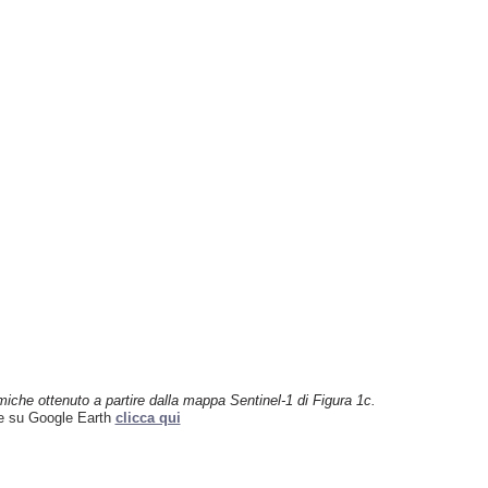
miche ottenuto a partire
dalla mappa Sentinel-1 di Figura 1c.
ne su Google Earth
clicca qui