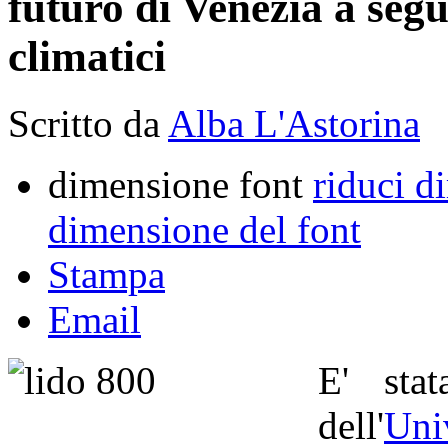
futuro di Venezia a seg
climatici
Scritto da
Alba L'Astorina
dimensione font
riduci d
dimensione del font
Stampa
Email
E' sta
dell'
Uni