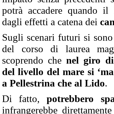
potrà accadere quando il l
dagli effetti a catena dei
cam
Sugli scenari futuri si sono 
del corso di laurea mag
scoprendo che
nel giro d
del livello del mare si ‘m
a Pellestrina che al Lido
.
Di fatto,
potrebbero spa
infrangerebbe direttamente