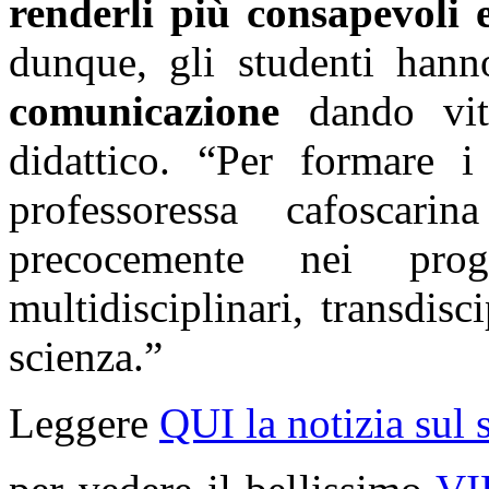
renderli più consapevoli 
dunque, gli studenti han
comunicazione
dando vit
didattico. “Per formare i 
professoressa cafoscari
precocemente nei prog
multidisciplinari, transdis
scienza.”
Leggere
QUI la notizia sul 