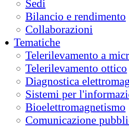
Sedi
Bilancio e rendimento
Collaborazioni
Tematiche
Telerilevamento a mic
Telerilevamento ottico
Diagnostica elettromag
Sistemi per l'informaz
Bioelettromagnetismo
Comunicazione pubblic