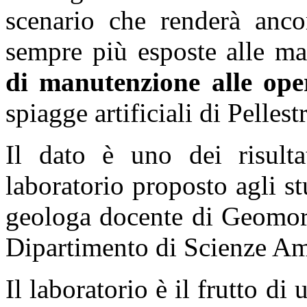
scenario che renderà ancor
sempre più esposte alle ma
di manutenzione alle oper
spiagge artificiali di Pellest
Il dato è uno dei risulta
laboratorio proposto agli s
geologa docente di Geomorf
Dipartimento di Scienze Ambi
Il laboratorio è il frutto d