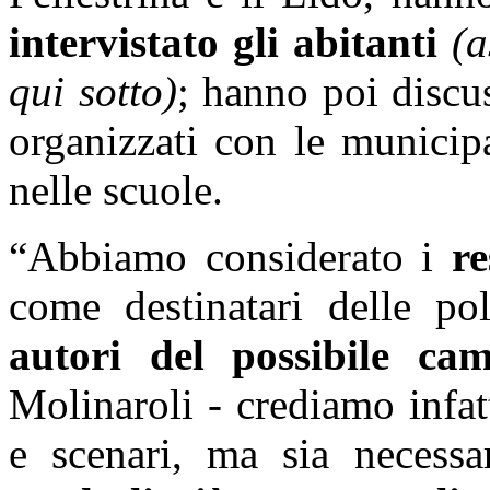
intervistato gli abitanti
(a
qui sotto)
; hanno poi discus
organizzati con le municip
nelle scuole.
“Abbiamo considerato i
r
come destinatari delle p
autori del possibile c
Molinaroli - crediamo infat
e scenari, ma sia necess