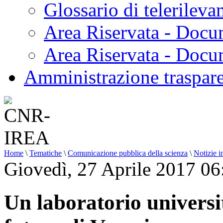
Glossario di telerilev
Area Riservata - Docu
Area Riservata - Doc
Amministrazione traspar
Home
\
Tematiche
\
Comunicazione pubblica della scienza
\
Notizie i
Giovedì, 27 Aprile 2017 06
Un laboratorio universi