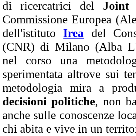
di ricercatrici del
Joint
Commissione Europea (Ales
dell'istituto
Irea
del Consi
(CNR) di Milano (Alba L'A
nel corso una metodol
sperimentata altrove sui 
metodologia mira a pro
decisioni politiche
, non ba
anche sulle conoscenze loca
chi abita e vive in un territo