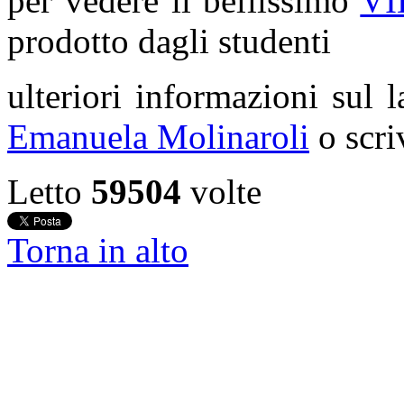
per vedere il bellissimo
VI
prodotto dagli studenti
ulteriori informazioni sul 
Emanuela Molinaroli
o scri
Letto
59504
volte
Torna in alto