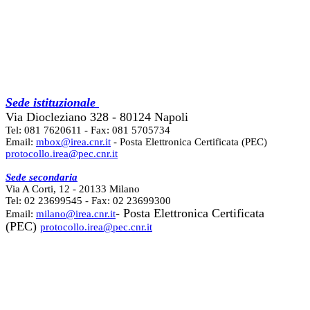
Sede istituzionale
Via Diocleziano 328 - 80124 Napoli
Tel: 081 7620611 - Fax: 081 5705734
Email:
mbox@irea.cnr.it
- Posta Elettronica Certificata (PEC)
protocollo.irea@pec.cnr.it
Sede secondaria
Via A Corti, 12 - 20133 Milano
Tel: 02 23699545 - Fax: 02 23699300
- Posta Elettronica Certificata
Email:
milano@irea.cnr.it
(PEC)
protocollo.irea@pec.cnr.it