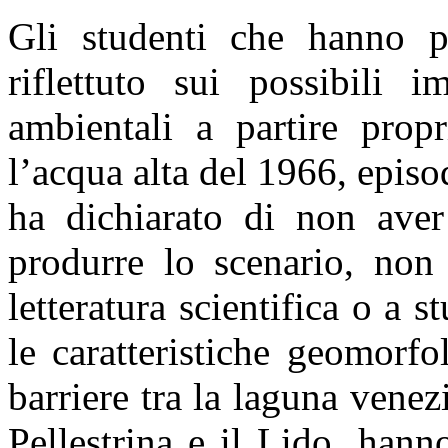
Gli studenti che hanno pa
riflettuto sui possibili im
ambientali a partire prop
l’acqua alta del 1966, episo
ha dichiarato di non aver
produrre lo scenario, non 
letteratura scientifica o a s
le caratteristiche geomorfo
barriere tra la laguna venez
Pellestrina e il Lido, hann