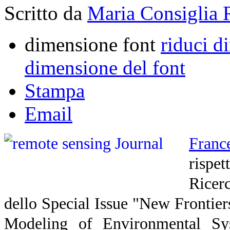
Scritto da
Maria Consiglia 
dimensione font
riduci d
dimensione del font
Stampa
Email
Franc
risp
Ricer
dello Special Issue "New Frontier
Modeling of Environmental Sy