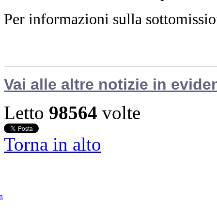
Per informazioni sulla sottomissio
Vai alle altre notizie in evide
Letto
98564
volte
Torna in alto
in