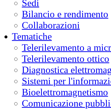
Sedi
Bilancio e rendimento
Collaborazioni
Tematiche
Telerilevamento a mic
Telerilevamento ottico
Diagnostica elettromag
Sistemi per l'informaz
Bioelettromagnetismo
Comunicazione pubblic