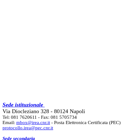
Sede istituzionale
Via Diocleziano 328 - 80124 Napoli
Tel: 081 7620611 - Fax: 081 5705734
Email:
mbox@irea.cnr.it
- Posta Elettronica Certificata (PEC)
protocollo.irea@pec.cnr.it
Sede secondaria