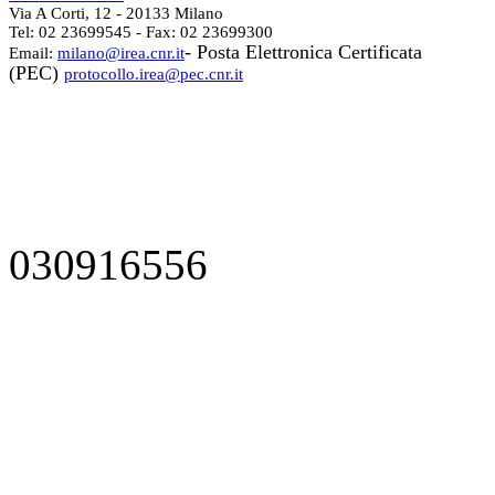
Via A Corti, 12 - 20133 Milano
Tel: 02 23699545 - Fax: 02 23699300
- Posta Elettronica Certificata
Email:
milano@irea.cnr.it
(PEC)
protocollo.irea@pec.cnr.it
030916556