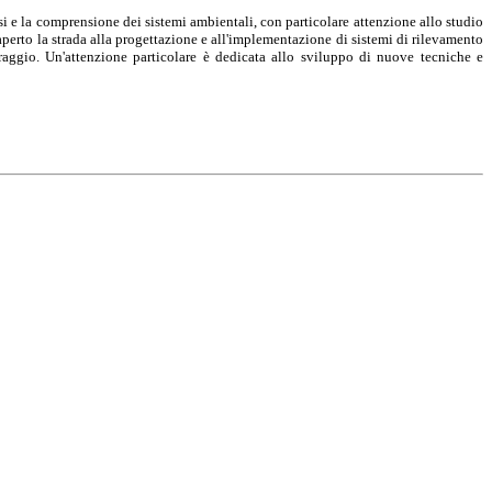
lisi e la comprensione dei sistemi ambientali, con particolare attenzione allo studio
 aperto la strada alla progettazione e all'implementazione di sistemi di rilevamento
raggio. Un'attenzione particolare è dedicata allo sviluppo di nuove tecniche e