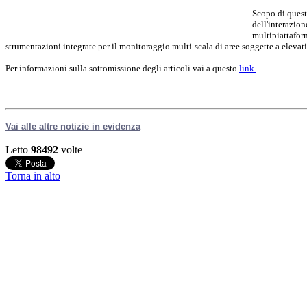
Scopo di questo
dell'interazion
multipiattafor
strumentazioni integrate per il monitoraggio multi-scala di aree soggette a elevati 
Per informazioni sulla sottomissione degli articoli vai a questo
link
Vai alle altre notizie in evidenza
Letto
98492
volte
Torna in alto