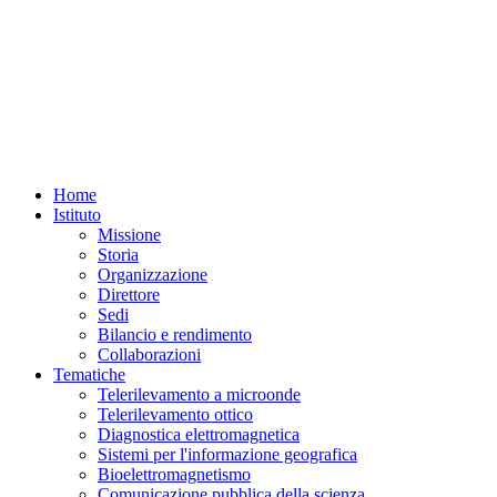
Home
Istituto
Missione
Storia
Organizzazione
Direttore
Sedi
Bilancio e rendimento
Collaborazioni
Tematiche
Telerilevamento a microonde
Telerilevamento ottico
Diagnostica elettromagnetica
Sistemi per l'informazione geografica
Bioelettromagnetismo
Comunicazione pubblica della scienza