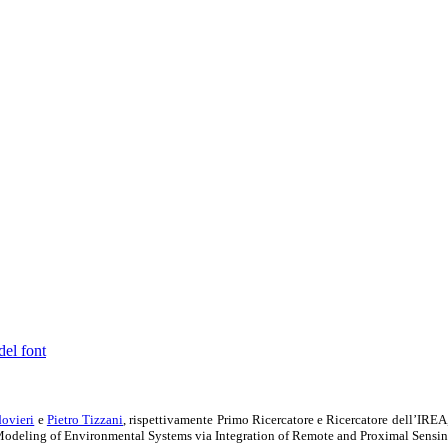
del font
ovieri
e
Pietro Tizzani
, rispettivamente Primo Ricercatore e Ricercatore dell’IREA,
odeling of Environmental Systems via Integration of Remote and Proximal Sensin