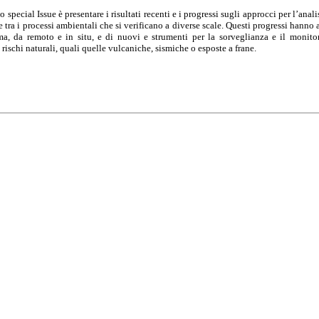
 special Issue è presentare i risultati recenti e i progressi sugli approcci per l’ana
e tra i processi ambientali che si verificano a diverse scale. Questi progressi hanno
ma, da remoto e in situ, e di nuovi e strumenti per la sorveglianza e il monito
rischi naturali, quali quelle vulcaniche, sismiche o esposte a frane.