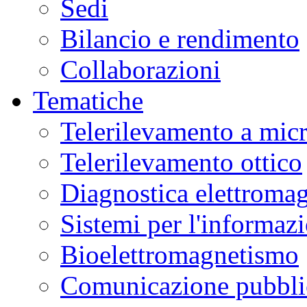
Sedi
Bilancio e rendimento
Collaborazioni
Tematiche
Telerilevamento a mic
Telerilevamento ottico
Diagnostica elettromag
Sistemi per l'informaz
Bioelettromagnetismo
Comunicazione pubblic