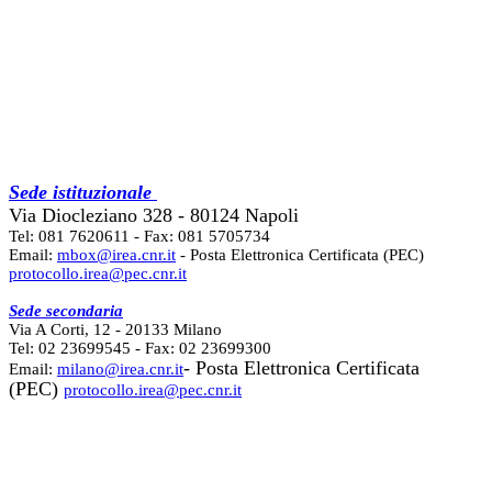
Sede istituzionale
Via Diocleziano 328 - 80124 Napoli
Tel: 081 7620611 - Fax: 081 5705734
Email:
mbox@irea.cnr.it
- Posta Elettronica Certificata (PEC)
protocollo.irea@pec.cnr.it
Sede secondaria
Via A Corti, 12 - 20133 Milano
Tel: 02 23699545 - Fax: 02 23699300
- Posta Elettronica Certificata
Email:
milano@irea.cnr.it
(PEC)
protocollo.irea@pec.cnr.it