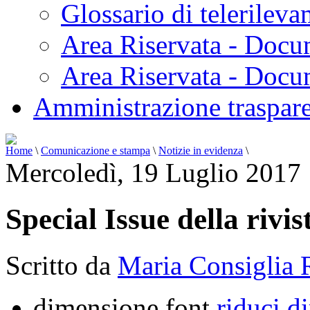
Glossario di telerilev
Area Riservata - Docu
Area Riservata - Doc
Amministrazione traspar
Home
\
Comunicazione e stampa
\
Notizie in evidenza
\
Mercoledì, 19 Luglio 2017
Special Issue della riv
Scritto da
Maria Consiglia 
dimensione font
riduci d