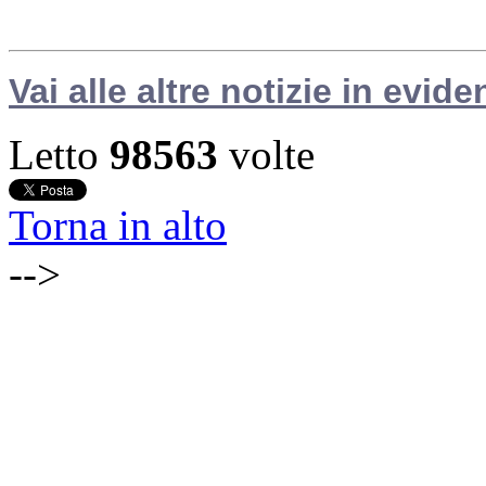
Vai alle altre notizie in evide
Letto
98563
volte
Torna in alto
-->