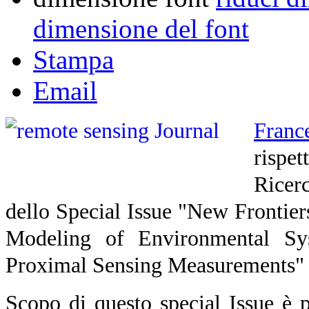
dimensione del font
Stampa
Email
Franc
risp
Ricer
dello Special Issue "New Frontier
Modeling of Environmental Sy
Proximal Sensing Measurements" d
Scopo di questo special Issue è pr