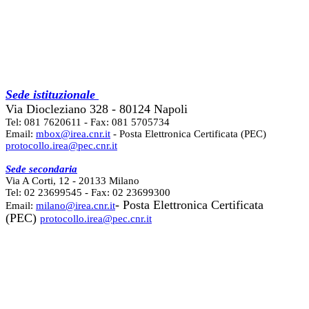
Sede istituzionale
Via Diocleziano 328 - 80124 Napoli
Tel: 081 7620611 - Fax: 081 5705734
Email:
mbox@irea.cnr.it
- Posta Elettronica Certificata (PEC)
protocollo.irea@pec.cnr.it
Sede secondaria
Via A Corti, 12 - 20133 Milano
Tel: 02 23699545 - Fax: 02 23699300
- Posta Elettronica Certificata
Email:
milano@irea.cnr.it
(PEC)
protocollo.irea@pec.cnr.it