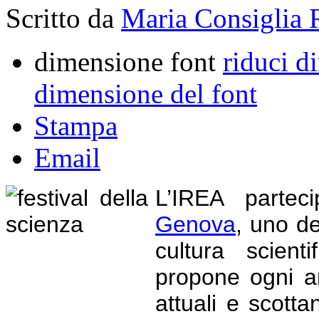
Scritto da
Maria Consiglia 
dimensione font
riduci d
dimensione del font
Stampa
Email
L’IREA parte
Genova
, uno de
cultura scient
propone ogni an
attuali e scottan