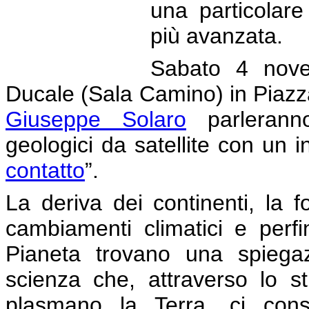
una particolare
più avanzata.
Sabato 4 nove
Ducale (Sala Camino) in Piazz
Giuseppe Solaro
parleranno
geologici da satellite con un in
contatto
”.
La deriva dei continenti, la 
cambiamenti climatici e perfi
Pianeta trovano una spiega
scienza che, attraverso lo 
plasmano la Terra, ci con