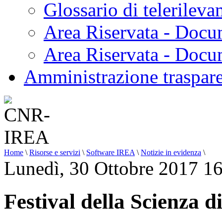
Glossario di telerilev
Area Riservata - Docu
Area Riservata - Doc
Amministrazione traspar
Home
\
Risorse e servizi
\
Software IREA
\
Notizie in evidenza
\
Lunedì, 30 Ottobre 2017 1
Festival della Scienza 