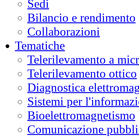
Sedi
Bilancio e rendimento
Collaborazioni
Tematiche
Telerilevamento a mic
Telerilevamento ottico
Diagnostica elettromag
Sistemi per l'informaz
Bioelettromagnetismo
Comunicazione pubblic