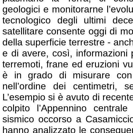
geologici e monitorarne l’evolu
tecnologico degli ultimi dece
satellitare consente oggi di mo
della superficie terrestre - an
e di avere, così, informazioni
terremoti, frane ed eruzioni vul
è in grado di misurare con
nell’ordine dei centimetri,
L’esempio si è avuto di recent
colpito l’Appennino central
sismico occorso a Casamicciola,
hanno analizzato le conseguen