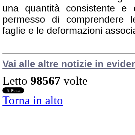
una quantità consistente e d
permesso di comprendere le 
faglie e le deformazioni associa
Vai alle altre notizie in evide
Letto
98567
volte
Torna in alto