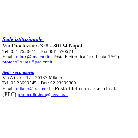
Sede istituzionale
Via Diocleziano 328 - 80124 Napoli
Tel: 081 7620611 - Fax: 081 5705734
Email:
mbox@irea.cnr.it
- Posta Elettronica Certificata (PEC)
protocollo.irea@pec.cnr.it
Sede secondaria
Via A Corti, 12 - 20133 Milano
Tel: 02 23699545 - Fax: 02 23699300
- Posta Elettronica Certificata
Email:
milano@irea.cnr.it
(PEC)
protocollo.irea@pec.cnr.it