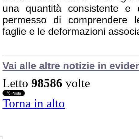
una quantità consistente e d
permesso di comprendere le 
faglie e le deformazioni associa
Vai alle altre notizie in evide
Letto
98586
volte
Torna in alto