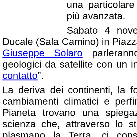
una particolare
più avanzata.
Sabato 4 nove
Ducale (Sala Camino) in Piazz
Giuseppe Solaro
parleranno
geologici da satellite con un in
contatto
”.
La deriva dei continenti, la 
cambiamenti climatici e perfi
Pianeta trovano una spiega
scienza che, attraverso lo 
plasmano la Terra, ci con