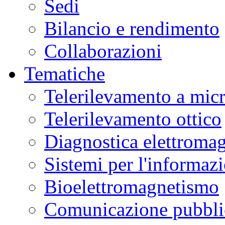
Sedi
Bilancio e rendimento
Collaborazioni
Tematiche
Telerilevamento a mic
Telerilevamento ottico
Diagnostica elettromag
Sistemi per l'informaz
Bioelettromagnetismo
Comunicazione pubblic