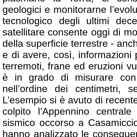
geologici e monitorarne l’evolu
tecnologico degli ultimi dece
satellitare consente oggi di mo
della superficie terrestre - an
e di avere, così, informazioni
terremoti, frane ed eruzioni vul
è in grado di misurare con
nell’ordine dei centimetri,
L’esempio si è avuto di recent
colpito l’Appennino central
sismico occorso a Casamicciola,
hanno analizzato le conseguen