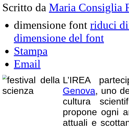
Scritto da
Maria Consiglia 
dimensione font
riduci d
dimensione del font
Stampa
Email
L’IREA parte
Genova
, uno de
cultura scient
propone ogni an
attuali e scottan