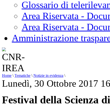
Glossario di telerilev
Area Riservata - Docu
Area Riservata - Doc
Amministrazione traspar
Home
\
Tematiche
\
Notizie in evidenza
\
Lunedì, 30 Ottobre 2017 1
Festival della Scienza 