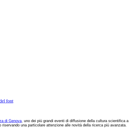
del font
nza di Genova
, uno dei più grandi eventi di diffusione della cultura scientifica 
ico riservando una particolare attenzione alle novità della ricerca più avanzata.