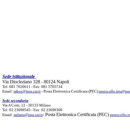
Sede istituzionale
Via Diocleziano 328 - 80124 Napoli
Tel: 081 7620611 - Fax: 081 5705734
Email:
mbox@irea.cnr.it
- Posta Elettronica Certificata (PEC)
protocollo.irea@pec
Sede secondaria
Via A Corti, 12 - 20133 Milano
Tel: 02 23699545 - Fax: 02 23699300
- Posta Elettronica Certificata (PEC)
Email:
milano@irea.cnr.it
protocollo.i