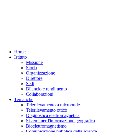
Home
Istituto
Missione
Storia
Organizzazione
Direttore
Sedi
Bilancio e rendimento
Collaborazioni
Tematiche
Telerilevamento a microonde
Telerilevamento ottico
Diagnostica elettromagnetica
Sistemi per l'informazione geografica
Bioelettromagnetismo
Comunicazione pubblica della scienza