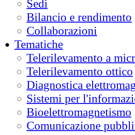
Sedi
Bilancio e rendimento
Collaborazioni
Tematiche
Telerilevamento a mic
Telerilevamento ottico
Diagnostica elettromag
Sistemi per l'informaz
Bioelettromagnetismo
Comunicazione pubblic