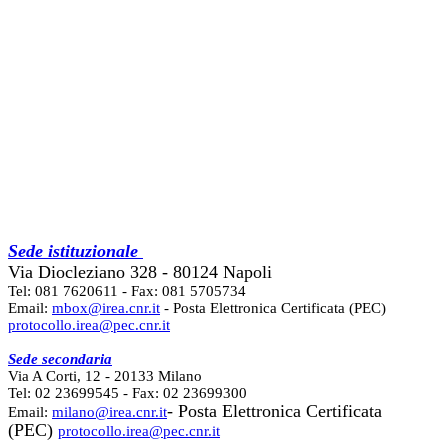
Sede istituzionale
Via Diocleziano 328 - 80124 Napoli
Tel: 081 7620611 - Fax: 081 5705734
Email:
mbox@irea.cnr.it
- Posta Elettronica Certificata (PEC)
protocollo.irea@pec.cnr.it
Sede secondaria
Via A Corti, 12 - 20133 Milano
Tel: 02 23699545 - Fax: 02 23699300
- Posta Elettronica Certificata
Email:
milano@irea.cnr.it
(PEC)
protocollo.irea@pec.cnr.it