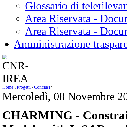
Glossario di telerilev
Area Riservata - Docu
Area Riservata - Doc
Amministrazione traspar
Home
\
Progetti
\
Conclusi
\
Mercoledì, 08 Novembre 2
CHARMING - Constrain