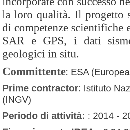
incorporate con successo n
la loro qualità. Il progetto 
di competenze scientifiche e 
SAR e GPS, i dati sismol
geologici in situ.
Committente
:
ESA (Europea
Prime contractor
:
Istituto Na
(INGV)
Periodo di attività:
:
2014 - 2