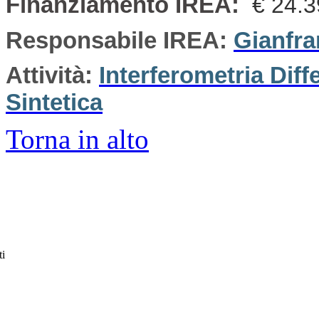
Finanziamento IREA:
€ 24.
Responsabile IREA:
Gianfra
Attività:
Interferometria Dif
Sintetica
Torna in alto
ti