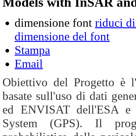
Models with InSAR an
dimensione font
riduci d
dimensione del font
Stampa
Email
Obiettivo del Progetto è l'
basate sull'uso di dati gene
ed ENVISAT dell'ESA e d
System (GPS). Il proge