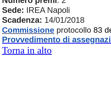
Numero premi
: 2
Sede:
IREA Napoli
Scadenza:
14/01/2018
Commissione
protocollo
83 d
Provvedimento di assegnaz
Torna in alto