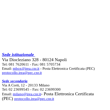
Sede istituzionale
Via Diocleziano 328 - 80124 Napoli
Tel: 081 7620611 - Fax: 081 5705734
Email:
mbox@irea.cnr.it
- Posta Elettronica Certificata (PEC)
protocollo.irea@pec.cnr.it
Sede secondaria
Via A Corti, 12 - 20133 Milano
Tel: 02 23699545 - Fax: 02 23699300
- Posta Elettronica Certificata
Email:
milano@irea.cnr.it
(PEC)
protocollo.irea@pec.cnr.it