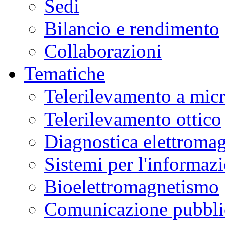
Sedi
Bilancio e rendimento
Collaborazioni
Tematiche
Telerilevamento a mic
Telerilevamento ottico
Diagnostica elettromag
Sistemi per l'informaz
Bioelettromagnetismo
Comunicazione pubblic