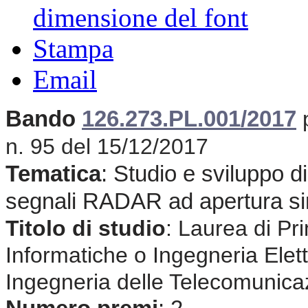
dimensione del font
Stampa
Email
Bando
126.273.PL.001/2017
n. 95 del 15/12/2017
Tematica
: Studio e sviluppo di
segnali RADAR ad apertura si
Titolo di studio
:
Laurea di Pri
Informatiche o Ingegneria Elet
Ingegneria delle Telecomunica