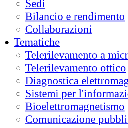
Sedi
Bilancio e rendimento
Collaborazioni
Tematiche
Telerilevamento a mic
Telerilevamento ottico
Diagnostica elettromag
Sistemi per l'informaz
Bioelettromagnetismo
Comunicazione pubblic