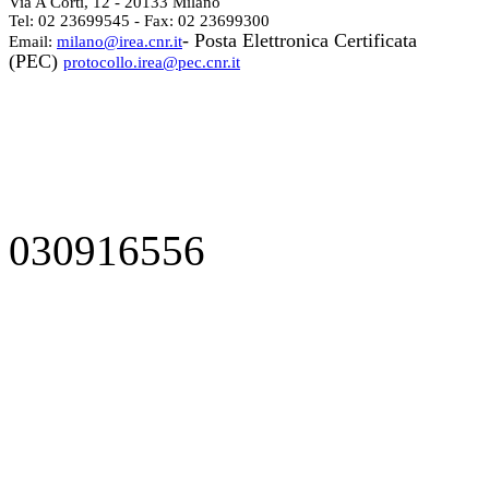
Via A Corti, 12 - 20133 Milano
Tel: 02 23699545 - Fax: 02 23699300
- Posta Elettronica Certificata
Email:
milano@irea.cnr.it
(PEC)
protocollo.irea@pec.cnr.it
030916556