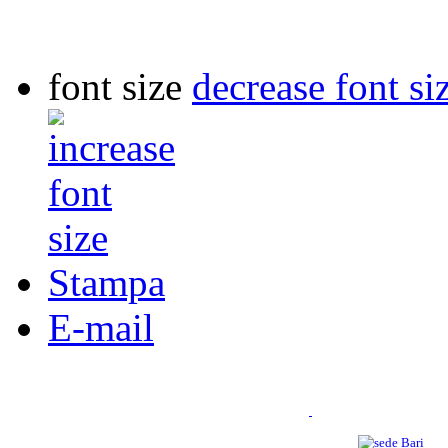
font size
decrease font si
Stampa
E-mail