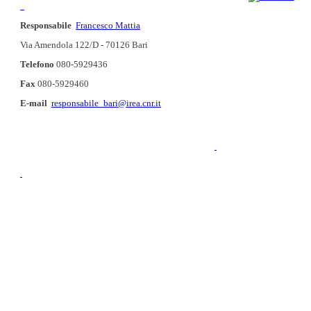
Responsabile
Francesco Mattia
Via Amendola 122/D - 70126 Bari
Telefono
080-5929436
Fax
080-5929460
E-mail
responsabile_bari@irea.cnr.it