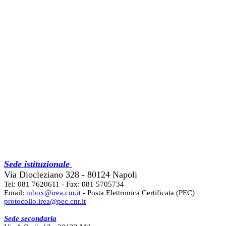
Sede istituzionale
Via Diocleziano 328 - 80124 Napoli
Tel: 081 7620611 - Fax: 081 5705734
Email:
mbox@irea.cnr.it
- Posta Elettronica Certificata (PEC)
protocollo.irea@pec.cnr.it
Sede secondaria