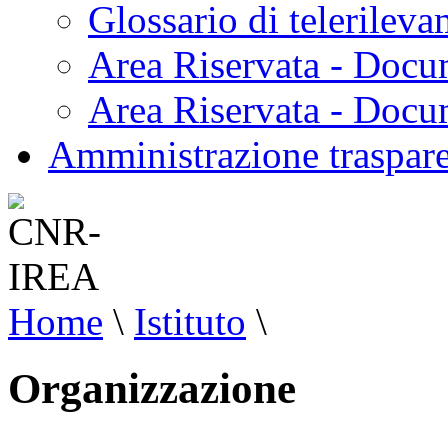
Glossario di telerilev
Area Riservata - Docu
Area Riservata - Doc
Amministrazione traspar
Home
\
Istituto
\
Organizzazione