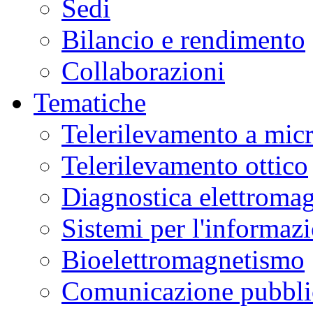
Sedi
Bilancio e rendimento
Collaborazioni
Tematiche
Telerilevamento a mic
Telerilevamento ottico
Diagnostica elettromag
Sistemi per l'informaz
Bioelettromagnetismo
Comunicazione pubblic