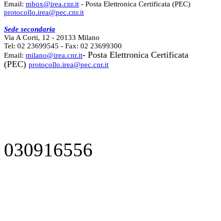
Email:
mbox@irea.cnr.it
- Posta Elettronica Certificata (PEC)
protocollo.irea@pec.cnr.it
Sede secondaria
Via A Corti, 12 - 20133 Milano
Tel: 02 23699545 - Fax: 02 23699300
- Posta Elettronica Certificata
Email:
milano@irea.cnr.it
(PEC)
protocollo.irea@pec.cnr.it
030916556