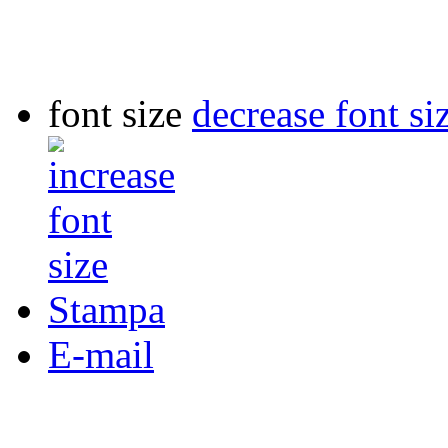
font size
decrease font si
Stampa
E-mail