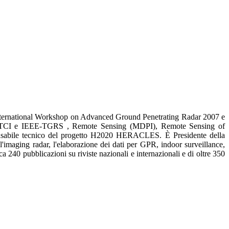
nternational Workshop on Advanced Ground Penetrating Radar 2007 e
EEE-TCI e IEEE-TGRS , Remote Sensing (MDPI), Remote Sensing of
sabile tecnico del progetto H2020 HERACLES. È Presidente della
imaging radar, l'elaborazione dei dati per GPR, indoor surveillance,
rca 240 pubblicazioni su riviste nazionali e internazionali e di oltre 350