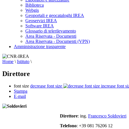
Biblioteca
Webgis
Geoportali e geocataloghi IREA
Geoservizi IREA
Software IREA
Glossario di telerilevamento
Area Riservata - Documenti
Area Riservata - Documenti (VPN)
Amministrazione trasparente
Home
\
Istituto
\
Direttore
font size
decrease font size
increase font si
Stampa
E-mail
Direttore
: ing.
Francesco Soldovieri
Telefono
: +39 081 76206 12