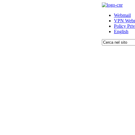
Webmail
VPN Webm
Policy Pri
English