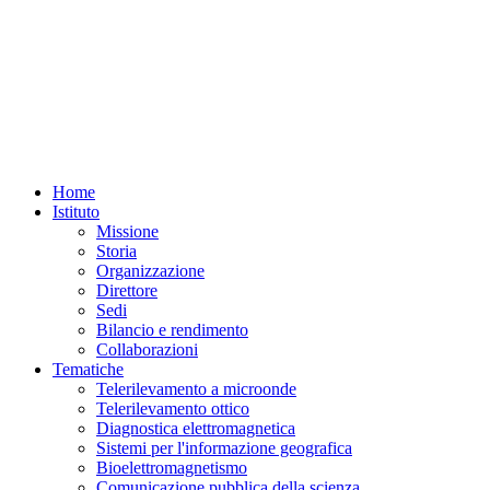
Home
Istituto
Missione
Storia
Organizzazione
Direttore
Sedi
Bilancio e rendimento
Collaborazioni
Tematiche
Telerilevamento a microonde
Telerilevamento ottico
Diagnostica elettromagnetica
Sistemi per l'informazione geografica
Bioelettromagnetismo
Comunicazione pubblica della scienza