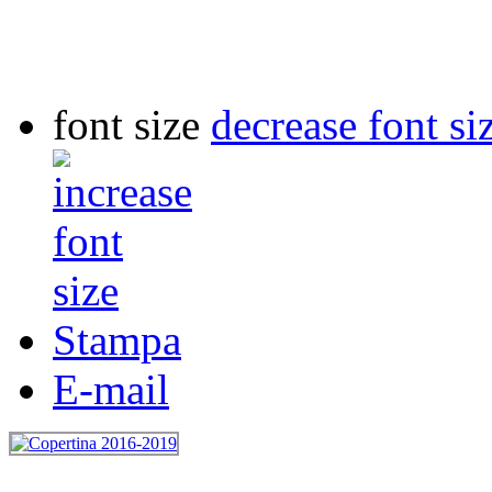
font size
decrease font si
Stampa
E-mail