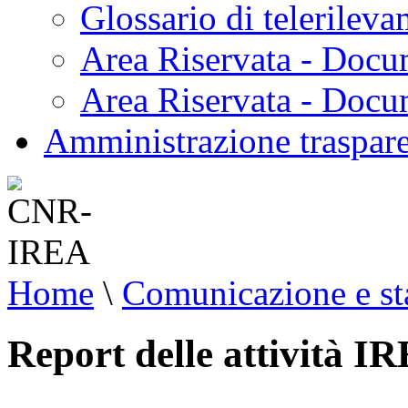
Glossario di telerilev
Area Riservata - Docu
Area Riservata - Doc
Amministrazione traspar
Home
\
Comunicazione e s
Report delle attività I