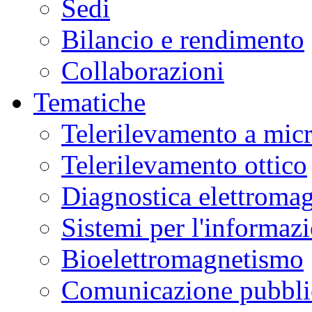
Sedi
Bilancio e rendimento
Collaborazioni
Tematiche
Telerilevamento a mic
Telerilevamento ottico
Diagnostica elettromag
Sistemi per l'informaz
Bioelettromagnetismo
Comunicazione pubblic