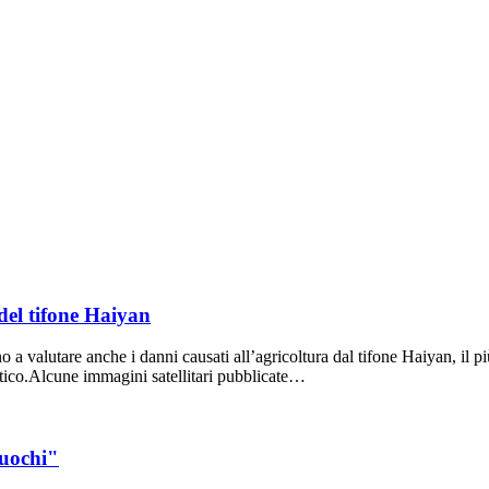
 del tifone Haiyan
 a valutare anche i danni causati all’agricoltura dal tifone Haiyan, il pi
siatico.Alcune immagini satellitari pubblicate…
Fuochi"