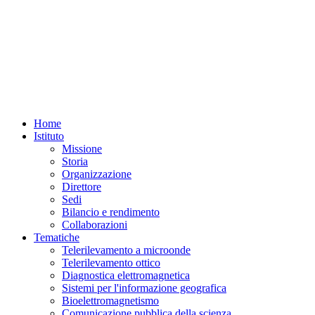
Home
Istituto
Missione
Storia
Organizzazione
Direttore
Sedi
Bilancio e rendimento
Collaborazioni
Tematiche
Telerilevamento a microonde
Telerilevamento ottico
Diagnostica elettromagnetica
Sistemi per l'informazione geografica
Bioelettromagnetismo
Comunicazione pubblica della scienza