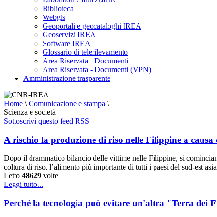
Biblioteca
Webgis
Geoportali e geocataloghi IREA
Geoservizi IREA
Software IREA
Glossario di telerilevamento
Area Riservata - Documenti
Area Riservata - Documenti (VPN)
Amministrazione trasparente
Home
\
Comunicazione e stampa
\
Scienza e società
Sottoscrivi questo feed RSS
A rischio la produzione di riso nelle Filippine a causa
Dopo il drammatico bilancio delle vittime nelle Filippine, si cominciano
coltura di riso, l’alimento più importante di tutti i paesi del sud-est a
Letto
48629
volte
Leggi tutto...
Perché la tecnologia può evitare un'altra "Terra dei 