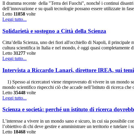
Il dramma recente della "Terra dei Fuochi", nonché i continui disastri 
dell’innovazione e su quali tecnologie possano essere utilizzate in fa
Letto
11858
volte
Leggi tutto...
Solidarietà e sostegno a Città della Scienza
Citta’della Scienza, uno dei fiori all'occhiello di Napoli, il principale
cultura scientifica in Italia e nel mondo, è oggi quasi completamente 
Letto
31277
volte
Leggi tutto...
Intervista a Riccardo Lanari, direttore IREA, sui temi 
1) Spesso ai ricercatori viene rimproverato di vivere in un mondo se
mondo scientifico rispecchi ciò che accade nell’Istituto di ricerca che
Letto
35448
volte
Leggi tutto...
Scienza e società: perché un istituto di ricerca dovre
L’interesse a vivere in un mondo sano e sicuro, in cui sia possibile con
l’obiettivo di chi deve gestire e amministrare un territorio e tutelare i
Letto
18468
volte