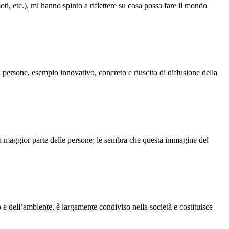
ti, etc.), mi hanno spinto a riflettere su cosa possa fare il mondo
la persone, esempio innovativo, concreto e riuscito di diffusione della
a maggior parte delle persone; le sembra che questa immagine del
o e dell’ambiente, è largamente condiviso nella società e costituisce