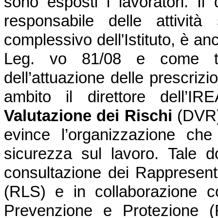
sono esposti i lavoratori. Il 
responsabile delle attività
complessivo dell'Istituto, è an
Leg. vo 81/08 e come tal
dell’attuazione delle prescrizi
ambito il direttore dell’I
Valutazione dei Rischi
(DVR
evince l’organizzazione che 
sicurezza sul lavoro.
Tale d
consultazione dei Rappresenta
(RLS) e in collaborazione c
Prevenzione e Protezione (