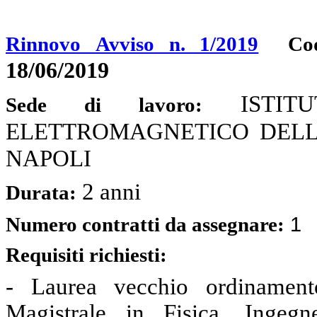
Rinnovo Avviso n. 1/2019
Cod
18/06/2019
ISTI
Sede di lavoro:
ELETTROMAGNETICO DELL'AM
NAPOLI
2 anni
Durata:
1
Numero contratti da assegnare:
Requisiti richiesti:
- Laurea vecchio ordinament
Magistrale in Fisica, Ingegn