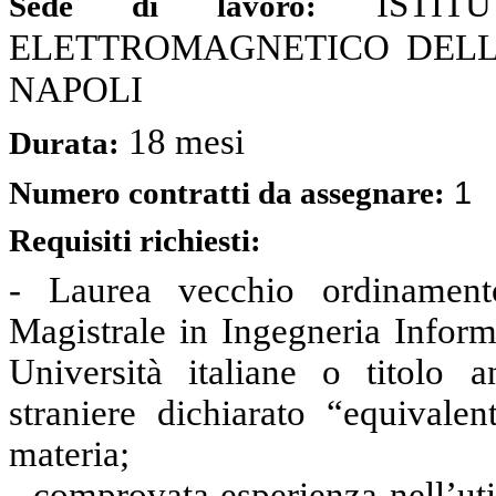
ISTI
Sede di lavoro:
ELETTROMAGNETICO DELL'AM
NAPOLI
18 mesi
Durata:
1
Numero contratti da assegnare:
Requisiti richiesti:
- Laurea vecchio ordinament
Magistrale in Ingegneria Inform
Università italiane o titolo 
straniere dichiarato “equivale
materia;
- comprovata esperienza nell’ut