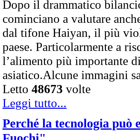
Dopo il drammatico bilancio 
cominciano a valutare anche 
dal tifone Haiyan, il più vio
paese. Particolarmente a risc
l’alimento più importante di 
asiatico.Alcune immagini sa
Letto
48673
volte
Leggi tutto...
Perché la tecnologia può e
Fuochi"