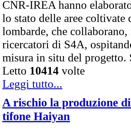
CNR-IREA hanno elaborato 
lo stato delle aree coltivate
lombarde, che collaborano, fi
ricercatori di S4A, ospitando
misura in situ del progetto
Letto
10414
volte
Leggi tutto...
A rischio la produzione di
tifone Haiyan