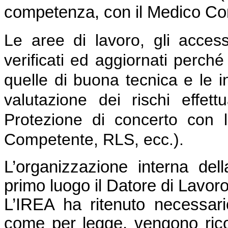
competenza, con il Medico Co
Le aree di lavoro, gli access
verificati ed aggiornati perché
quelle di buona tecnica e le in
valutazione dei rischi effet
Protezione di concerto con l
Competente, RLS, ecc.).
L’organizzazione interna del
primo luogo il Datore di Lavoro
L’IREA ha ritenuto necessario
come per legge, vengono ricono