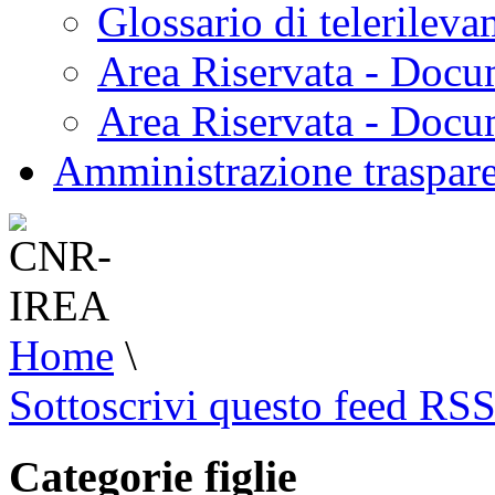
Glossario di telerilev
Area Riservata - Docu
Area Riservata - Doc
Amministrazione traspar
Home
\
Sottoscrivi questo feed RS
Categorie figlie