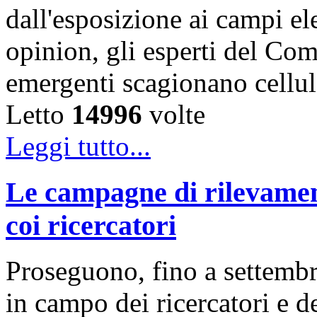
dall'esposizione ai campi el
opinion, gli esperti del Comi
emergenti scagionano cellu
Letto
14996
volte
Leggi tutto...
Le campagne di rilevamen
coi ricercatori
Proseguono, fino a settembre
in campo dei ricercatori e d