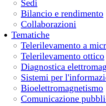
Sedi
Bilancio e rendimento
Collaborazioni
Tematiche
Telerilevamento a mic
Telerilevamento ottico
Diagnostica elettromag
Sistemi per l'informaz
Bioelettromagnetismo
Comunicazione pubblic