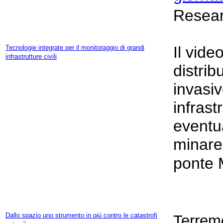
Researc
Il vide
Tecnologie integrate per il monitoraggio di grandi
infrastrutture civili
distrib
invasiv
infrast
eventua
minare 
ponte 
Dallo spazio uno strumento in più contro le catastrofi
Terremo