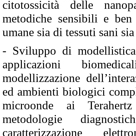
citotossicità delle nano
metodiche sensibili e be
umane sia di tessuti sani sia
- Sviluppo di modellistic
applicazioni biomedic
modellizzazione dell’inter
ed ambienti biologici
compl
microonde ai Teraher
metodologie
diagnost
caratterizzazione ele