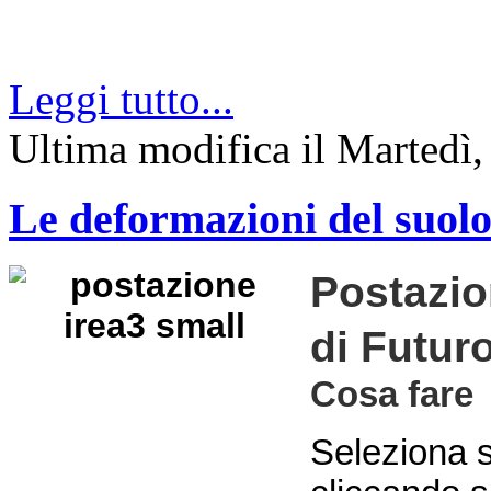
Leggi tutto...
Ultima modifica il Marted
Le deformazioni del suolo r
Postazio
di Futur
Cosa fare
Seleziona s