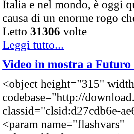
Italia e nel mondo, è oggi q
causa di un enorme rogo c
Letto
31306
volte
Leggi tutto...
Video in mostra a Futur
<object height="315" widt
codebase="http://download
classid="clsid:d27cdb6e-
<param name="flashvars"