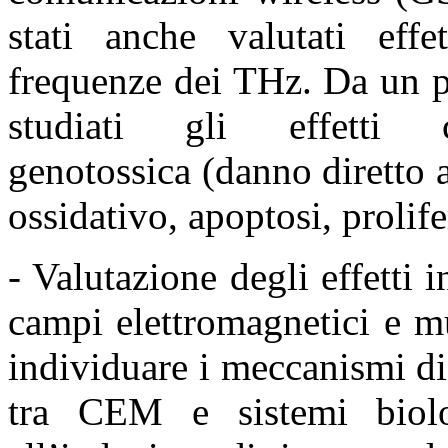
stati anche valutati effe
frequenze dei THz. Da un
studiati gli effetti c
genotossica
(danno diretto 
ossidativo, apoptosi, prolif
- Valutazione degli effetti 
campi elettromagnetici e 
individuare i meccanismi di 
tra CEM e
sistemi biol