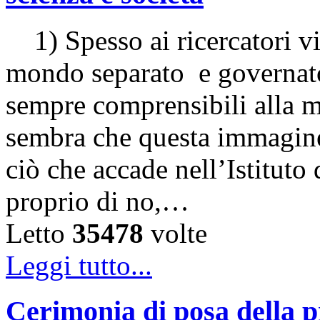
1) Spesso ai ricercatori vi
mondo separato e governato
sempre comprensibili alla m
sembra che questa immagine
ciò che accade nell’Istituto 
proprio di no,…
Letto
35478
volte
Leggi tutto...
Cerimonia di posa della p