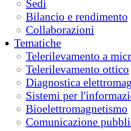
Sedi
Bilancio e rendimento
Collaborazioni
Tematiche
Telerilevamento a mic
Telerilevamento ottico
Diagnostica elettromag
Sistemi per l'informaz
Bioelettromagnetismo
Comunicazione pubblic