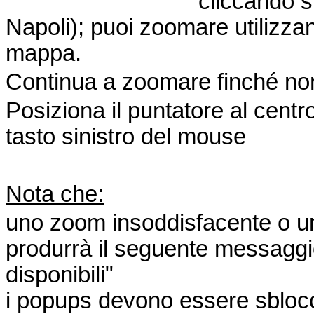
cliccando su
Napoli); puoi zoomare utilizzand
mappa.
Continua a zoomare finché non 
Posiziona il puntatore al centro
tasto sinistro del mouse
Nota che:
uno zoom insoddisfacente o un c
produrrà il seguente messaggi
disponibili"
i popups devono essere sbloccat