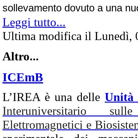
sollevamento dovuto a una nuo
Leggi tutto...
Ultima modifica il Lunedì,
Altro...
ICEmB
L’IREA è una delle
Unità 
Interuniversitario s
Elettromagnetici e Biosiste