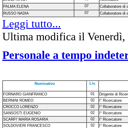
07
PALMA ELENA
Collaboratore di
07
RUSSO NADIA
Collaboratore di
Leggi tutto...
Ultima modifica il Venerdì,
Personale a tempo indete
Liv.
Nominativo
01
FORNARO GIANFRANCO
Dirigente di Rice
02
BERNINI ROMEO
I° Ricercatore
02
CROCCO LORENZO
I° Ricercatore
02
SANSOSTI EUGENIO
I° Ricercatore
02
SCARFI' MARIA ROSARIA
I° Ricercatore
02
SOLDOVIERI FRANCESCO
I° Ricercatore