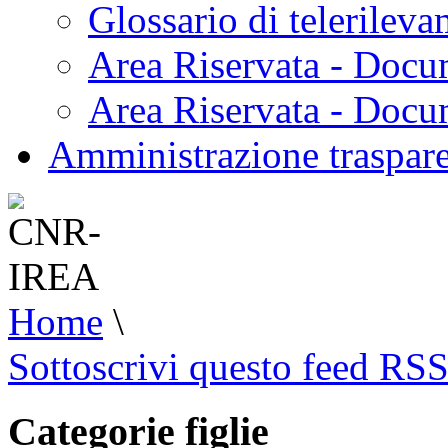
Glossario di telerilev
Area Riservata - Docu
Area Riservata - Doc
Amministrazione traspar
Home
\
Sottoscrivi questo feed RS
Categorie figlie