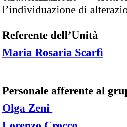
l’individuazione
di alterazi
Referente dell’Unità
Maria Rosaria Scarfì
Personale afferente al gr
Olga Zeni
Lorenzo Crocco