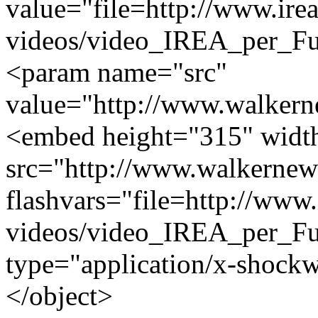
value="file=http://www.irea.
videos/video_IREA_per_Fu
<param name="src"
value="http://www.walkerne
<embed height="315" widt
src="http://www.walkernew
flashvars="file=http://www.i
videos/video_IREA_per_Fu
type="application/x-shock
</object>