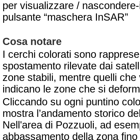
per visualizzare / nascondere-i 
pulsante “maschera InSAR”
Cosa notare
I cerchi colorati sono rappresen
spostamento rilevate dai satelli
zone stabili, mentre quelli che 
indicano le zone che si defor
Cliccando su ogni puntino colo
mostra l’andamento storico del
Nell'area di Pozzuoli, ad esemp
abbassamento della zona fino