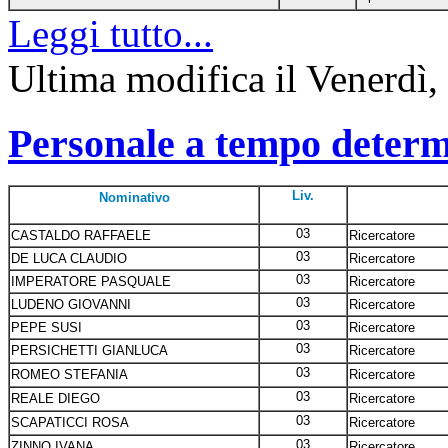
Leggi tutto...
Ultima modifica il Venerdì
Personale a tempo determ
Liv.
Nominativo
03
CASTALDO RAFFAELE
Ricercatore
03
DE LUCA CLAUDIO
Ricercatore
03
IMPERATORE PASQUALE
Ricercatore
03
LUDENO GIOVANNI
Ricercatore
03
PEPE SUSI
Ricercatore
03
PERSICHETTI GIANLUCA
Ricercatore
03
ROMEO STEFANIA
Ricercatore
03
REALE DIEGO
Ricercatore
03
SCAPATICCI ROSA
Ricercatore
03
ZINNO IVANA
Ricercatore