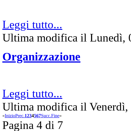
Leggi tutto...
Ultima modifica il Lunedì,
Organizzazione
Leggi tutto...
Ultima modifica il Venerdì
«
Inizio
Prec.
1
2
3
4
5
6
7
Succ.
Fine
»
Pagina 4 di 7