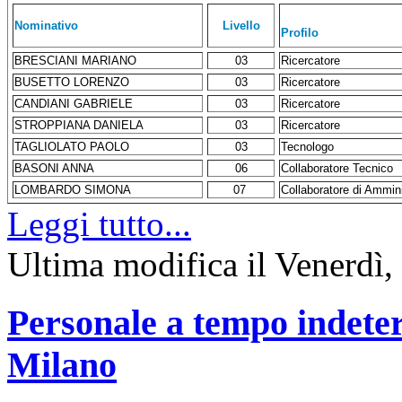
Nominativo
Livello
Profilo
BRESCIANI MARIANO
03
Ricercatore
BUSETTO LORENZO
03
Ricercatore
CANDIANI GABRIELE
03
Ricercatore
STROPPIANA DANIELA
03
Ricercatore
TAGLIOLATO PAOLO
03
Tecnologo
BASONI ANNA
06
Collaboratore Tecnico
LOMBARDO SIMONA
07
Collaboratore di Ammin
Leggi tutto...
Ultima modifica il Venerdì,
Personale a tempo indete
Milano