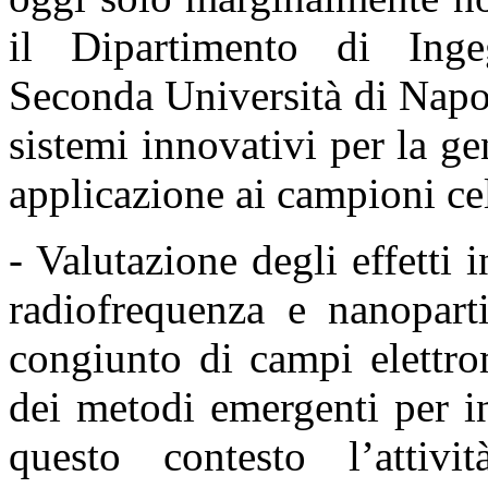
il Dipartimento di Ingeg
Seconda Università
di Napo
sistemi innovativi per la g
applicazione ai campioni cel
- Valutazione degli effetti 
radiofrequenza e nanopart
congiunto di campi elettro
dei metodi
emergenti per in
questo contesto l’attiv