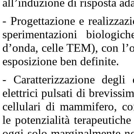
all’induzione di risposta ad
- Progettazione e realizzaz
sperimentazioni biologi
d’onda, celle TEM), con l’o
esposizione ben
definite.
- Caratterizzazione degli 
elettrici pulsati di breviss
cellulari di mammifero, co
le
potenzialità terapeutich
oggi solo marginalmente no