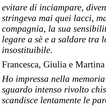
evitare di inciampare, div
stringeva mai quei lacci, ma
compagnia, la sua sensibilit
legare a sè e a saldare tra 
insostituibile.
Francesca, Giulia e Martina
Ho impressa nella memoria 
sguardo intenso rivolto chi
scandisce lentamente le par