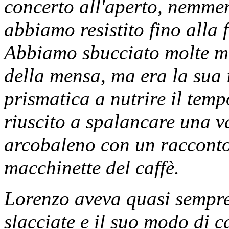
concerto all'aperto, nemmeno
abbiamo resistito fino alla 
Abbiamo sbucciato molte mel
della mensa, ma era la sua i
prismatica a nutrire il tem
riuscito a spalancare una v
arcobaleno con un racconto 
macchinette del caffè.
Lorenzo aveva quasi sempre 
slacciate e il suo modo di 