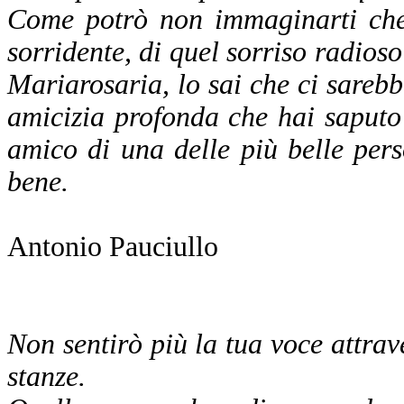
Come potrò non immaginarti che 
sorridente, di quel sorriso radios
Mariarosaria, lo sai che ci sarebbe
amicizia profonda che hai saputo 
amico di una delle più belle per
bene.
Antonio Pauciullo
Non sentirò più la tua voce attrave
stanze.