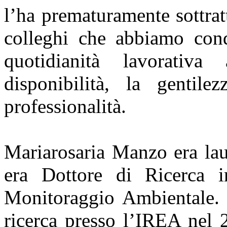
l’ha prematuramente sottratt
colleghi che abbiamo cond
quotidianità lavorativ
disponibilità, la gentil
professionalità.
Mariarosaria Manzo era lau
era Dottore di Ricerca 
Monitoraggio Ambientale. A
ricerca presso l’IREA nel 