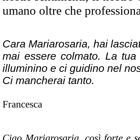
umano oltre che professiona
Cara Mariarosaria, hai lasciat
mai essere colmato. La tua s
illuminino e ci guidino nel nos
Ci mancherai tanto.
Francesca
Ciao Mariarosaria, così forte e 