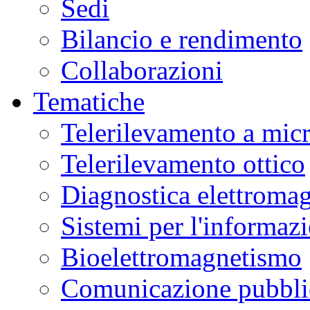
Sedi
Bilancio e rendimento
Collaborazioni
Tematiche
Telerilevamento a mic
Telerilevamento ottico
Diagnostica elettromag
Sistemi per l'informaz
Bioelettromagnetismo
Comunicazione pubblic