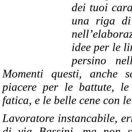
dei tuoi cara
una riga di
nell’elabora
idee per le 
persino nel
Momenti questi, anche s
piacere per le battute, le
fatica, e le belle cene con l
Lavoratore ins
tancabile, er
di via Bassini, ma non 