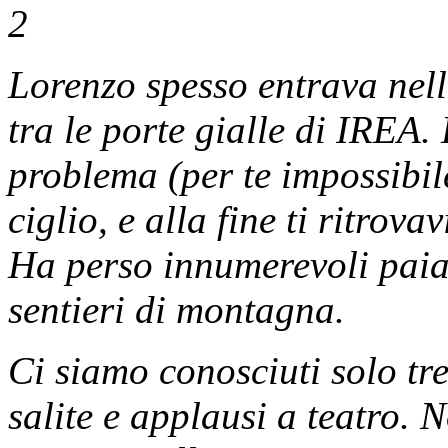
Lorenzo spesso entrava nell
tra le porte gialle di IREA.
problema (per te impossibile
ciglio, e alla fine ti ritro
Ha perso innumerevoli paia 
sentieri di montagna.
Ci siamo conosciuti solo t
salite e applausi a teatro.