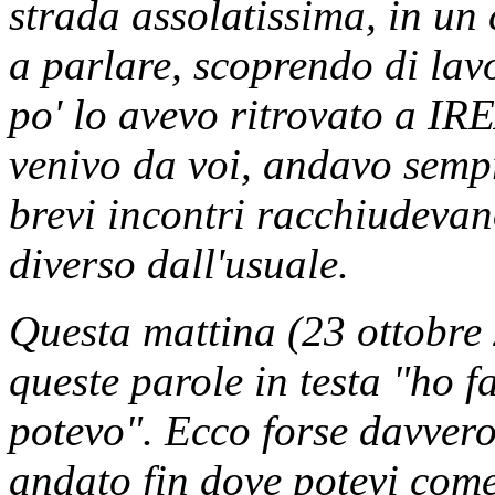
strada assolatissima, in un
a parlare, scoprendo di lav
po' lo avevo ritrovato a IR
venivo da voi, andavo sempr
brevi incontri racchiudevan
diverso dall'usuale.
Questa mattina (23 ottobre
queste parole in testa "ho f
potevo". Ecco forse davvero,
andato fin dove potevi come 