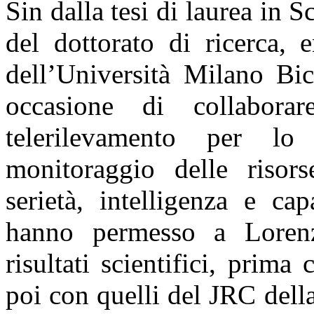
Sin dalla tesi di laurea in 
del dottorato di ricerca, 
dell’Università Milano Bi
occasione di collabora
telerilevamento per lo
monitoraggio delle risors
serietà, intelligenza e ca
hanno permesso a Lorenz
risultati scientifici, pri
poi con quelli del JRC del