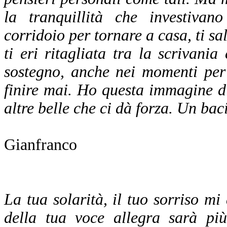
la tranquillità che investiva
corridoio per tornare a casa, ti sa
ti eri ritagliata tra la scrivani
sostegno, anche nei momenti per
finire mai. Ho questa immagine di 
altre belle che ci dà forza. Un baci
Gianfranco
La tua solarità, il tuo sorriso 
della tua voce allegra sarà più