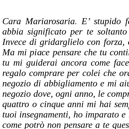
Cara Mariarosaria. E’ stupido 
abbia significato per te soltant
Invece di gridarglielo con forza, 
Ma mi piace pensare che tu conti
tu mi guiderai ancora come face
regalo comprare per colei che o
negozio di abbigliamento e mi aiu
negozio dove, ogni anno, le compr
quattro o cinque anni mi hai semp
tuoi insegnamenti, ho imparato e 
come potrò non pensare a te ques