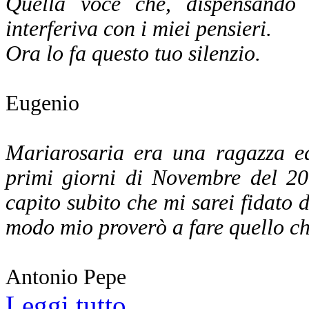
Quella voce che, dispensando a
interferiva con i miei pensieri.
Ora lo fa questo tuo silenzio.
Eugenio
Mariarosaria era una ragazza ed
primi giorni di Novembre del 20
capito subito che mi sarei fidato di
modo mio proverò a fare quello che
Antonio Pepe
Leggi tutto...