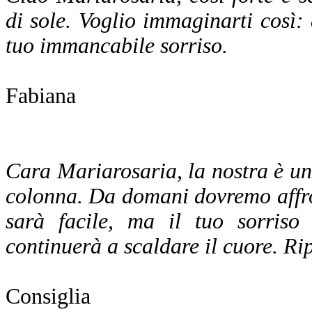
di sole. Voglio immaginarti così: 
tuo immancabile sorriso.
Fabiana
Cara Mariarosaria, la nostra è una
colonna. Da domani dovremo affron
sarà facile, ma il tuo sorris
continuerà a scaldare il cuore. Ri
Consiglia