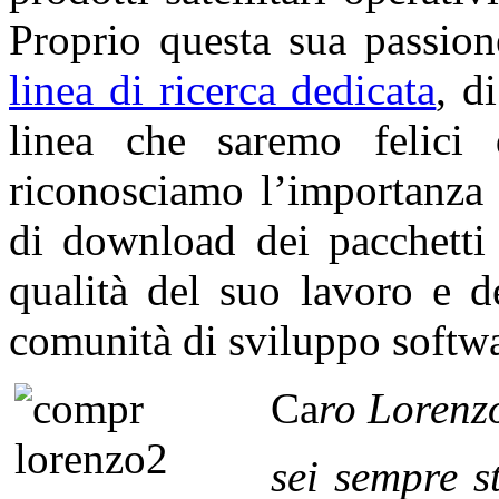
Proprio questa sua passio
linea di ricerca dedicata
, d
linea che saremo felici 
riconosciamo l’importanza 
di download dei pacchetti 
qualità del suo lavoro e d
comunità di sviluppo softwa
Ca
ro
Lorenz
sei sempre s