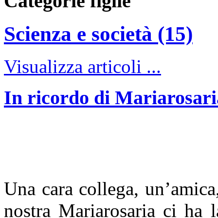
Categorie figlie
Scienza e società (15)
Visualizza articoli ...
In ricordo di Mariarosar
Una cara collega, un’amica,
nostra Mariarosaria ci ha l