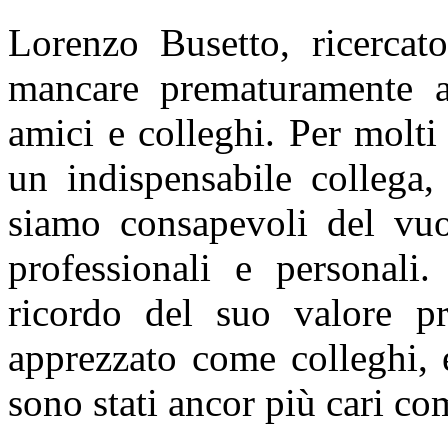
Lorenzo Busetto, ricerca
mancare prematuramente all
amici e colleghi. Per molti
un indispensabile collega
siamo consapevoli del vuot
professionali e personali
ricordo del suo valore pr
apprezzato come colleghi, e
sono stati ancor più cari co