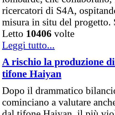
ricercatori di S4A, ospitando
misura in situ del progetto
Letto
10406
volte
Leggi tutto...
A rischio la produzione di
tifone Haiyan
Dopo il drammatico bilancio 
cominciano a valutare anche 
dal tifone Haiyan, il più vio