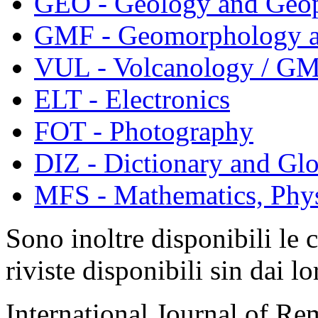
GEO - Geology and Geop
GMF - Geomorphology a
VUL - Volcanology / GM
ELT - Electronics
FOT - Photography
DIZ - Dictionary and Glo
MFS - Mathematics, Physi
Sono inoltre disponibili le 
riviste disponibili sin dai l
International Journal of Re