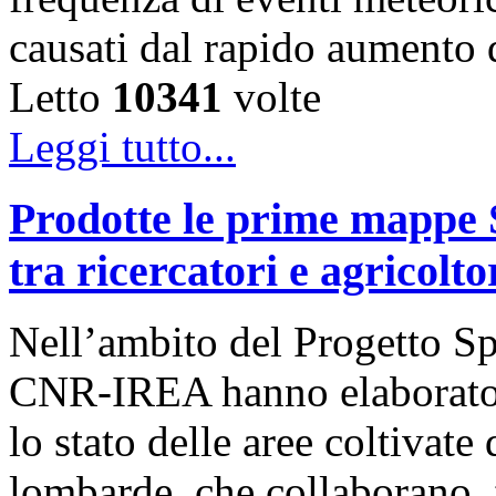
causati dal rapido aumento
Letto
10341
volte
Leggi tutto...
Prodotte le prime mappe S
tra ricercatori e agricolt
Nell’ambito del Progetto Sp
CNR-IREA hanno elaborato 
lo stato delle aree coltivate
lombarde, che collaborano, fi