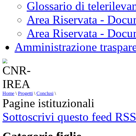
Glossario di telerilev
Area Riservata - Docu
Area Riservata - Doc
Amministrazione traspar
Home
\
Progetti
\
Conclusi
\
Pagine istituzionali
Sottoscrivi questo feed RS