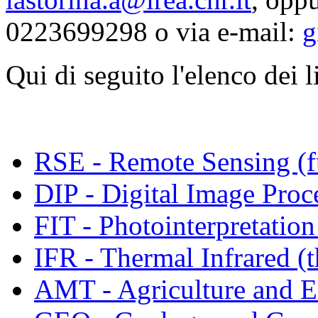
0223699298 o via e-mail:
g
Qui di seguito l'elenco dei l
RSE - Remote Sensing (f
DIP - Digital Image Proc
FIT - Photointerpretatio
IFR - Thermal Infrared (
AMT - Agriculture and 