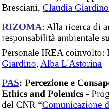
Bresciani,
Claudia Giardino
RIZOMA
: Alla ricerca di 
responsabilità ambientale s
Personale IREA coinvolto: 
Giardino
,
Alba L'Astorina
PAS
: Percezione e Consap
Ethics and Polemics
- Pro
del CNR “
Comunicazione de