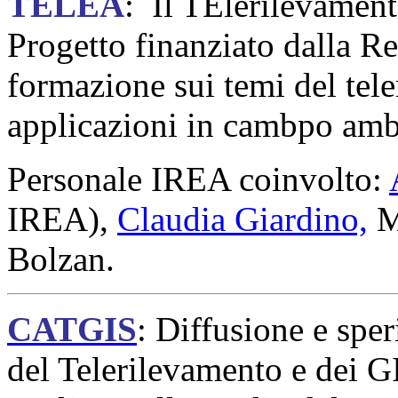
TELEA
: Il TElerilevamen
Progetto finanziato dalla R
formazione sui temi del tele
applicazioni in cambpo amb
Personale IREA coinvolto:
IREA),
Claudia Giardino,
M
Bolzan.
CATGIS
: Diffusione e spe
del Telerilevamento e dei G