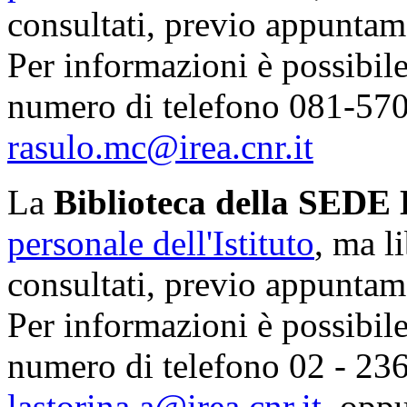
consultati, previo appuntame
Per informazioni è possibil
numero di telefono 081-570
rasulo.mc@irea.cnr.it
La
Biblioteca della SE
personale dell'Istituto
, ma l
consultati, previo appuntame
Per informazioni è possibil
numero di telefono 02 - 23
lastorina.a@irea.cnr.it
, opp