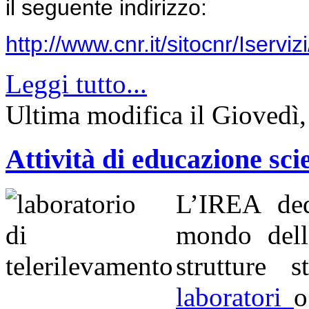
il seguente indirizzo:
http://www.cnr.it/sitocnr/Iser
Leggi tutto...
Ultima modifica il Giovedì
Attività di educazione sci
L’IREA dedi
mondo dell
strutture 
laboratori
o