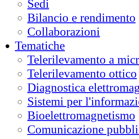
Sedi
Bilancio e rendimento
Collaborazioni
Tematiche
Telerilevamento a mic
Telerilevamento ottico
Diagnostica elettromag
Sistemi per l'informaz
Bioelettromagnetismo
Comunicazione pubblic