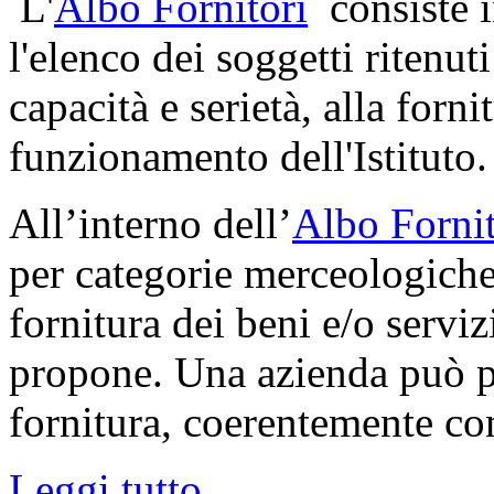
L'
Albo Fornitori
consiste i
l'elenco dei soggetti ritenut
capacità e serietà, alla forni
funzionamento dell'Istituto.
All’interno dell’
Albo Fornit
per categorie merceologiche
fornitura dei beni e/o serviz
propone. Una azienda può pr
fornitura, coerentemente con
Leggi tutto...