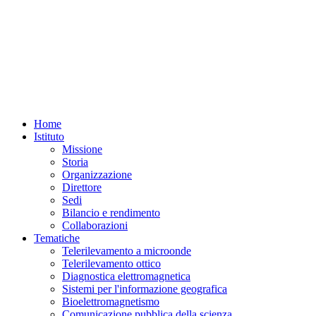
Home
Istituto
Missione
Storia
Organizzazione
Direttore
Sedi
Bilancio e rendimento
Collaborazioni
Tematiche
Telerilevamento a microonde
Telerilevamento ottico
Diagnostica elettromagnetica
Sistemi per l'informazione geografica
Bioelettromagnetismo
Comunicazione pubblica della scienza