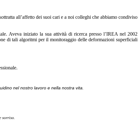
ttratta all’affetto dei suoi cari e a noi colleghi che abbiamo condiviso
e. Aveva iniziato la sua attività di ricerca presso l’IREA nel 2002
e di tali algoritmi per il monitoraggio delle deformazioni superficiali
ssionale.
uidino nel nostro lavoro e nella nostra vita.
 sorriso.