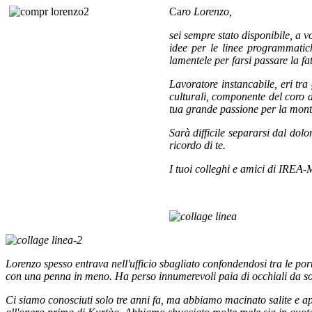
Ca
ro
Lorenzo,
sei sempre stato disponibile, a v
idee per le linee programmatich
lamentele per farsi passare la fat
Lavoratore ins
tancabile, eri tra
culturali, componente del coro d
tua grande passione per la mont
Sarà difficile separarsi dal dolo
ricordo di te.
I tuoi colleghi e amici di IREA-
Lorenzo spesso entrava nell'ufficio sbagliato confondendosi tra le port
con una penna in meno. Ha perso innumerevoli paia di occhiali da sol
Ci siamo conosciuti solo tre anni fa, ma abbiamo macinato salite e app