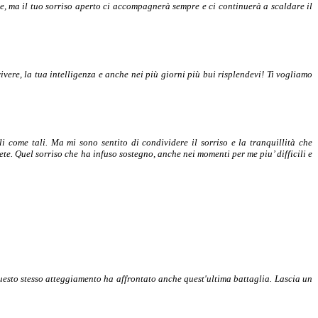
e, ma il tuo sorriso aperto ci accompagnerà sempre e ci continuerà a scaldare il
ivere, la tua intelligenza e anche nei più giorni più bui risplendevi! Ti vogliamo
li come tali. Ma mi sono sentito di condividere il sorriso e la tranquillità che
rete. Quel sorriso che ha infuso sostegno, anche nei momenti per me piu’ difficili e
uesto stesso atteggiamento ha affrontato anche quest'ultima battaglia. Lascia un