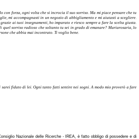
 con forza, ogni volta che si incrocia il suo sorriso. Ma mi piace pensare che tu
lie, mi accompagnasti in un negozio di abbigliamento e mi aiutasti a scegliere.
grazie ai tuoi insegnamenti, ho imparato e riesco sempre a fare la scelta giusta.
 quel sorriso radioso che soltanto tu sei in grado di emanare? Mariarosaria, lo
ersone che abbia mai incontrato. Ti voglio bene.
arei fidato di lei. Ogni tanto fatti sentire nei sogni. A modo mio proverò a fare
 Consiglio Nazionale delle Ricerche - IREA, è fatto obbligo di possedere e di