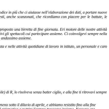
codice in più che ci aiutasse nell’elaborazione dei dati, a portare nuove
sti, anche scanzonati, che ricordiamo con piacere per le battute, le
roposto una birretta di fine giornata. Eri motore delle nostre attività
ivi gli spettacoli cui partecipare assieme. Ci coinvolgevi sempre nella
he andassimo assieme.
ta e nelle attività quotidiane di lavoro in istituto, un personale e caro
 di R, lo risolveva senza batter ciglio, e alla fine ti ritrovavi sempre
 sotto il diluvio di aprile, e abbiamo resistito fino alla fine