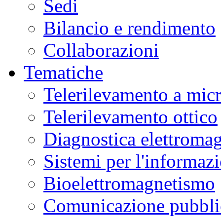
Sedi
Bilancio e rendimento
Collaborazioni
Tematiche
Telerilevamento a mic
Telerilevamento ottico
Diagnostica elettromag
Sistemi per l'informaz
Bioelettromagnetismo
Comunicazione pubblic