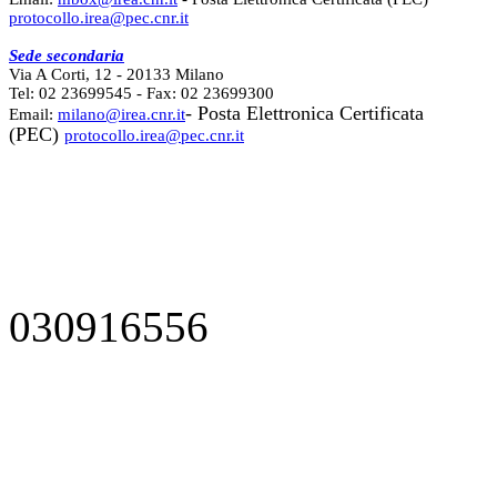
protocollo.irea@pec.cnr.it
Sede secondaria
Via A Corti, 12 - 20133 Milano
Tel: 02 23699545 - Fax: 02 23699300
- Posta Elettronica Certificata
Email:
milano@irea.cnr.it
(PEC)
protocollo.irea@pec.cnr.it
030916556