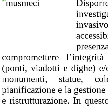
Dispor
investig
invasi
accessib
presen
compromettere l’integrità 
(ponti, viadotti e dighe) e/
monumenti, statue, co
pianificazione e la gestion
e ristrutturazione. In que