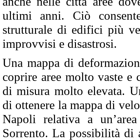
anche nelle città aree dov
ultimi anni. Ciò consente
strutturale di edifici più v
improvvisi e disastrosi.
Una mappa di deformazione 
coprire aree molto vaste e 
di misura molto elevata. U
di ottenere la mappa di vel
Napoli relativa a un’are
Sorrento. La possibilità di