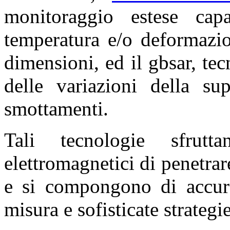
monitoraggio estese cap
temperatura e/o deformazio
dimensioni, ed il gbsar, te
delle variazioni della sup
smottamenti.
Tali tecnologie sfrut
elettromagnetici di penetrar
e si compongono di accurat
misura e sofisticate strategi