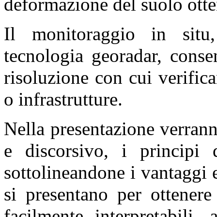
deformazione del suolo ottenu
Il monitoraggio in situ,
tecnologia georadar, conse
risoluzione con cui verificar
o infrastrutture.
Nella presentazione verrann
e discorsivo, i principi
sottolineandone i vantaggi 
si presentano per ottener
facilmente interpretabili,