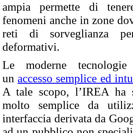
ampia permette di tenere
fenomeni anche in zone dov
reti di sorveglianza pe
deformativi.
Le moderne tecnologie 
un
accesso semplice ed intui
A tale scopo, l’IREA ha 
molto semplice da utili
interfaccia derivata da Goo
ad un pubblico non speciali