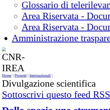
Glossario di telerilev
Area Riservata - Docu
Area Riservata - Doc
Amministrazione traspar
Home
\
Progetti
\
Internazionali
\
Divulgazione scientifica
Sottoscrivi questo feed RS