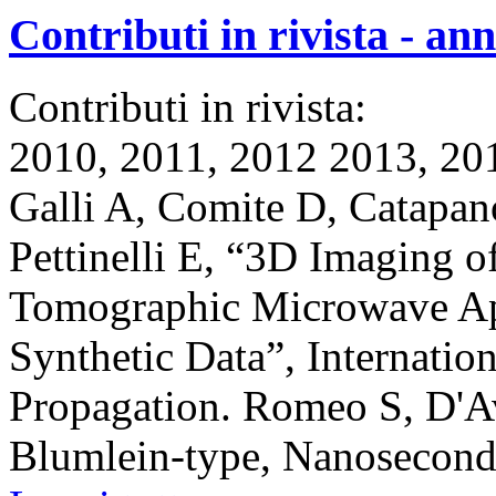
Contributi in rivista - an
Contributi in rivista:
2010, 2011, 2012 2013, 20
Galli A, Comite D, Catapano
Pettinelli E, “3D Imaging of
Tomographic Microwave Ap
Synthetic Data”, Internatio
Propagation. Romeo S, D'Av
Blumlein-type, Nanosecon