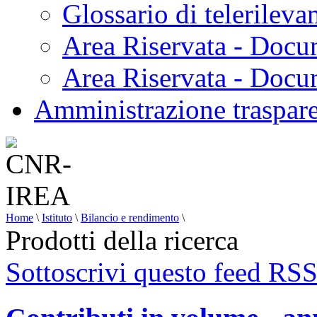
Glossario di telerilev
Area Riservata - Docu
Area Riservata - Doc
Amministrazione traspar
Home
\
Istituto
\
Bilancio e rendimento
\
Prodotti della ricerca
Sottoscrivi questo feed RS