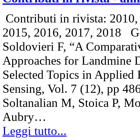
Contributi in rivista: 2010
2015, 2016, 2017, 2018 Go
Soldovieri F, “A Comparat
Approaches for Landmine D
Selected Topics in Applied
Sensing, Vol. 7 (12), pp 
Soltanalian M, Stoica P, 
Aubry…
Leggi tutto...