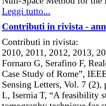
Null-Space Method for th
Leggi tutto...
Contributi in rivista - an
Contributi in rivista:
2010, 2011, 2012, 2013, 2
Fornaro G, Serafino F, Re
Case Study of Rome”, IEE
Sensing Letters, Vol. 7 (2)
L, Isernia T, “A feasibility
tomography technique for s