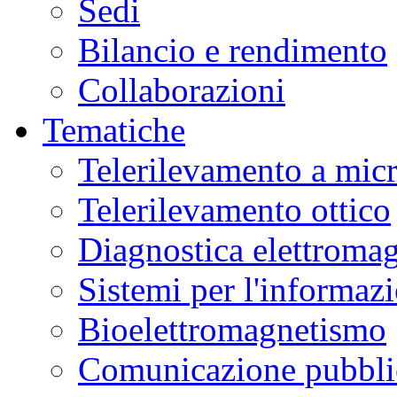
Sedi
Bilancio e rendimento
Collaborazioni
Tematiche
Telerilevamento a mic
Telerilevamento ottico
Diagnostica elettromag
Sistemi per l'informaz
Bioelettromagnetismo
Comunicazione pubblic