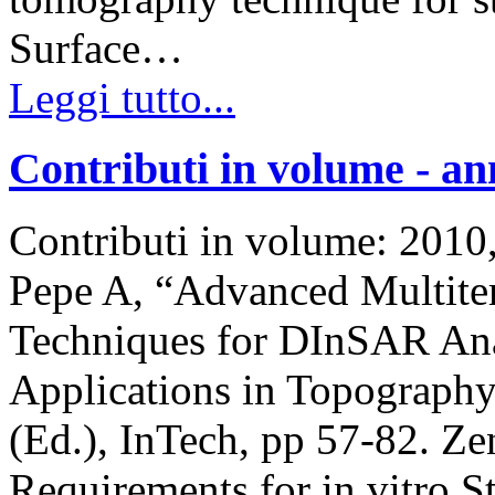
Surface…
Leggi tutto...
Contributi in volume - a
Contributi in volume: 201
Pepe A, “Advanced Multit
Techniques for DInSAR Anal
Applications in Topograph
(Ed.), InTech, pp 57-82. Z
Requirements for in vitro S