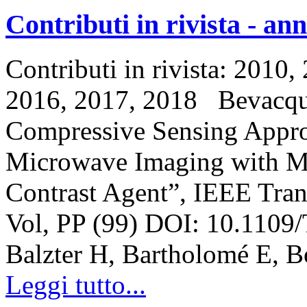
Contributi in rivista - an
Contributi in rivista: 2010
2016, 2017, 2018 Bevacqua
Compressive Sensing Appro
Microwave Imaging with Ma
Contrast Agent”, IEEE Tran
Vol, PP (99) DOI: 10.1109
Balzter H, Bartholomé E, 
Leggi tutto...