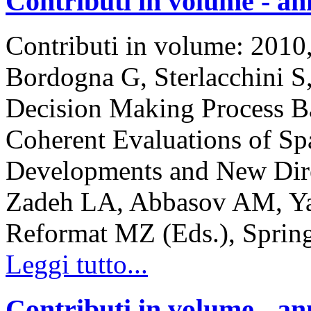
Contributi in volume - a
Contributi in volume: 201
Bordogna G, Sterlacchini S
Decision Making Process Ba
Coherent Evaluations of Spat
Developments and New Dire
Zadeh LA, Abbasov AM, Ya
Reformat MZ (Eds.), Spring
Leggi tutto...
Contributi in volume - a