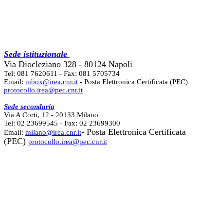
Sede istituzionale
Via Diocleziano 328 - 80124 Napoli
Tel: 081 7620611 - Fax: 081 5705734
Email:
mbox@irea.cnr.it
- Posta Elettronica Certificata (PEC)
protocollo.irea@pec.cnr.it
Sede secondaria
Via A Corti, 12 - 20133 Milano
Tel: 02 23699545 - Fax: 02 23699300
- Posta Elettronica Certificata
Email:
milano@irea.cnr.it
(PEC)
protocollo.irea@pec.cnr.it