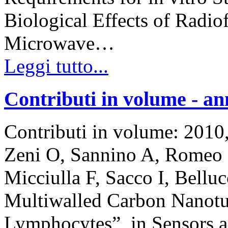
Biological Effects of Radio
Microwave…
Leggi tutto...
Contributi in volume - an
Contributi in volume: 201
Zeni O, Sannino A, Romeo 
Micciulla F, Sacco I, Belluc
Multiwalled Carbon Nanot
Lymphocytes”, in Sensors a