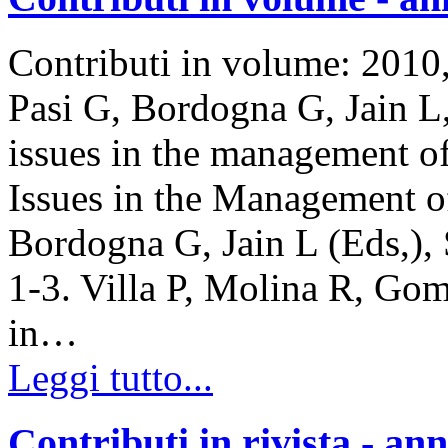
Contributi in volume: 201
Pasi G, Bordogna G, Jain L,
issues in the management of
Issues in the Management o
Bordogna G, Jain L (Eds,), 
1-3. Villa P, Molina R, Go
in…
Leggi tutto...
Contributi in rivista - an