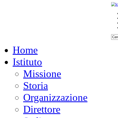
Home
Istituto
Missione
Storia
Organizzazione
Direttore