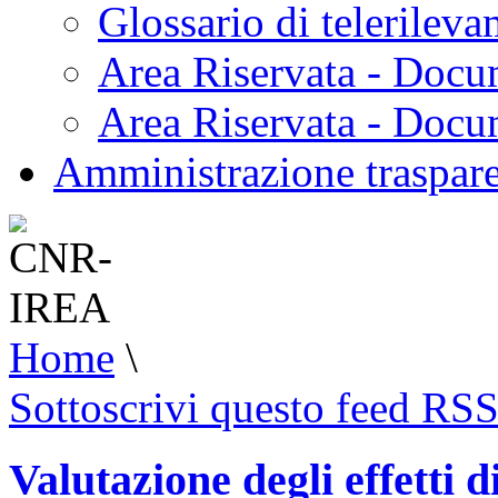
Glossario di telerilev
Area Riservata - Docu
Area Riservata - Doc
Amministrazione traspar
Home
\
Sottoscrivi questo feed RS
Valutazione degli effetti 