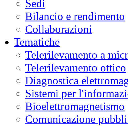
Sedi
Bilancio e rendimento
Collaborazioni
Tematiche
Telerilevamento a mic
Telerilevamento ottico
Diagnostica elettromag
Sistemi per l'informaz
Bioelettromagnetismo
Comunicazione pubblic