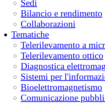
Sedi
Bilancio e rendimento
Collaborazioni
Tematiche
Telerilevamento a mic
Telerilevamento ottico
Diagnostica elettromag
Sistemi per l'informaz
Bioelettromagnetismo
Comunicazione pubblic