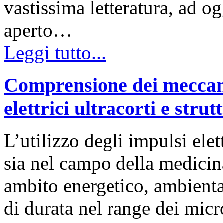
vastissima letteratura, ad og
aperto…
Leggi tutto...
Comprensione dei meccani
elettrici ultracorti e strut
L’utilizzo degli impulsi elet
sia nel campo della medicina
ambito energetico, ambiental
di durata nel range dei micr