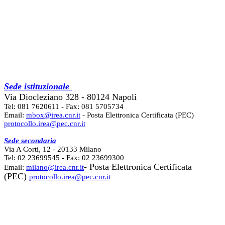
Sede istituzionale
Via Diocleziano 328 - 80124 Napoli
Tel: 081 7620611 - Fax: 081 5705734
Email:
mbox@irea.cnr.it
- Posta Elettronica Certificata (PEC)
protocollo.irea@pec.cnr.it
Sede secondaria
Via A Corti, 12 - 20133 Milano
Tel: 02 23699545 - Fax: 02 23699300
- Posta Elettronica Certificata
Email:
milano@irea.cnr.it
(PEC)
protocollo.irea@pec.cnr.it