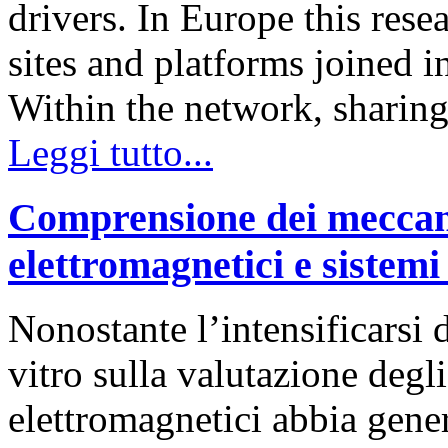
drivers. In Europe this rese
sites and platforms joined
Within the network, sharin
Leggi tutto...
Comprensione dei meccani
elettromagnetici e sistemi 
Nonostante l’intensificarsi 
vitro sulla valutazione degl
elettromagnetici abbia gener