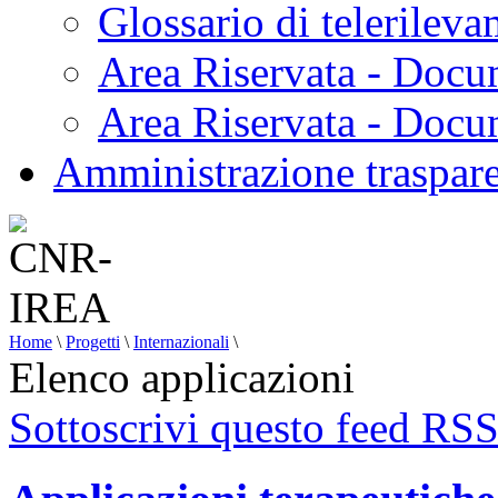
Glossario di telerilev
Area Riservata - Docu
Area Riservata - Doc
Amministrazione traspar
Home
\
Progetti
\
Internazionali
\
Elenco applicazioni
Sottoscrivi questo feed RS