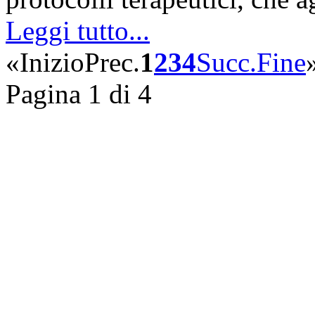
Leggi tutto...
«
Inizio
Prec.
1
2
3
4
Succ.
Fine
Pagina 1 di 4