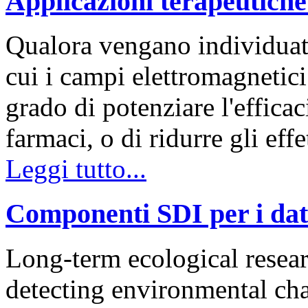
Applicazioni terapeutiche
Qualora vengano individuate
cui i campi elettromagnetici
grado di potenziare l'efficac
farmaci, o di ridurre gli effe
Leggi tutto...
Componenti SDI per i dati
Long-term ecological resea
detecting environmental cha