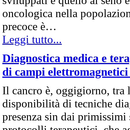
sviluppati e quello al seno è
oncologica nella popolazion
precoce è…
Leggi tutto...
Diagnostica medica e tera
di campi elettromagnetici
Il cancro è, oggigiorno, tra 
disponibilità di tecniche dia
presenza sin dai primissimi
protocolli terapeutici, che 