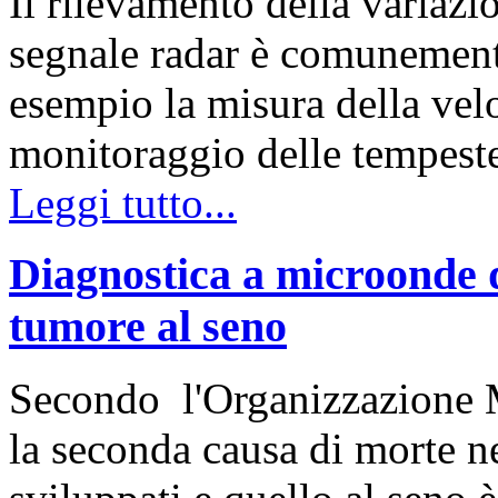
Il rilevamento della variazi
segnale radar è comunemente
esempio la misura della velo
monitoraggio delle tempest
Leggi tutto...
Diagnostica a microonde de
tumore al seno
Secondo l'Organizzazione Mo
la seconda causa di morte 