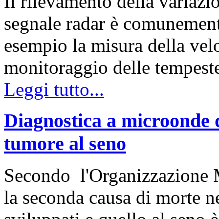
Il rilevamento della variazi
segnale radar è comunemente
esempio la misura della velo
monitoraggio delle tempest
Leggi tutto...
Diagnostica a microonde de
tumore al seno
Secondo l'Organizzazione Mo
la seconda causa di morte 