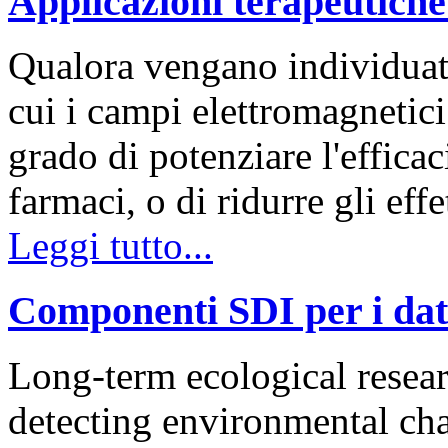
Applicazioni terapeutiche
Qualora vengano individuate
cui i campi elettromagnetici
grado di potenziare l'efficac
farmaci, o di ridurre gli effe
Leggi tutto...
Componenti SDI per i dati
Long-term ecological resea
detecting environmental cha