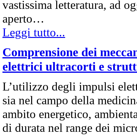
vastissima letteratura, ad og
aperto…
Leggi tutto...
Comprensione dei meccani
elettrici ultracorti e strut
L’utilizzo degli impulsi elet
sia nel campo della medicina
ambito energetico, ambiental
di durata nel range dei micr