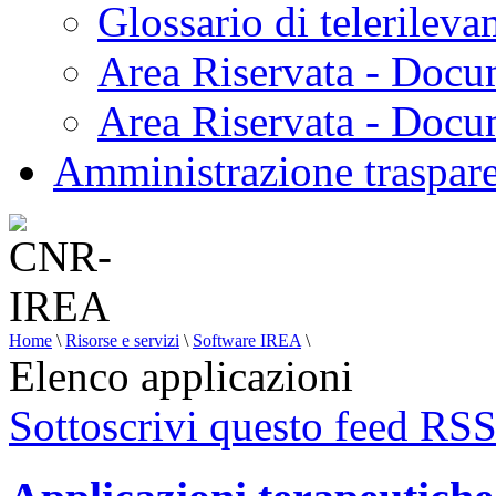
Glossario di telerilev
Area Riservata - Docu
Area Riservata - Doc
Amministrazione traspar
Home
\
Risorse e servizi
\
Software IREA
\
Elenco applicazioni
Sottoscrivi questo feed RS