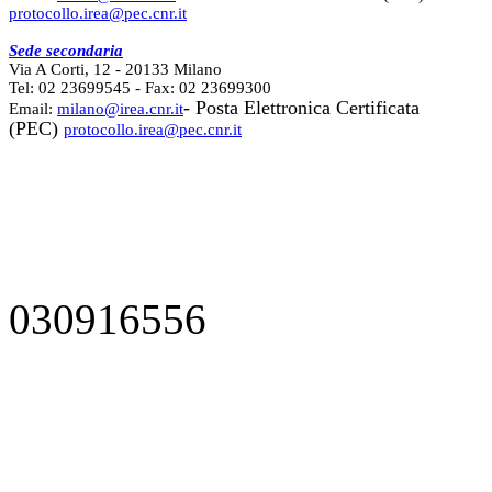
protocollo.irea@pec.cnr.it
Sede secondaria
Via A Corti, 12 - 20133 Milano
Tel: 02 23699545 - Fax: 02 23699300
- Posta Elettronica Certificata
Email:
milano@irea.cnr.it
(PEC)
protocollo.irea@pec.cnr.it
030916556