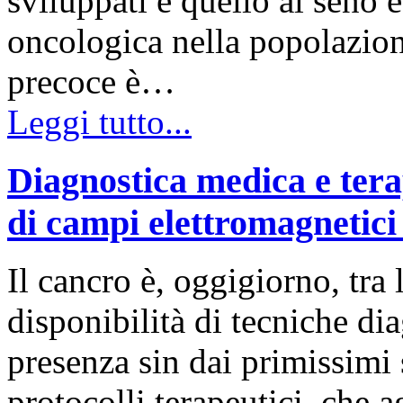
sviluppati e quello al seno è
oncologica nella popolazion
precoce è…
Leggi tutto...
Diagnostica medica e tera
di campi elettromagnetici
Il cancro è, oggigiorno, tra 
disponibilità di tecniche dia
presenza sin dai primissimi
protocolli terapeutici, che 