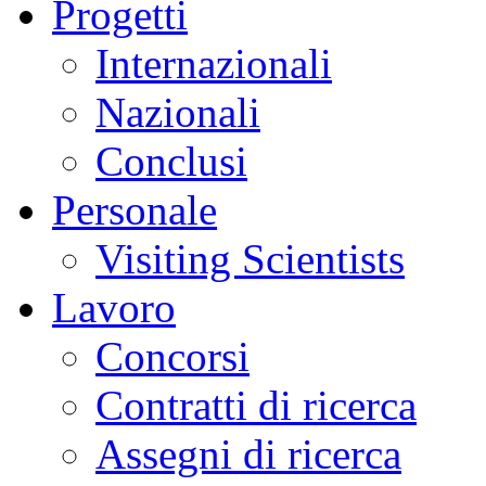
Progetti
Internazionali
Nazionali
Conclusi
Personale
Visiting Scientists
Lavoro
Concorsi
Contratti di ricerca
Assegni di ricerca