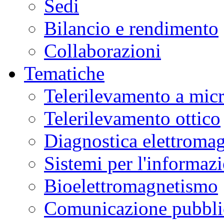
Sedi
Bilancio e rendimento
Collaborazioni
Tematiche
Telerilevamento a mic
Telerilevamento ottico
Diagnostica elettromag
Sistemi per l'informaz
Bioelettromagnetismo
Comunicazione pubblic