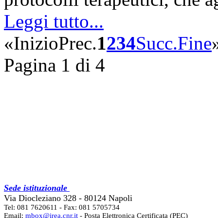
Leggi tutto...
«
Inizio
Prec.
1
2
3
4
Succ.
Fine
Pagina 1 di 4
Sede istituzionale
Via Diocleziano 328 - 80124 Napoli
Tel: 081 7620611 - Fax: 081 5705734
Email:
mbox@irea.cnr.it
- Posta Elettronica Certificata (PEC)