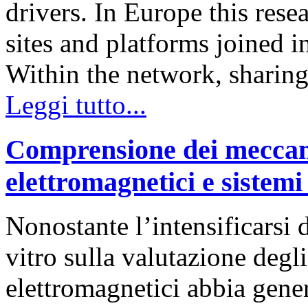
drivers. In Europe this rese
sites and platforms joined
Within the network, sharin
Leggi tutto...
Comprensione dei meccani
elettromagnetici e sistemi 
Nonostante l’intensificarsi 
vitro sulla valutazione degl
elettromagnetici abbia gener