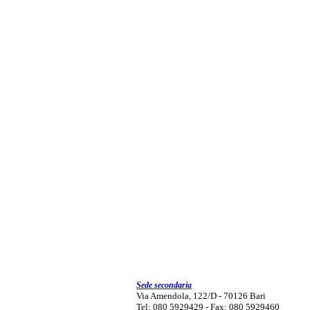
Sede secondaria
Via Amendola, 122/D - 70126 Bari
Tel: 080 5929429 - Fax: 080 5929460