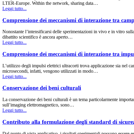
LTER-Europe. Within the network, sharing data…
Leggi tutto...
Comprensione dei meccanismi di interazione tra campi 
Nonostante l’intensificarsi delle sperimentazioni in vivo e in vitro sull
dibattito scientifico è ancora aperto…
Leggi tutto...
Comprensione dei meccanismi di interazione tra impulsi e
L’utilizzo degli impulsi elettrici ultracorti trova applicazione sia nel 
microsecondi, infatti, vengono utilizzati in modo…
Leggi tutto...
Conservazione dei beni culturali
La conservazione dei beni culturali è un tema particolarmente importan
sull’imaging elettromagnetico, sono…
Leggi tutto...
Contributo alla formulazione degli standard di sicure
Dal punto di vista applicativo, i risultati sperimentali possono essere es