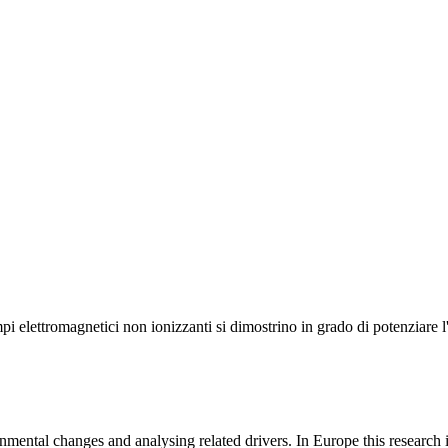
lettromagnetici non ionizzanti si dimostrino in grado di potenziare l'effi
mental changes and analysing related drivers. In Europe this research i