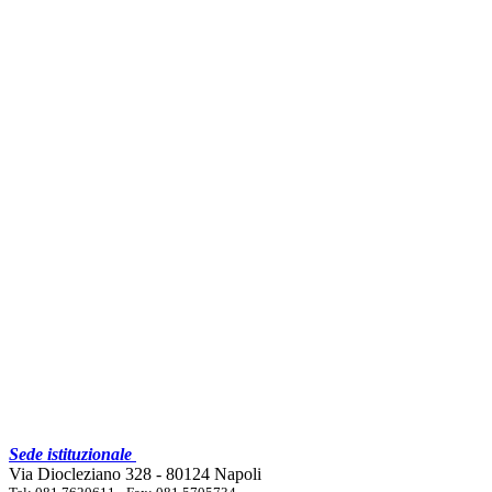
Sede istituzionale
Via Diocleziano 328 - 80124 Napoli