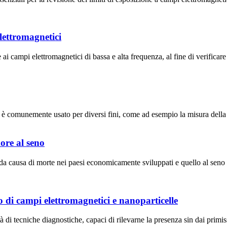
lettromagnetici
i campi elettromagnetici di bassa e alta frequenza, al fine di verificare i
ar è comunemente usato per diversi fini, come ad esempio la misura dell
ore al seno
a causa di morte nei paesi economicamente sviluppati e quello al seno 
 di campi elettromagnetici e nanoparticelle
ità di tecniche diagnostiche, capaci di rilevarne la presenza sin dai primi