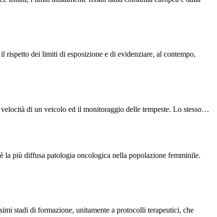
l rispetto dei limiti di esposizione e di evidenziare, al contempo,
a velocità di un veicolo ed il monitoraggio delle tempeste. Lo stesso…
è la più diffusa patologia oncologica nella popolazione femminile.
ssimi stadi di formazione, unitamente a protocolli terapeutici, che