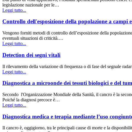
legislazione nazionale per le…
Leggi tutto...
Controllo dell'esposizione della popolazione a campi e
Vengono forniti metodi di controllo dell’esposizione della popolazione a
eventuali situazioni di criticità.…
Leggi tutto...
Detection dei segni vitali
Il rilevamento della variazione di frequenza o di fase del segnale rad
Leggi tutto...
Diagnostica a microonde dei tessuti biologici e del tum
Secondo l'Organizzazione Mondiale della Sanità, il cancro è la second
Poiché la diagnosi precoce è…
Leggi tutto...
Diagnostica medica e terapia mediante l’uso congiunto
Il cancro è, oggigiorno, tra le principali cause di morte e la disponibil