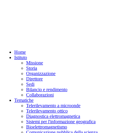
Home
Istituto
Missione
Storia
Organizzazione
Direttore
Sedi
Bilancio e rendimento
Collaborazioni
Tematiche
Telerilevamento a microonde
Telerilevamento ottico
Diagnostica elettromagnetica
Sistemi per l'informazione geografica
Bioelettromagnetismo
Comunicazione pubblica della scienza