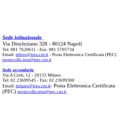
Sede istituzionale
Via Diocleziano 328 - 80124 Napoli
Tel: 081 7620611 - Fax: 081 5705734
Email:
mbox@irea.cnr.it
- Posta Elettronica Certificata (PEC)
protocollo.irea@pec.cnr.it
Sede secondaria
Via A Corti, 12 - 20133 Milano
Tel: 02 23699545 - Fax: 02 23699300
- Posta Elettronica Certificata
Email:
milano@irea.cnr.it
(PEC)
protocollo.irea@pec.cnr.it