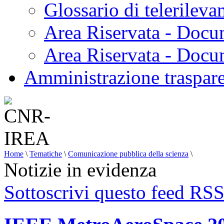
Glossario di telerilev
Area Riservata - Docu
Area Riservata - Doc
Amministrazione traspar
Home
\
Tematiche
\
Comunicazione pubblica della scienza
\
Notizie in evidenza
Sottoscrivi questo feed RS