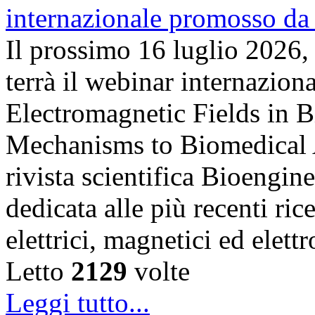
Il prossimo 16 luglio 2026,
terrà il webinar internazion
Electromagnetic Fields in 
Mechanisms to Biomedical A
rivista scientifica Bioengin
dedicata alle più recenti ric
elettrici, magnetici ed elet
Letto
2129
volte
Leggi tutto...