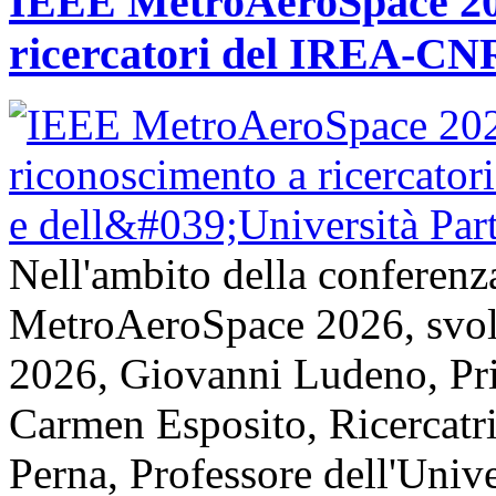
IEEE MetroAeroSpace 202
ricercatori del IREA-CNR
Nell'ambito della conferenz
MetroAeroSpace 2026, svolta
2026, Giovanni Ludeno, Pr
Carmen Esposito, Ricercatr
Perna, Professore dell'Unive