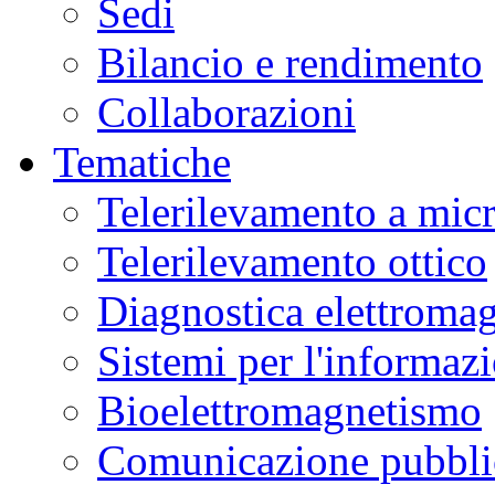
Sedi
Bilancio e rendimento
Collaborazioni
Tematiche
Telerilevamento a mic
Telerilevamento ottico
Diagnostica elettromag
Sistemi per l'informaz
Bioelettromagnetismo
Comunicazione pubblic