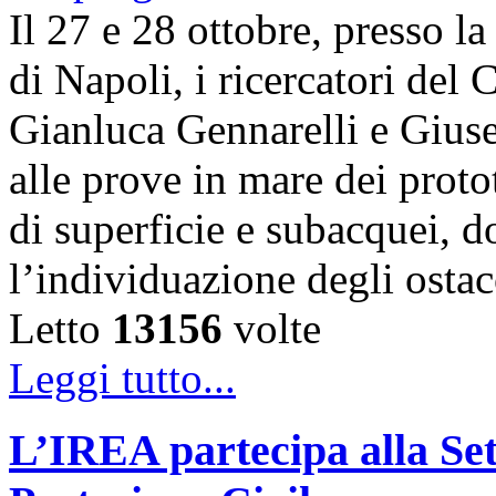
Il 27 e 28 ottobre, presso l
di Napoli, i ricercatori d
Gianluca Gennarelli e Gius
alle prove in mare dei proto
di superficie e subacquei, do
l’individuazione degli osta
Letto
13156
volte
Leggi tutto...
L’IREA partecipa alla Se