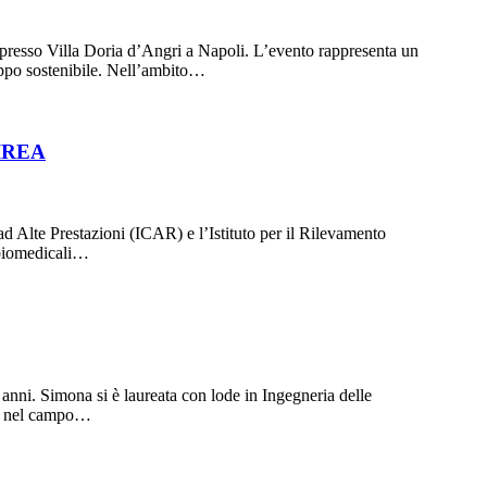
presso Villa Doria d’Angri a Napoli. L’evento rappresenta un
luppo sostenibile. Nell’ambito…
–IREA
ad Alte Prestazioni (ICAR) e l’Istituto per il Rilevamento
 biomedicali…
ni. Simona si è laureata con lode in Ingegneria delle
REA nel campo…