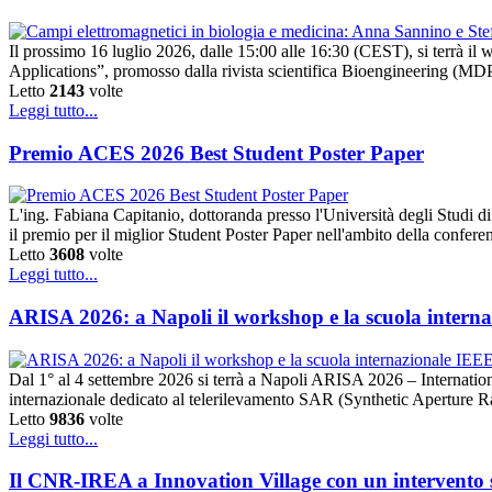
Il prossimo 16 luglio 2026, dalle 15:00 alle 16:30 (CEST), si terrà 
Applications”, promosso dalla rivista scientifica Bioengineering (MDPI).
Letto
2143
volte
Leggi tutto...
Premio ACES 2026 Best Student Poster Paper
L'ing. Fabiana Capitanio, dottoranda presso l'Università degli Studi
il premio per il miglior Student Poster Paper nell'ambito della conf
Letto
3608
volte
Leggi tutto...
ARISA 2026: a Napoli il workshop e la scuola intern
Dal 1° al 4 settembre 2026 si terrà a Napoli ARISA 2026 – Internat
internazionale dedicato al telerilevamento SAR (Synthetic Aperture 
Letto
9836
volte
Leggi tutto...
Il CNR-IREA a Innovation Village con un intervento su