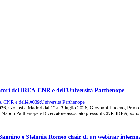
tori del IREA-CNR e dell'Università Parthenope
26, svoltasi a Madrid dal 1° al 3 luglio 2026, Giovanni Ludeno, Prim
 Napoli Parthenope e Ricercatore associato presso il CNR-IREA, sono s
 Sannino e Stefania Romeo chair di un webinar intern