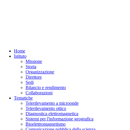
Home
Istituto
Missione
Storia
Organizzazione
Direttore
Sedi
Bilancio e rendimento
Collaborazioni
Tematiche
Telerilevamento a microonde
Telerilevamento ottico
Diagnostica elettromagnetica
Sistemi per l'informazione geografica
Bioelettromagnetismo
Comunicazione pubblica della scienza