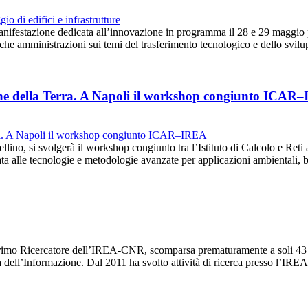
anifestazione dedicata all’innovazione in programma il 28 e 29 maggio 
iche amministrazioni sui temi del trasferimento tecnologico e dello svi
ione della Terra. A Napoli il workshop congiunto ICAR
llino, si svolgerà il workshop congiunto tra l’Istituto di Calcolo e Reti 
a alle tecnologie e metodologie avanzate per applicazioni ambientali,
imo Ricercatore dell’IREA-CNR, scomparsa prematuramente a soli 43 an
ia dell’Informazione. Dal 2011 ha svolto attività di ricerca presso l’I