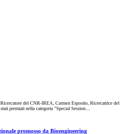
o Ricercatore del CNR-IREA, Carmen Esposito, Ricercatrice del
tati premiati nella categoria "Special Session…
azionale promosso da Bioengineering