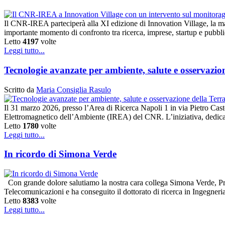
Il CNR-IREA parteciperà alla XI edizione di Innovation Village, la m
importante momento di confronto tra ricerca, imprese, startup e pubbl
Letto
4197
volte
Leggi tutto...
Tecnologie avanzate per ambiente, salute e osservaz
Scritto da
Maria Consiglia Rasulo
Il 31 marzo 2026, presso l’Area di Ricerca Napoli 1 in via Pietro Caste
Elettromagnetico dell’Ambiente (IREA) del CNR. L’iniziativa, dedicat
Letto
1780
volte
Leggi tutto...
In ricordo di Simona Verde
Con grande dolore salutiamo la nostra cara collega Simona Verde, Pr
Telecomunicazioni e ha conseguito il dottorato di ricerca in Ingegner
Letto
8383
volte
Leggi tutto...