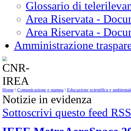
Glossario di telerilev
Area Riservata - Docu
Area Riservata - Doc
Amministrazione traspar
Home
\
Comunicazione e stampa
\
Educazione scientifica e ambiental
Notizie in evidenza
Sottoscrivi questo feed RS