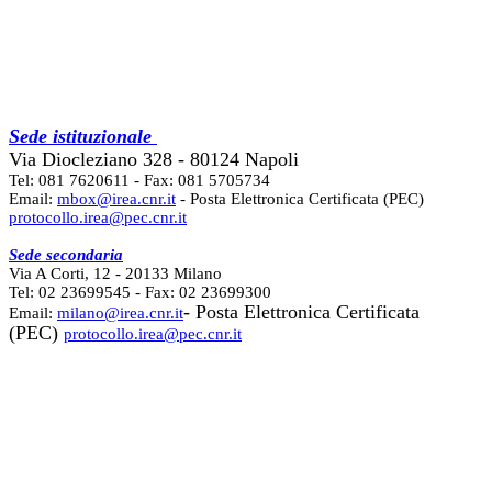
Sede istituzionale
Via Diocleziano 328 - 80124 Napoli
Tel: 081 7620611 - Fax: 081 5705734
Email:
mbox@irea.cnr.it
- Posta Elettronica Certificata (PEC)
protocollo.irea@pec.cnr.it
Sede secondaria
Via A Corti, 12 - 20133 Milano
Tel: 02 23699545 - Fax: 02 23699300
- Posta Elettronica Certificata
Email:
milano@irea.cnr.it
(PEC)
protocollo.irea@pec.cnr.it