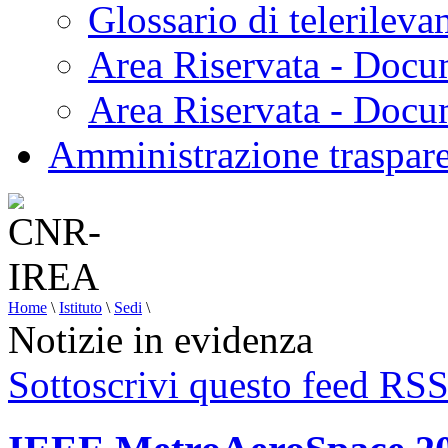
Glossario di telerilev
Area Riservata - Docu
Area Riservata - Doc
Amministrazione traspar
Home
\
Istituto
\
Sedi
\
Notizie in evidenza
Sottoscrivi questo feed RS