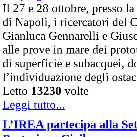
Il 27 e 28 ottobre, presso l
di Napoli, i ricercatori d
Gianluca Gennarelli e Gius
alle prove in mare dei proto
di superficie e subacquei, do
l’individuazione degli osta
Letto
13230
volte
Leggi tutto...
L’IREA partecipa alla Se