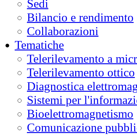
Sedi
Bilancio e rendimento
Collaborazioni
Tematiche
Telerilevamento a mic
Telerilevamento ottico
Diagnostica elettromag
Sistemi per l'informaz
Bioelettromagnetismo
Comunicazione pubblic