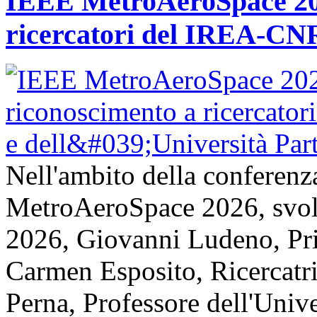
IEEE MetroAeroSpace 202
ricercatori del IREA-CNR
Nell'ambito della conferenz
MetroAeroSpace 2026, svolta
2026, Giovanni Ludeno, Pr
Carmen Esposito, Ricercatr
Perna, Professore dell'Unive