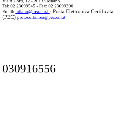
Via A Corti, 12 - 20133 Milano
Tel: 02 23699545 - Fax: 02 23699300
- Posta Elettronica Certificata
Email:
milano@irea.cnr.it
(PEC)
protocollo.irea@pec.cnr.it
030916556