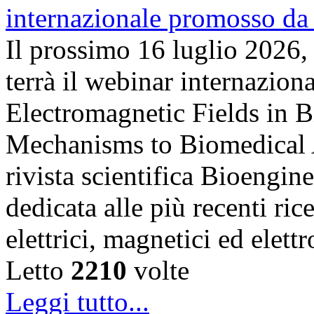
Il prossimo 16 luglio 2026,
terrà il webinar internazion
Electromagnetic Fields in 
Mechanisms to Biomedical A
rivista scientifica Bioengin
dedicata alle più recenti ric
elettrici, magnetici ed elet
Letto
2210
volte
Leggi tutto...