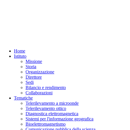
Home
Istituto
Missione
Storia
Organizzazione
Direttore
Sedi
Bilancio e rendimento
Collaborazioni
Tematiche
Telerilevamento a microonde
Telerilevamento ottico
Diagnostica elettromagnetica
Sistemi per l'informazione geografica
Bioelettromagnetismo
Comunicazione pubblica della scienza