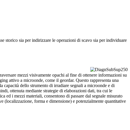
esse storico sia per indirizzare le operazioni di scavo sia per individuare
attraversare mezzi visivamente opachi al fine di ottenere informazioni su
imaging attivo a microonde, come il geordar. Questo rappresenta una
la capacità dello strumento di irradiare segnali a microonde e di
ndi, ottenuta mediante strategie di elaborazioni dati, tra cui le
ica ed i mezzi materiali, consentono di passare dal segnale misurato
tive (localizzazione, forma e dimensione) e potenzialmente quantitative