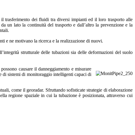
 trasferimento dei fluidi tra diversi impianti ed il loro trasporto alle
 da un lato la continuità del trasporto e dall’altro la prevenzione e la
tali.
ti e ne motivano la ricerca e la realizzazione di nuovi.
’integrità strutturale delle tubazioni sia delle deformazioni del suolo
e ne possono causare il danneggiamento e misurare
ne di sistemi di monitoraggio intelligenti capaci di
tuali, come il georadar. Sfruttando sofisticate strategie di elaborazione
lla regione spaziale in cui la tubazione è posizionata, attraverso cui