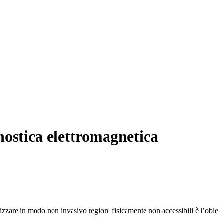
gnostica elettromagnetica
rizzare in modo non invasivo regioni fisicamente non accessibili è l’obie