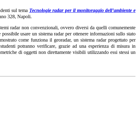
udenti sul tema
Tecnologie radar per il monitoraggio dell’ambiente e
iano 328, Napoli.
sistemi radar non convenzionali, ovvero diversi da quelli comunemente
 è possibile usare un sistema radar per ottenere informazioni sullo stato
à mostrato come funziona il georadar, un sistema radar progettato per
i studenti potranno verificare, grazie ad una esperienza di misura in
metriche di oggetti non direttamente visibili utilizzando essi stessi un