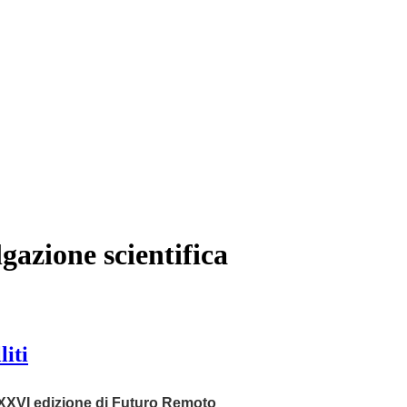
lgazione scientifica
liti
XXVI edizione di Futuro Remoto