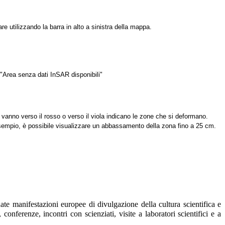
re utilizzando la barra in alto a sinistra della mappa.
 "Area senza dati InSAR disponibili"
he vanno verso il rosso o verso il viola indicano le zone che si deformano.
esempio, è possibile visualizzare un abbassamento della zona fino a 25 cm.
date manifestazioni europee di divulgazione della cultura scientifica e
 conferenze, incontri con scienziati, visite a laboratori scientifici e a