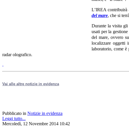
L’IREA contribuirà a
del mare
, che si terrà
Durante la visita gl
usati per la gestione
del mare, ovvero sul
localizzare oggetti 
laboratorio, come è p
radar olografico.
Vai alle altre notizie in evidenza
Pubblicato in
Notizie in evidenza
Leggi tutto...
Mercoledì, 12 Novembre 2014 10:42