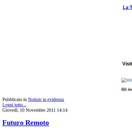
La T
Visi
Gli i
Pubblicato in
Notizie in evidenza
Leggi tutto...
Giovedì, 10 Novembre 2011 14:14
Futuro Remoto