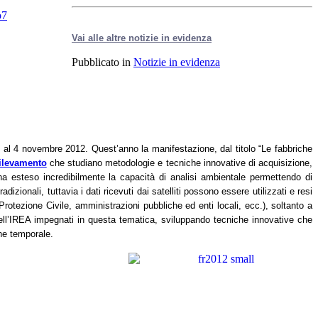
Vai alle altre notizie in evidenza
Pubblicato in
Notizie in evidenza
e al 4 novembre 2012. Quest’anno la manifestazione, dal titolo “Le fabbriche
rilevamento
che studiano metodologie e tecniche innovative di acquisizione,
o ha esteso incredibilmente la capacità di analisi ambientale permettendo di
adizionali, tuttavia
i
dati ricevuti dai satelliti possono essere utilizzati e resi
a Protezione Civile, amministrazioni pubbliche ed enti locali, ecc.), soltanto a
dell’IREA impegnati in questa tematica, sviluppando tecniche innovative che
one temporale.