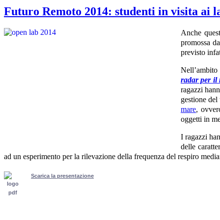
Futuro Remoto 2014: studenti in visita ai 
Anche quest
promossa d
previsto infa
Nell’ambito 
radar per il
ragazzi hann
gestione del 
mare
, ovver
oggetti in me
I ragazzi ha
delle caratte
ad un esperimento per la rilevazione della frequenza del respiro media
Scarica la presentazione