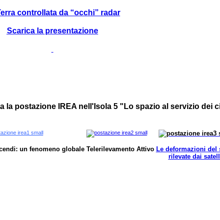
erra controllata da “occhi” radar
Scarica la presentazione
ta la postazione IREA nell'Isola 5 "Lo spazio al servizio dei c
ncendi: un fenomeno globale
Telerilevamento Attivo
Le deformazioni del
rilevate dai satell