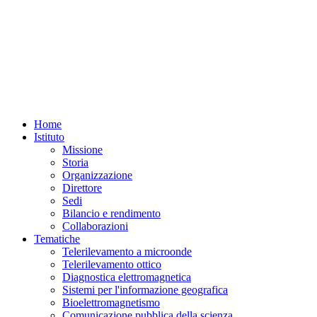
Home
Istituto
Missione
Storia
Organizzazione
Direttore
Sedi
Bilancio e rendimento
Collaborazioni
Tematiche
Telerilevamento a microonde
Telerilevamento ottico
Diagnostica elettromagnetica
Sistemi per l'informazione geografica
Bioelettromagnetismo
Comunicazione pubblica della scienza