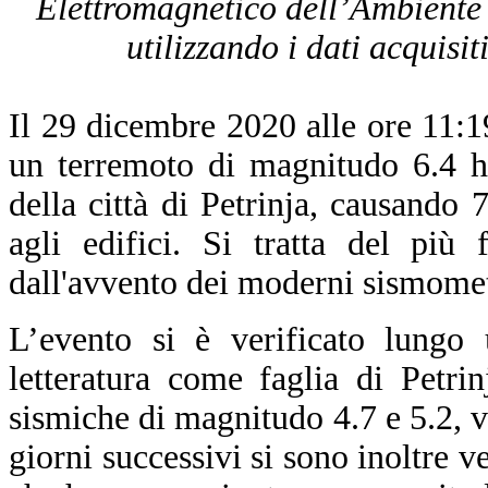
Elettromagnetico dell’Ambiente 
utilizzando i dati acquisit
Il 29 dicembre 2020 alle ore 11
un terremoto di magnitudo 6.4 ha
della città di Petrinja, causando 
agli edifici. Si tratta del più 
dall'avvento dei moderni sismomet
L’evento si è verificato lungo 
letteratura come faglia di Petri
sismiche di magnitudo 4.7 e 5.2, ve
giorni successivi si sono inoltre 