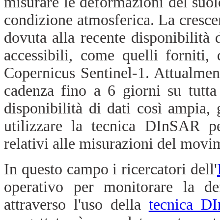
misurare le deformazioni del suolo
condizione atmosferica. La crescen
dovuta alla recente disponibilità
accessibili, come quelli forniti,
Copernicus Sentinel-1. Attualmen
cadenza fino a 6 giorni su tutt
disponibilità di dati così ampia, 
utilizzare la tecnica DInSAR p
relativi alle misurazioni del movi
In questo campo i ricercatori dell'
operativo per monitorare la def
attraverso l'uso della
tecnica D