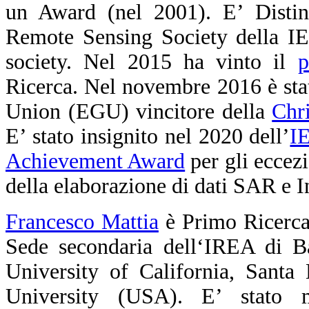
un Award (nel 2001). E’ Distin
Remote Sensing Society della 
society. Nel 2015 ha vinto il
p
Ricerca. Nel novembre 2016 è st
Union (EGU) vincitore della
Chr
E’ stato insignito nel 2020 dell’
I
Achievement Award
per gli eccezi
della elaborazione di dati SAR e 
Francesco Mattia
è Primo Ricerca
Sede secondaria dell‘IREA di Bar
University of California, Santa
University (USA). E’ stato 