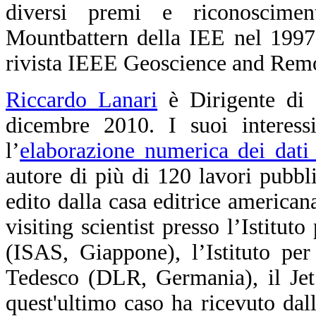
diversi premi e riconoscimen
Mountbattern della IEE nel 1997
rivista IEEE Geoscience and Remo
Riccardo Lanari
è Dirigente di 
dicembre 2010. I suoi interessi
l’
elaborazione numerica dei dati
autore di più di 120 lavori pubblic
edito dalla casa editrice america
visiting scientist presso l’Istitut
(ISAS, Giappone), l’Istituto pe
Tedesco (DLR, Germania), il Jet
quest'ultimo caso ha ricevuto d