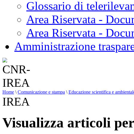
Glossario di telerilev
Area Riservata - Docu
Area Riservata - Doc
Amministrazione traspar
Home
\
Comunicazione e stampa
\
Educazione scientifica e ambiental
IREA
Visualizza articoli p