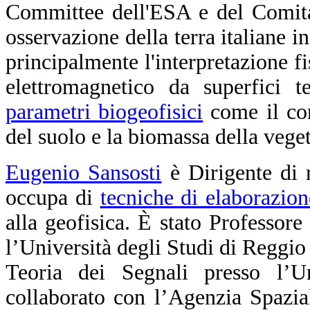
Committee dell'ESA e del Comitat
osservazione della terra italiane i
principalmente l'interpretazione fi
elettromagnetico da superfici te
parametri biogeofisici
come il con
del suolo e la biomassa della vege
Eugenio Sansosti
è Dirigente di 
occupa di
tecniche di elaborazio
alla geofisica. È stato Professore
l’Università degli Studi di Reggio
Teoria dei Segnali presso l’U
collaborato con l’Agenzia Spazi