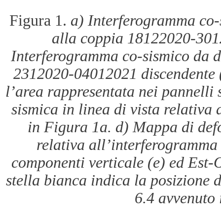
Figura 1.
a) Interferogramma co-s
alla coppia 18122020-301
Interferogramma co-sismico da da
2312020-04012021 discendente (T
l’area rappresentata nei pannelli
sismica in linea di vista relativ
in Figura 1a. d) Mappa di defo
relativa all’interferogramma
componenti verticale (e) ed Est-O
stella bianca indica la posizione 
6.4 avvenuto 