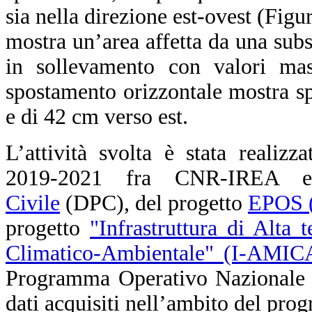
sia nella direzione est-ovest (Fig
mostra un’area affetta da una su
in sollevamento con valori ma
spostamento orizzontale mostra s
e di 42 cm verso est.
L’attività svolta è stata realizz
2019-2021 fra CNR-IREA
Civile
(DPC), del progetto
EPOS (
progetto
"Infrastruttura di Alta 
Climatico-Ambientale" (I-AMIC
Programma Operativo Nazionale (
dati acquisiti nell’ambito del pr