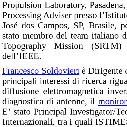
Propulsion Laboratory, Pasadena,
Processing Adviser presso l’Istit
José dos Campos, SP, Brasile, p
stato membro del team italiano di
Topography Mission (SRTM) 
dell’IEEE.
Francesco Soldovieri
è Dirigente d
principali interessi di ricerca rig
diffusione elettromagnetica inver
diagnostica di antenne, il
monitor
E’ stato Principal Investigator/T
Internazionali, tra i quali IS