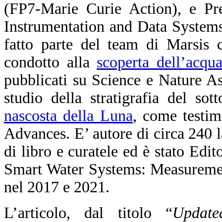
(FP7-Marie Curie Action), e Pre
Instrumentation and Data System
fatto parte del team di Marsis c
condotto alla
scoperta dell’acqu
pubblicati su Science e Nature As
studio della stratigrafia del so
nascosta della Luna
, come testim
Advances. E’ autore di circa 240 la
di libro e curatele ed è stato Edit
Smart Water Systems: Measuremen
nel 2017 e 2021.
L’articolo, dal titolo “
Update