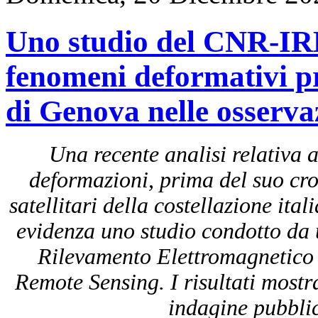
Uno studio del CNR-IRE
fenomeni deformativi p
di Genova nelle osservaz
Una recente analisi relativa 
deformazioni, prima del suo croll
satellitari della costellazione 
evidenza uno studio condotto da un
Rilevamento Elettromagnetico
Remote Sensing. I risultati mostr
indagine pubblica