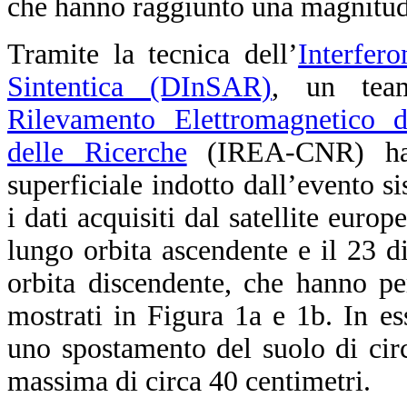
che hanno raggiunto una magnitud
Tramite la tecnica dell’
Interfer
Sintentica (DInSAR)
, un team
Rilevamento Elettromagnetico d
delle Ricerche
(IREA-CNR) ha 
superficiale indotto dall’evento sis
i dati acquisiti dal satellite euro
lungo orbita ascendente e il 23 
orbita discendente, che hanno p
mostrati in Figura 1a e 1b. In ess
uno spostamento del suolo di cir
massima di circa 40 centimetri.