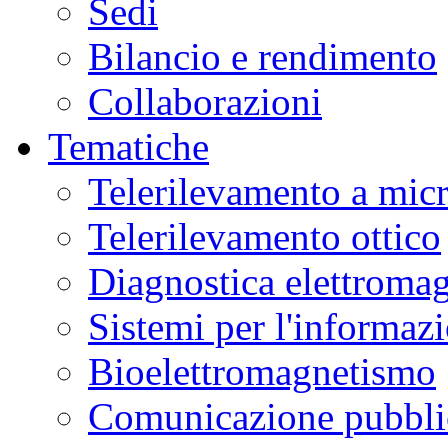
Sedi
Bilancio e rendimento
Collaborazioni
Tematiche
Telerilevamento a mic
Telerilevamento ottico
Diagnostica elettromag
Sistemi per l'informaz
Bioelettromagnetismo
Comunicazione pubblic