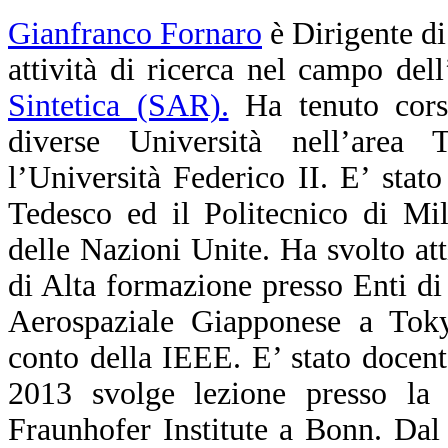
Gianfranco Fornaro
è Dirigente di
attività di ricerca nel campo dell
Sintetica (SAR).
Ha tenuto corsi
diverse Università nell’area T
l’Università Federico II. E’ stato
Tedesco ed il Politecnico di Mil
delle Nazioni Unite. Ha svolto at
di Alta formazione presso Enti di 
Aerospaziale Giapponese a Toky
conto della IEEE. E’ stato docen
2013 svolge lezione presso l
Fraunhofer Institute a Bonn. Da