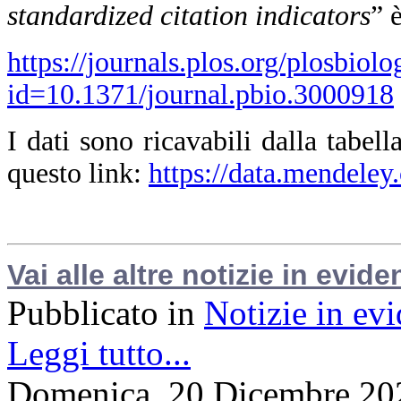
standardized citation indicators
” 
https://journals.plos.org/plosbiolo
id=10.1371/journal.pbio.3000918
I dati sono ricavabili dalla tabel
questo link:
https://data.mendeley
Vai alle altre notizie in evide
Pubblicato in
Notizie in ev
Leggi tutto...
Domenica, 20 Dicembre 20