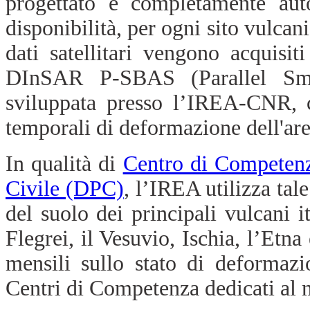
progettato è completamente auto
disponibilità, per ogni sito vulcan
dati satellitari vengono acquisit
DInSAR P-SBAS (Parallel Sma
sviluppata presso l’IREA-CNR, c
temporali di deformazione dell'are
In qualità di
Centro di Competen
Civile (DPC)
, l’IREA utilizza tal
del suolo dei principali vulcani i
Flegrei, il Vesuvio, Ischia, l’Etn
mensili sullo stato di deformazi
Centri di Competenza dedicati al 