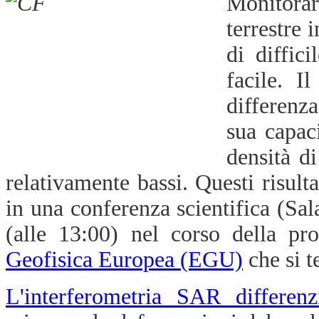
Monitora
terrestre 
di diffic
facile. I
differenza
sua capac
densità d
relativamente bassi. Questi risulta
in una conferenza scientifica (Sa
(alle 13:00) nel corso della p
Geofisica Europea (EGU)
che si te
L'interferometria SAR differenz