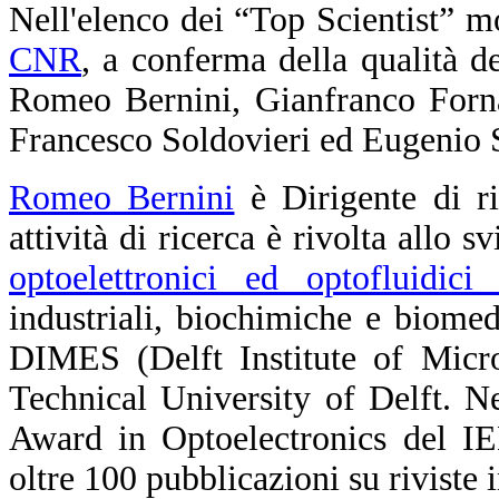
Nell'elenco dei “Top Scientist” mo
CNR
, a conferma della qualità del
Romeo Bernini, Gianfranco Forna
Francesco Soldovieri ed Eugenio S
Romeo Bernini
è Dirigente di r
attività di ricerca è rivolta allo 
optoelettronici ed optofluidici 
industriali, biochimiche e biomedic
DIMES (Delft Institute of Micro
Technical University of Delft. N
Award in Optoelectronics del IE
oltre 100 pubblicazioni su riviste 