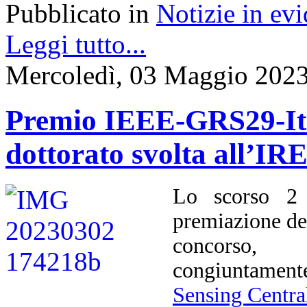
Pubblicato in
Notizie in ev
Leggi tutto...
Mercoledì, 03 Maggio 2023
Premio IEEE-GRS29-Ital
dottorato svolta all’I
Lo scorso 2 
premiazione d
concorso, 
congiuntament
Sensing Centra