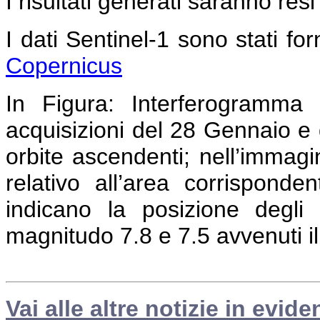
I risultati generati saranno resi
I dati Sentinel-1 sono stati forn
Copernicus
In Figura:
Interferogramma c
acquisizioni del 28 Gennaio e 
orbite ascendenti; nell’immag
relativo all’area corrispond
indicano la posizione degli 
magnitudo 7.8 e 7.5 avvenuti i
Vai alle altre notizie in evide