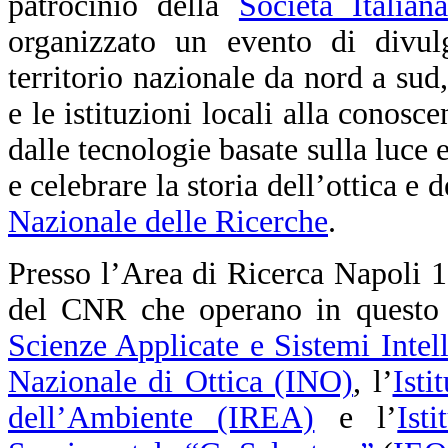
patrocinio della
Società Italia
organizzato un evento di divul
territorio nazionale da nord a sud,
e le istituzioni locali alla conosc
dalle tecnologie basate sulla luce 
e celebrare la storia dell’ottica e 
Nazionale delle Ricerche
.
Presso l’Area di Ricerca Napoli 1, i
del CNR che operano in questo s
Scienze Applicate e Sistemi Intel
Nazionale di Ottica (INO)
, l’
Isti
dell’Ambiente (IREA)
e l’
Ist