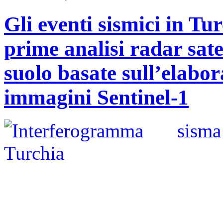
Gli eventi sismici in Tu
prime analisi radar sate
suolo basate sull’elabo
immagini Sentinel-1