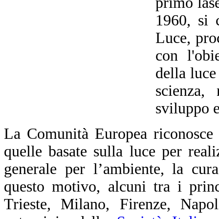
primo las
1960, si 
Luce, pro
con l'obi
della luce
scienza, 
sviluppo 
La Comunità Europea riconosce c
quelle basate sulla luce per realiz
generale per l’ambiente, la cur
questo motivo, alcuni tra i prin
Trieste, Milano, Firenze, Napol