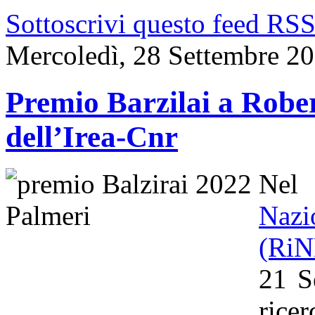
Sottoscrivi questo feed RS
Mercoledì, 28 Settembre 2
Premio Barzilai a Rober
dell’Irea-Cnr
Nel
Naz
(Ri
21 S
rice