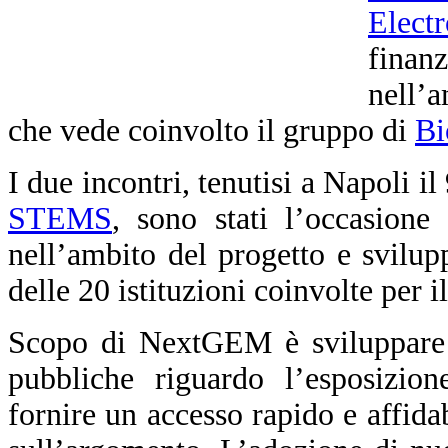
Elect
fina
nell’
che vede coinvolto il gruppo di
Bi
I due incontri, tenutisi a Napoli i
STEMS
, sono stati l’occasione 
nell’ambito del progetto e svilupp
delle 20 istituzioni coinvolte per 
Scopo di NextGEM è sviluppare li
pubbliche riguardo l’esposizio
fornire un accesso rapido e affidab