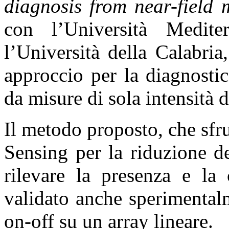
diagnosis from near-field
con l’Università Medit
l’Università della Calabri
approccio per la diagnostic
da misure di sola intensità 
Il metodo proposto, che sfr
Sensing per la riduzione d
rilevare la presenza e la 
validato anche sperimentalm
on-off su un array lineare.