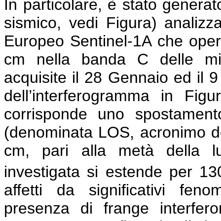
In particolare, è stato genera
sismico, vedi Figura) analiz
Europeo Sentinel-1A che opera
cm nella banda C delle mi
acquisite il 28 Gennaio ed il 
dell’interferogramma in Figu
corrisponde uno spostamento
(denominata LOS, acronimo dell’
cm, pari alla metà della lu
investigata si estende per 1
affetti da significativi feno
presenza di frange interfe