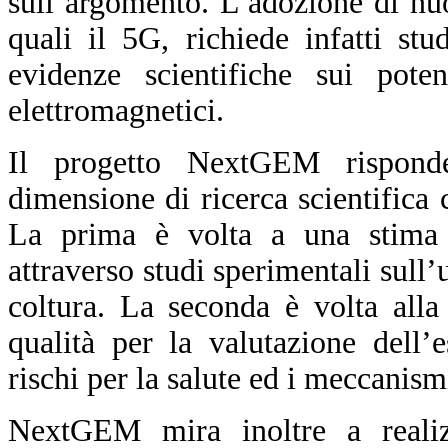
sull’argomento. L’adozione di nu
quali il 5G, richiede infatti st
evidenze scientifiche sui pote
elettromagnetici.
Il progetto NextGEM rispond
dimensione di ricerca scientifica
La prima è volta a una stima d
attraverso studi sperimentali sull’
coltura. La seconda è volta alla
qualità per la valutazione dell’
rischi per la salute ed i meccanism
NextGEM mira inoltre a reali