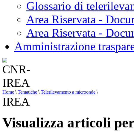
Glossario di telerilev
Area Riservata - Docu
Area Riservata - Doc
Amministrazione traspar
Home
\
Tematiche
\
Telerilevamento a microonde
\
IREA
Visualizza articoli p