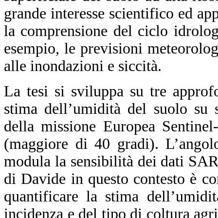
grande interesse scientifico ed ap
la comprensione del ciclo idrolog
esempio, le previsioni meteorolog
alle inondazioni e siccità.
La tesi si sviluppa su tre approf
stima dell’umidità del suolo su 
della missione Europea Sentinel-
(maggiore di 40 gradi). L’angol
modula la sensibilità dei dati SAR 
di Davide in questo contesto è con
quantificare la stima dell’umidi
incidenza e del tipo di coltura agri