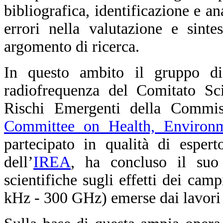
bibliografica, identificazione e a
errori nella valutazione e sinte
argomento di ricerca.
In questo ambito il gruppo di
radiofrequenza del Comitato Sci
Rischi Emergenti della Commis
Committee on Health, Environ
partecipato in qualità di esper
dell’
IREA
, ha concluso il suo 
scientifiche sugli effetti dei cam
kHz - 300 GHz) emerse dai lavori 