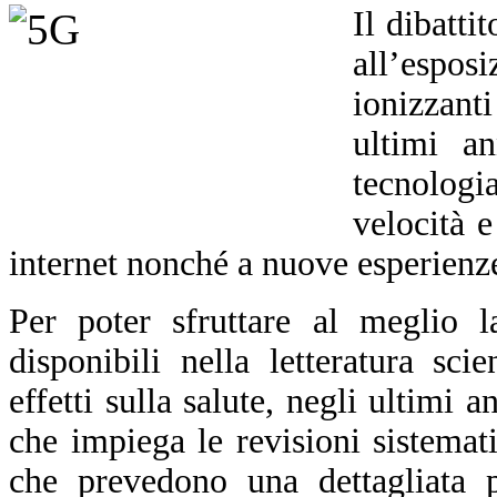
Il dibatti
all’espo
ionizzant
ultimi an
tecnolog
velocità e
internet nonché a nuove esperienze
Per poter sfruttare al meglio l
disponibili nella letteratura sci
effetti sulla salute, negli ultimi
che impiega le revisioni sistemat
che
prevedono
una dettagliata p