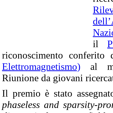
Ril
dell
Nazi
il
P
riconoscimento conferito
Elettromagnetismo)
al mig
Riunione da giovani ricercato
Il premio è stato assegnat
phaseless and sparsity-pro