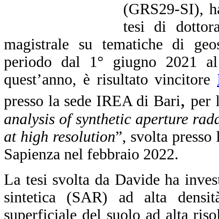
(GRS29-SI), ha
tesi di dottor
magistrale su tematiche di geos
periodo dal 1° giugno 2021 al
quest’anno, è risultato vincitore
,
presso la sede IREA di Bari
per 
analysis of synthetic aperture rada
at high resolution
”, svolta presso l
Sapienza nel febbraio 2022.
La tesi svolta da Davide ha invest
sintetica (SAR) ad alta densi
superficiale del suolo ad alta ris