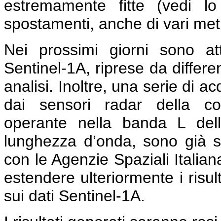
estremamente fitte (vedi l
spostamenti, anche di vari metri
Nei prossimi giorni sono a
Sentinel-1A, riprese da differe
analisi. Inoltre, una serie di a
dai sensori radar della co
operante nella banda L del
lunghezza d’onda, sono già s
con le Agenzie Spaziali Italia
estendere ulteriormente i risult
sui dati Sentinel-1A.