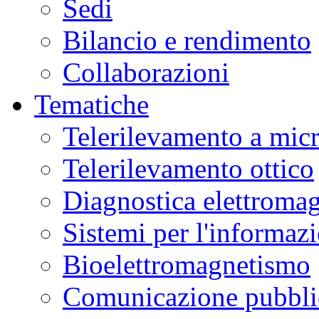
Sedi
Bilancio e rendimento
Collaborazioni
Tematiche
Telerilevamento a mic
Telerilevamento ottico
Diagnostica elettromag
Sistemi per l'informaz
Bioelettromagnetismo
Comunicazione pubblic