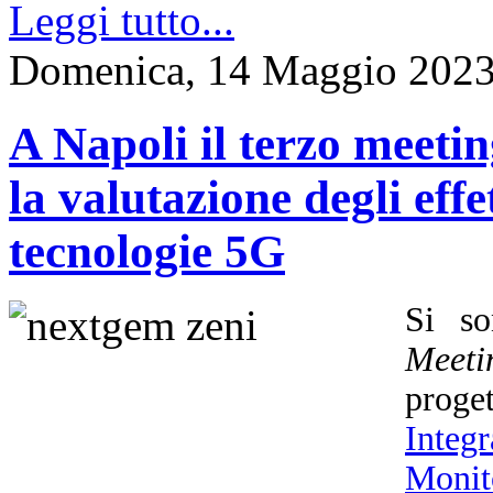
Leggi tutto...
Domenica, 14 Maggio 2023
A Napoli il terzo meet
la valutazione degli effet
tecnologie 5G
Si so
Meeti
prog
Integ
Monit