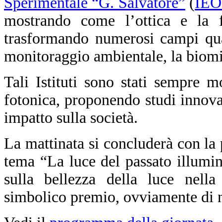
Sperimentale “G. Salvatore”
(
IEO
mostrando come l’ottica e la f
trasformando numerosi campi qual
monitoraggio ambientale, la biomim
Tali Istituti sono stati sempre m
fotonica, proponendo studi innova
impatto sulla società.
La mattinata si concluderà con la
tema “La luce del passato illumin
sulla bellezza della luce nella 
simbolico premio, ovviamente di na