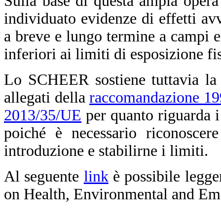
Sulla base di questa ampia opera
individuato evidenze di effetti avv
a breve e lungo termine a campi el
inferiori ai limiti di esposizione f
Lo SCHEER sostiene tuttavia la n
allegati della
raccomandazione 1
2013/35/UE
per quanto riguarda i
poiché è necessario riconoscere
introduzione e stabilirne i limiti.
Al seguente
link
è possibile legge
on Health, Environmental and Em