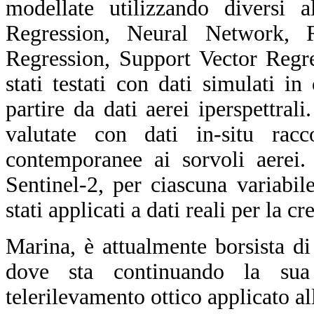
modellate utilizzando diversi 
Regression, Neural Network, 
Regression, Support Vector Regre
stati testati con dati simulati 
partire da dati aerei iperspettra
valutate con dati in-situ rac
contemporanee ai sorvoli aerei.
Sentinel-2, per ciascuna variab
stati applicati a dati reali per la 
Marina, è attualmente borsista d
dove sta continuando la sua 
telerilevamento ottico applicato al