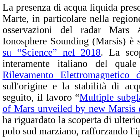
La presenza di acqua liquida prese
Marte, in particolare nella region
osservazioni del radar Mars
Ionosphere Sounding (Marsis) è s
su “Science” nel 2018
. La sco
interamente italiano del qual
Rilevamento Elettromagnetico d
sull'origine e la stabilità di a
seguito, il lavoro “
Multiple subgl
of Mars unveiled by new Marsis 
ha riguardato la scoperta di ulterio
polo sud marziano, rafforzando l'i