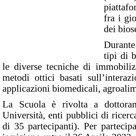
piattafo
fra i gi
dei bios
Durante 
tipi di 
le diverse tecniche di immobiliz
metodi ottici basati sull’intera
applicazioni biomedicali, agroalim
La Scuola è rivolta a dottorand
Università, enti pubblici di ricer
di 35 partecipanti).
Per partecip