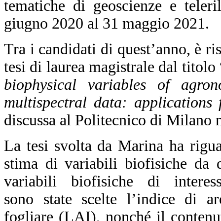
tematiche di geoscienze e teler
giugno 2020 al 31 maggio 2021.
Tra i candidati di quest’anno, è ri
tesi di laurea magistrale dal titolo 
biophysical variables of agron
multispectral data: applications
discussa al Politecnico di Milano n
La tesi svolta da Marina ha riguar
stima di variabili biofisiche da d
variabili biofisiche di interess
sono state scelte l’indice di ar
fogliare (LAI), nonché il contenu