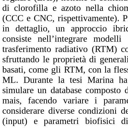
di clorofilla e azoto nella chio
(CCC e CNC, rispettivamente). P
in dettaglio, un approccio ibri
consiste nell’integrare modelli 
trasferimento radiativo (RTM) c
sfruttando le proprietà di genera
basati, come gli RTM, con la fless
ML. Durante la tesi Marina h
simulare un database composto da
mais, facendo variare i para
considerare diverse condizioni de
(input) e parametri biofisici d