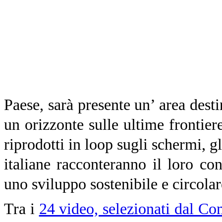
Paese, sarà presente un’ area desti
un orizzonte sulle ultime frontiere
riprodotti in loop sugli schermi, gl
italiane racconteranno il loro co
uno sviluppo sostenibile e circola
Tra i
24 video, selezionati dal Co