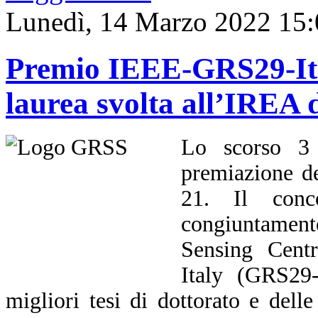
Lunedì, 14 Marzo 2022 15:
Premio IEEE-GRS29-Ital
laurea svolta all’IREA
Lo scorso 3 
premiazione d
21. Il conco
congiuntament
Sensing Cent
Italy (GRS29-
migliori tesi di dottorato e delle