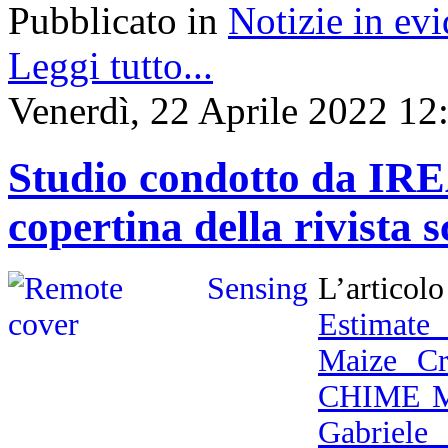
Pubblicato in
Notizie in ev
Leggi tutto...
Venerdì, 22 Aprile 2022 12
Studio condotto da IREA
copertina della rivista 
L’articol
Estimate
Maize Cr
CHIME M
Gabriele