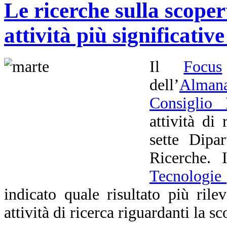
Le ricerche sulla scoper
attività più significati
Il
Focus
dell’
Almana
Consiglio 
attività di
sette Dipa
Ricerche.
Tecnologie 
indicato quale risultato più rile
attività di ricerca riguardanti la s