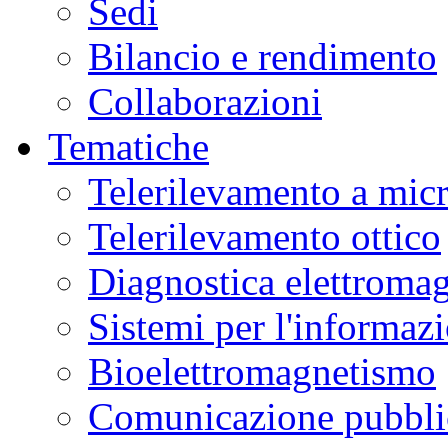
Sedi
Bilancio e rendimento
Collaborazioni
Tematiche
Telerilevamento a mic
Telerilevamento ottico
Diagnostica elettromag
Sistemi per l'informaz
Bioelettromagnetismo
Comunicazione pubblic