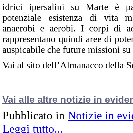
idrici ipersalini su Marte è pa
potenziale esistenza di vita m
anaerobi e aerobi. I corpi di 
rappresentano quindi aree di poten
auspicabile che future missioni su
Vai al sito dell’Almanacco della S
Vai alle altre notizie in evide
Pubblicato in
Notizie in ev
Leggi tutto...