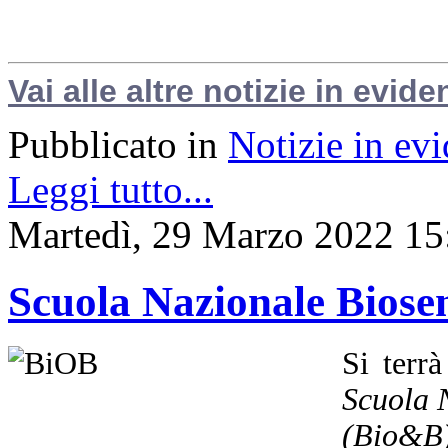
Vai alle altre notizie in evide
Pubblicato in
Notizie in ev
Leggi tutto...
Martedì, 29 Marzo 2022 15
Scuola Nazionale Biosen
Si terr
Scuola N
(Bio&B