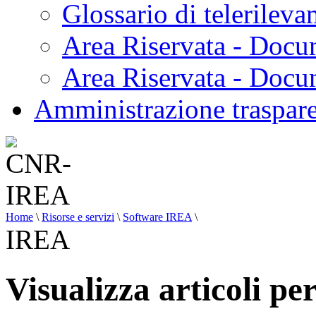
Glossario di telerilev
Area Riservata - Docu
Area Riservata - Doc
Amministrazione traspar
Home
\
Risorse e servizi
\
Software IREA
\
IREA
Visualizza articoli p