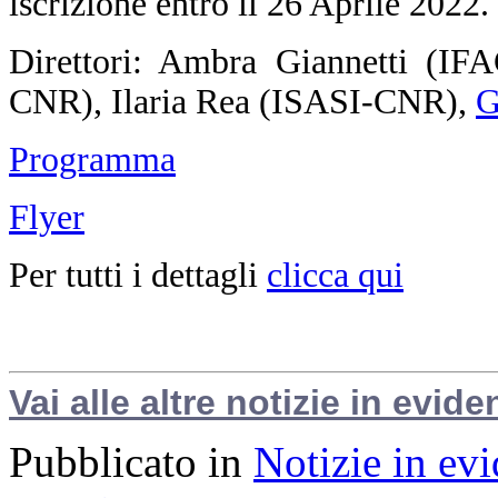
iscrizione entro il 26 Aprile 2022.
Direttori: Ambra Giannetti (I
CNR), Ilaria Rea (ISASI-CNR),
G
Programma
Flyer
Per tutti i dettagli
clicca qui
Vai alle altre notizie in evide
Pubblicato in
Notizie in ev