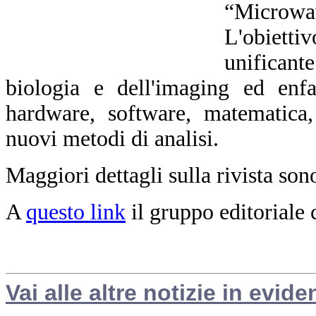
“Microwa
L'obiett
unificant
biologia e dell'imaging ed enfa
hardware, software, matematica,
nuovi metodi di analisi.
Maggiori dettagli sulla rivista son
A
questo link
il gruppo editoriale
Vai alle altre notizie in evide