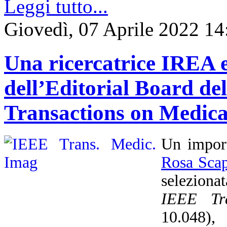
Leggi tutto...
Giovedì, 07 Aprile 2022 14
Una ricercatrice IREA e
dell’Editorial Board del
Transactions on Medic
Un import
Rosa Scap
seleziona
IEEE Tr
10.048),