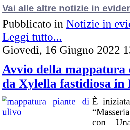
Vai alle altre notizie in evide
Pubblicato in
Notizie in ev
Leggi tutto...
Giovedì, 16 Giugno 2022 1
Avvio della mappatura de
da Xylella fastidiosa in
È iniziat
“Masseria
con Unap