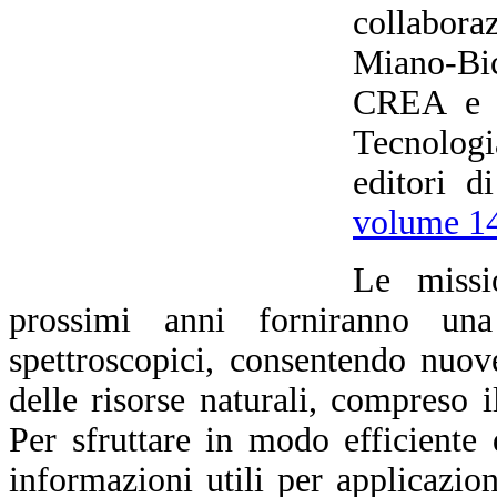
collabora
Miano-Bic
CREA e d
Tecnologi
editori d
volume 14
Le missio
prossimi anni forniranno una
spettroscopici, consentendo nuove
delle risorse naturali, compreso i
Per sfruttare in modo efficiente q
informazioni utili per applicazion