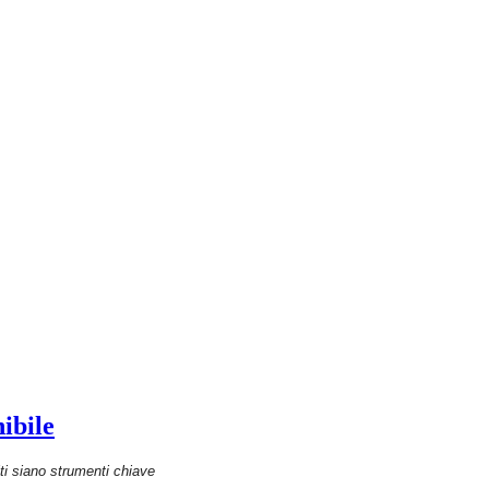
ibile
i siano strumenti chiave