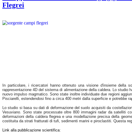
Flegrei
In particolare, i ricercatori hanno ottenuto una visione d'insieme della
rappresentazione 4D del sistema di alimentazione della caldera. Lo studio ha 
nuovo impulso magmatico. Sono state inoltre individuate due regioni aggiuntive
Pisciarelli, estendendosi fino a circa 400 metri dalla superficie e potrebbe ra
Lo studio si basa su dati di deformazione del suolo acquisiti da costellazion
Vesuviano. Sono state processate oltre 800 immagini radar da satelliti
deformazioni della caldera flegrea e una modellazione precisa della geomet
costituita da strati fratturati di tufi, sedimenti marini e piroclastiti. Questa r
Link alla pubblicazione scientifica: