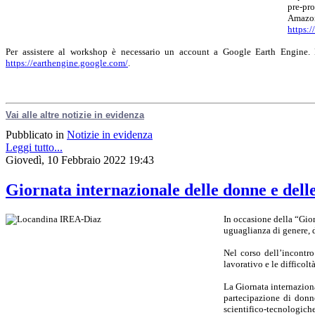
pre-pro
Amazon
https:
Per assistere al workshop è necessario un account a Google Earth Engine. L
https://earthengine.google.com/
.
Vai alle altre notizie in evidenza
Pubblicato in
Notizie in evidenza
Leggi tutto...
Giovedì, 10 Febbraio 2022 19:43
Giornata internazionale delle donne e dell
In occasione della “Gio
uguaglianza di genere, d
Nel corso dell’incontro
lavorativo e le difficolt
La Giornata internaziona
partecipazione di donne
scientifico-tecnologiche