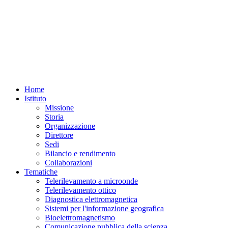
Home
Istituto
Missione
Storia
Organizzazione
Direttore
Sedi
Bilancio e rendimento
Collaborazioni
Tematiche
Telerilevamento a microonde
Telerilevamento ottico
Diagnostica elettromagnetica
Sistemi per l'informazione geografica
Bioelettromagnetismo
Comunicazione pubblica della scienza