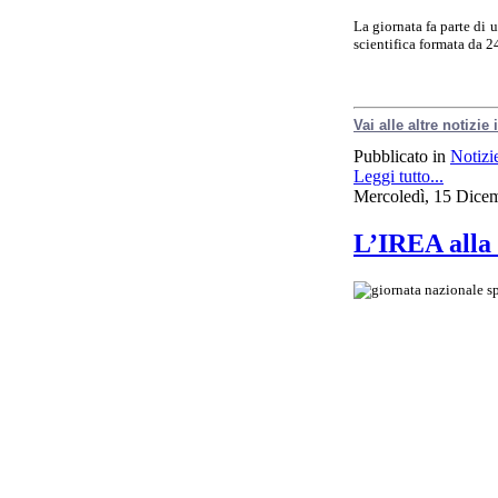
La giornata fa parte di u
scientifica formata da 
Vai alle altre notizie
Pubblicato in
Notizi
Leggi tutto...
Mercoledì, 15 Dice
L’IREA alla 