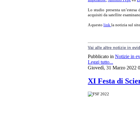
Lo studio presenta un’estesa d
acquisiti da satellite esaminand
A questo
link
la notizia sul sito
Vai alle altre notizie in ev
Pubblicato in
Notizie in e
Leggi tutto...
Giovedì, 31 Marzo 2022 
XI Festa di Scie