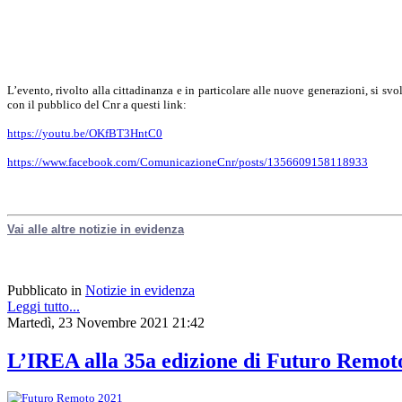
L’evento, rivolto alla cittadinanza e in particolare alle nuove generazioni, si svo
con il pubblico del Cnr a questi link:
https://youtu.be/OKfBT3HntC0
https://www.facebook.com/ComunicazioneCnr/posts/1356609158118933
Vai alle altre notizie in evidenza
Pubblicato in
Notizie in evidenza
Leggi tutto...
Martedì, 23 Novembre 2021 21:42
L’IREA alla 35a edizione di Futuro Remot