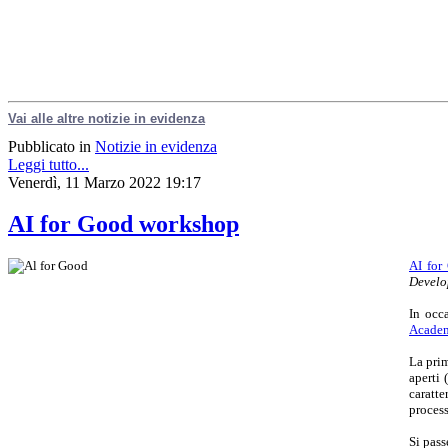
Vai alle altre notizie in evidenza
Pubblicato in
Notizie in evidenza
Leggi tutto...
Venerdì, 11 Marzo 2022 19:17
AI for Good workshop
AI for
Develo
In occ
Academ
La prim
aperti 
caratte
process
Si pass