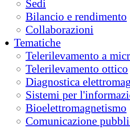
Sedi
Bilancio e rendimento
Collaborazioni
Tematiche
Telerilevamento a mic
Telerilevamento ottico
Diagnostica elettromag
Sistemi per l'informaz
Bioelettromagnetismo
Comunicazione pubblic