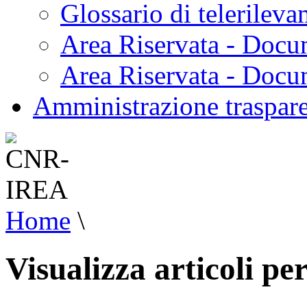
Glossario di telerilev
Area Riservata - Docu
Area Riservata - Doc
Amministrazione traspar
Home
\
Visualizza articoli p