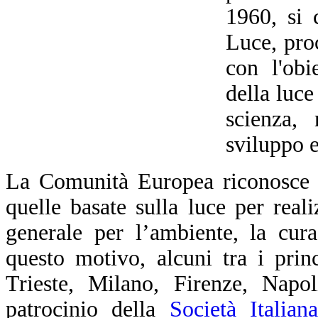
1960, si 
Luce, pro
con l'obi
della luce
scienza, 
sviluppo 
La Comunità Europea riconosce c
quelle basate sulla luce per realiz
generale per l’ambiente, la cur
questo motivo, alcuni tra i prin
Trieste, Milano, Firenze, Napol
patrocinio della
Società Italia