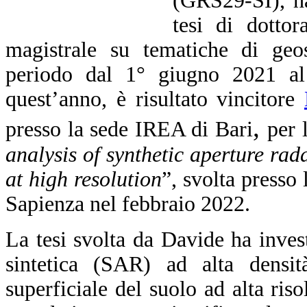
(GRS29-SI), ha
tesi di dottor
magistrale su tematiche di geos
periodo dal 1° giugno 2021 al
quest’anno, è risultato vincitore
,
presso la sede IREA di Bari
per 
analysis of synthetic aperture rada
at high resolution
”, svolta presso l
Sapienza nel febbraio 2022.
La tesi svolta da Davide ha invest
sintetica (SAR) ad alta densi
superficiale del suolo ad alta ris