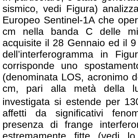
sismico, vedi Figura) analiz
Europeo Sentinel-1A che opera
cm nella banda C delle mi
acquisite il 28 Gennaio ed il 
dell’interferogramma in Figu
corrisponde uno spostamento
(denominata LOS, acronimo dell’
cm, pari alla metà della lu
investigata si estende per 1
affetti da significativi feno
presenza di frange interfe
estremamente fitte (vedi l