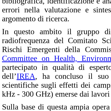
bibliografica, identificazione e a
errori nella valutazione e sinte
argomento di ricerca.
In questo ambito il gruppo di
radiofrequenza del Comitato Sci
Rischi Emergenti della Commis
Committee on Health, Environ
partecipato in qualità di esper
dell’
IREA
, ha concluso il suo 
scientifiche sugli effetti dei cam
kHz - 300 GHz) emerse dai lavori 
Sulla base di questa ampia opera