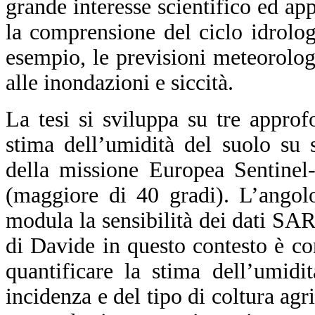
grande interesse scientifico ed ap
la comprensione del ciclo idrolog
esempio, le previsioni meteorolog
alle inondazioni e siccità.
La tesi si sviluppa su tre approf
stima dell’umidità del suolo su 
della missione Europea Sentinel-
(maggiore di 40 gradi). L’angol
modula la sensibilità dei dati SAR 
di Davide in questo contesto è con
quantificare la stima dell’umidi
incidenza e del tipo di coltura agri