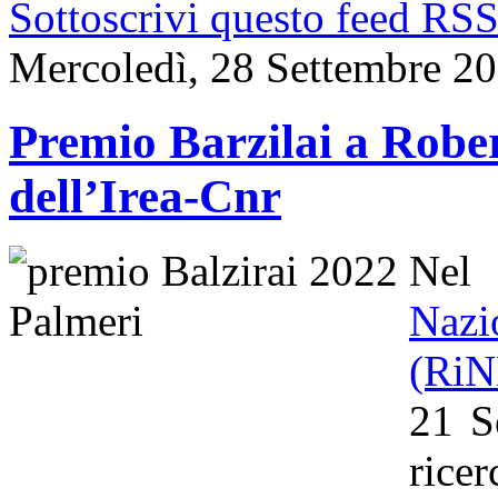
Sottoscrivi questo feed RS
Mercoledì, 28 Settembre 2
Premio Barzilai a Rober
dell’Irea-Cnr
Nel
Naz
(Ri
21 S
rice