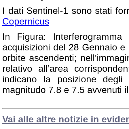
I dati Sentinel-1 sono stati forn
Copernicus
In Figura:
Interferogramma c
acquisizioni del 28 Gennaio e 
orbite ascendenti; nell’immag
relativo all’area corrispond
indicano la posizione degli 
magnitudo 7.8 e 7.5 avvenuti i
Vai alle altre notizie in evide