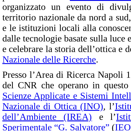
organizzato un evento di divul
territorio nazionale da nord a sud,
e le istituzioni locali alla conosc
dalle tecnologie basate sulla luce 
e celebrare la storia dell’ottica e 
Nazionale delle Ricerche
.
Presso l’Area di Ricerca Napoli 1, i
del CNR che operano in questo s
Scienze Applicate e Sistemi Intel
Nazionale di Ottica (INO)
, l’
Isti
dell’Ambiente (IREA)
e l’
Ist
Sperimentale “G. Salvatore”
(
IEO