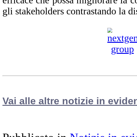
efficace che possa migliorare la co
gli stakeholders contrastando la d
Vai alle altre notizie in evide