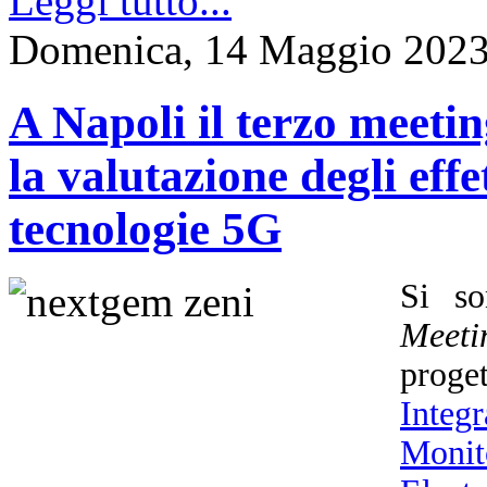
Leggi tutto...
Domenica, 14 Maggio 2023
A Napoli il terzo meet
la valutazione degli effet
tecnologie 5G
Si so
Meeti
prog
Integ
Monit