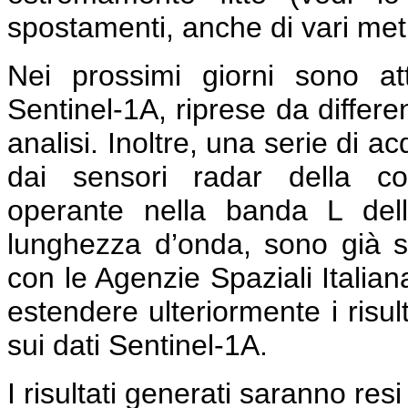
spostamenti, anche di vari metri
Nei prossimi giorni sono a
Sentinel-1A, riprese da differe
analisi. Inoltre, una serie di a
dai sensori radar della co
operante nella banda L del
lunghezza d’onda, sono già s
con le Agenzie Spaziali Italia
estendere ulteriormente i risult
sui dati Sentinel-1A.
I risultati generati saranno resi