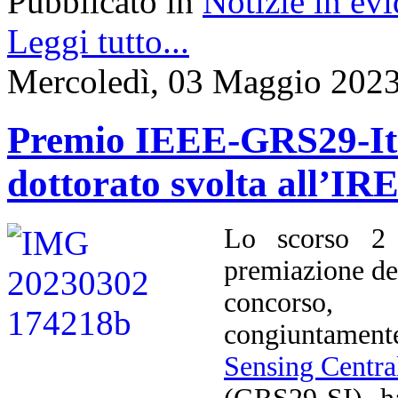
Pubblicato in
Notizie in ev
Leggi tutto...
Mercoledì, 03 Maggio 2023
Premio IEEE-GRS29-Ital
dottorato svolta all’I
Lo scorso 2 
premiazione d
concorso, 
congiuntament
Sensing Centra