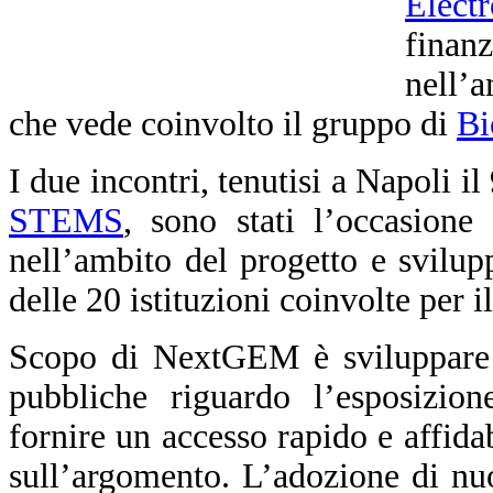
Elect
fina
nell’
che vede coinvolto il gruppo di
Bi
I due incontri, tenutisi a Napoli i
STEMS
, sono stati l’occasione 
nell’ambito del progetto e svilupp
delle 20 istituzioni coinvolte per 
Scopo di NextGEM è sviluppare li
pubbliche riguardo l’esposizio
fornire un accesso rapido e affidab
sull’argomento. L’adozione di nu