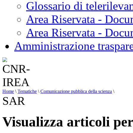
Glossario di telerilev
Area Riservata - Docu
Area Riservata - Doc
Amministrazione traspar
Home
\
Tematiche
\
Comunicazione pubblica della scienza
\
SAR
Visualizza articoli pe