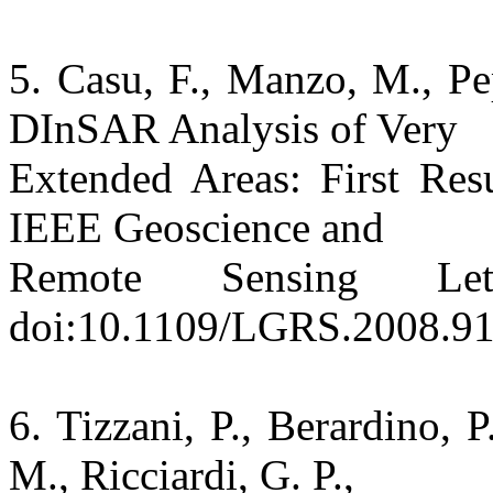
5. Casu, F., Manzo, M., Pe
DInSAR Analysis of Very
Extended Areas: First Res
IEEE Geoscience and
Remote Sensing Le
doi:10.1109/LGRS.2008.9
6. Tizzani, P., Berardino, P
M., Ricciardi, G. P.,