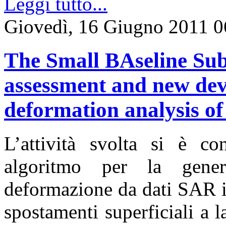
Leggi tutto...
Giovedì, 16 Giugno 2011 0
The Small BAseline Sub
assessment and new dev
deformation analysis of
L’attività svolta si è co
algoritmo per la gener
deformazione da dati SAR in
spostamenti superficiali a la