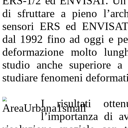
ERS-1/2 ed ENVISAT. Un ri
di sfruttare a pieno l’arc
sensori ERS ed ENVISAT 
dal 1992 fino ad oggi e per
deformazione molto lungh
studio anche superiore a 
studiare fenomeni deformativ
I risultati otte
l’importanza di av