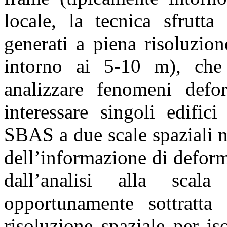
locale, la tecnica sfrutta
generati a piena risoluzio
intorno ai 5-10 m), che
analizzare fenomeni defor
interessare singoli edifici
SBAS a due scale spaziali n
dell’informazione di defor
dall’analisi alla scal
opportunamente sottratta
risoluzione spaziale per i