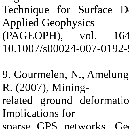
Technique for Surface D
Applied Geophysics
(PAGEOPH), vol. 16
10.1007/s00024-007-0192-
9. Gourmelen, N., Amelung,
R. (2007), Mining-
related ground deformati
Implications for
sparse GPS networks, Geo