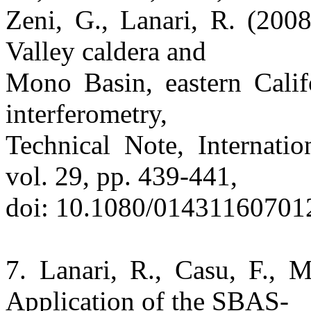
Zeni, G., Lanari, R. (200
Valley caldera and
Mono Basin, eastern Califo
interferometry,
Technical Note, Internati
vol. 29, pp. 439-441,
doi: 10.1080/01431160701
7. Lanari, R., Casu, F., 
Application of the SBAS-