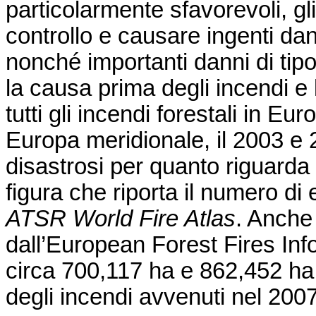
particolarmente sfavorevoli, gl
controllo e causare ingenti dan
nonché importanti danni di tip
la causa prima degli incendi e
tutti gli incendi forestali in E
Europa meridionale, il 2003 e 2
disastrosi per quanto riguarda 
figura che riporta il numero di 
ATSR World Fire Atlas
. Anche 
dall’European Forest Fires In
circa 700,117 ha e 862,452 ha 
degli incendi avvenuti nel 200