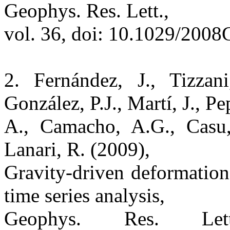
Geophys. Res. Lett.,
vol. 36, doi: 10.1029/200
2. Fernández, J., Tizzan
González, P.J., Martí, J., Pe
A., Camacho, A.G., Casu, F
Lanari, R. (2009),
Gravity-driven deformatio
time series analysis,
Geophys. Res. Le