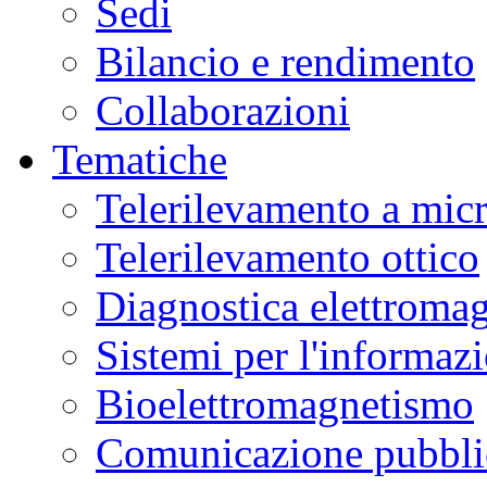
Sedi
Bilancio e rendimento
Collaborazioni
Tematiche
Telerilevamento a mic
Telerilevamento ottico
Diagnostica elettromag
Sistemi per l'informaz
Bioelettromagnetismo
Comunicazione pubblic