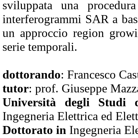
sviluppata una procedur
interferogrammi SAR a bass
un approccio region growin
serie temporali.
dottorando
: Francesco Cas
tutor
: prof. Giuseppe Mazza
Università degli Studi 
Ingegneria Elettrica ed Elet
Dottorato in
Ingegneria Ele