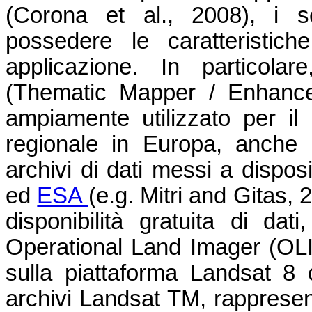
(Corona et al., 2008), i s
possedere le caratteristic
applicazione. In particol
(Thematic Mapper / Enhance
ampiamente utilizzato per il
regionale in Europa, anche g
archivi di dati messi a dispo
ed
ESA
(e.g. Mitri and Gitas, 
disponibilità gratuita di dat
Operational Land Imager (OLI
sulla piattaforma Landsat 8 
archivi Landsat TM, rappresent