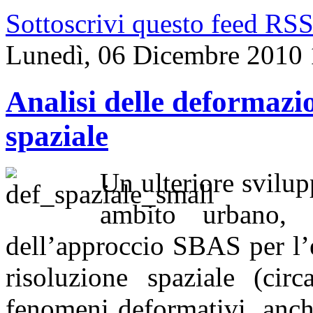
Sottoscrivi questo feed RS
Lunedì, 06 Dicembre 2010 
Analisi delle deformazio
spaziale
Un ulteriore svilup
ambito urbano, 
dell’approccio SBAS per l’
risoluzione spaziale (cir
fenomeni deformativi, anch