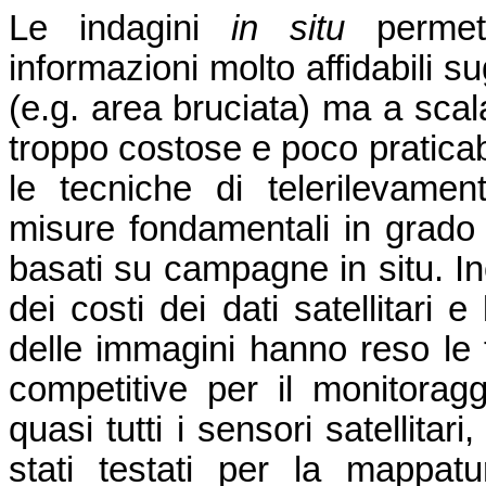
Le indagini
in situ
per
met
informazioni molto affidabili sug
(e.g. area bruciata) ma a scal
troppo costose e poco praticab
le tecniche di telerilevamen
misure fondamentali in grado d
basati su campagne in situ. Ino
dei costi dei dati satellitari 
delle immagini hanno reso le 
competitive per il monitoragg
quasi tutti i sensori satellitar
stati testati per la mappat