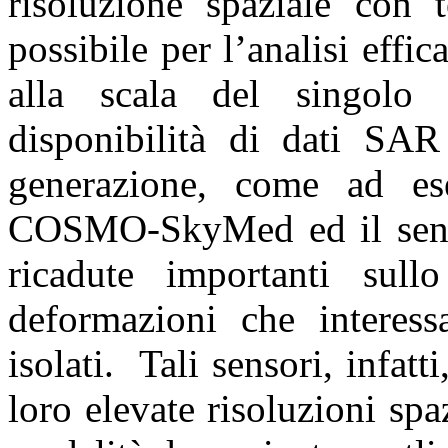
risoluzione spaziale con t
possibile per l’analisi effi
alla scala del singolo 
disponibilità di dati SAR
generazione, come ad ese
COSMO-SkyMed ed il sens
ricadute importanti sull
deformazioni che interessa
isolati. Tali sensori, infatt
loro elevate risoluzioni spa