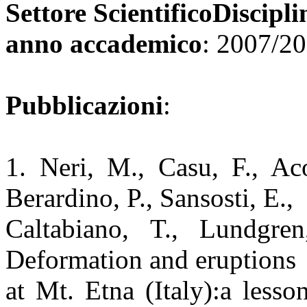
Settore ScientificoDiscipli
anno accademico
: 2007/2
Pubblicazioni
:
1. Neri, M., Casu, F., Aco
Berardino, P., Sansosti, E.,
Caltabiano, T., Lundgre
Deformation and eruptions
at Mt. Etna (Italy):a less