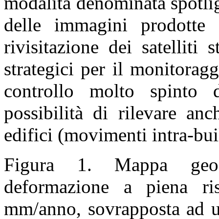
modalità denominata spotlig
delle immagini prodotte 
rivisitazione dei satelliti 
strategici per il monitorag
controllo molto spinto d
possibilità di rilevare an
edifici (movimenti intra-bui
Figura 1. Mappa geoco
deformazione a piena ris
mm/anno, sovrapposta ad un