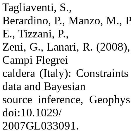
Tagliaventi, S.,
Berardino, P., Manzo, M., Pe
E., Tizzani, P.,
Zeni, G., Lanari, R. (2008)
Campi Flegrei
caldera (Italy): Constra
data and Bayesian
source inference, Geophys
doi:10.1029/
2007GL033091.