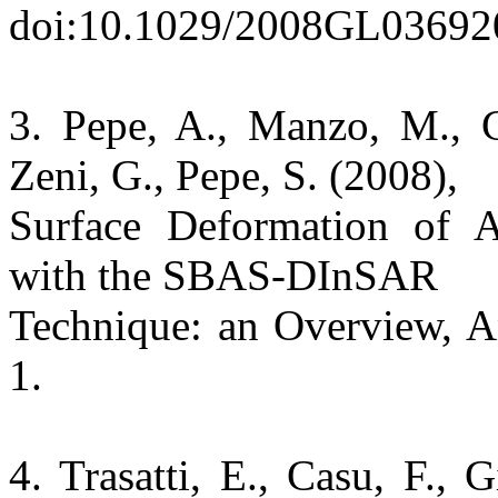
doi:10.1029/2008GL03692
3. Pepe, A., Manzo, M., Ca
Zeni, G., Pepe, S. (2008),
Surface Deformation of A
with the SBAS-DInSAR
Technique: an Overview, An
1.
4. Trasatti, E., Casu, F., 