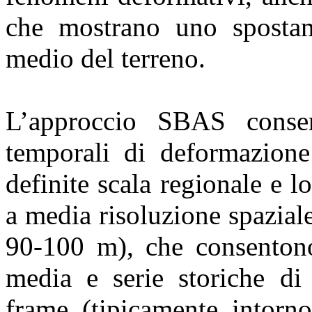
che mostrano uno spostame
medio del terreno.
L’approccio SBAS consen
temporali di deformazione 
definite scala regionale e l
a media risoluzione spazial
90-100 m), che consentono
media e serie storiche di 
frame (tipicamente intorn