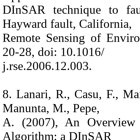
DInSAR technique to fau
Hayward fault, California,
Remote Sensing of Environ
20-28, doi: 10.1016/
j.rse.2006.12.003.
8. Lanari, R., Casu, F., Ma
Manunta, M., Pepe,
A. (2007), An Overview 
Algorithm: a DInSAR