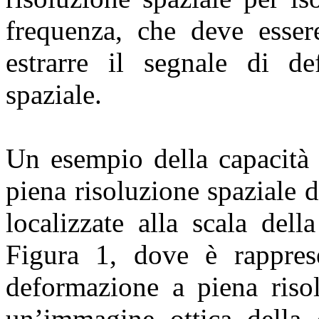
frequenza, che deve esser
estrarre il segnale di de
spaziale.
Un esempio della capacit
piena risoluzione spaziale 
localizzate alla scala dell
Figura 1, dove è rappres
deformazione a piena risol
un’immagine ottica della 