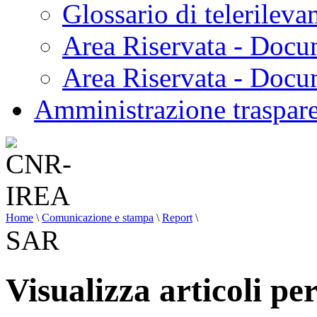
Glossario di telerilev
Area Riservata - Docu
Area Riservata - Doc
Amministrazione traspar
Home
\
Comunicazione e stampa
\
Report
\
SAR
Visualizza articoli pe