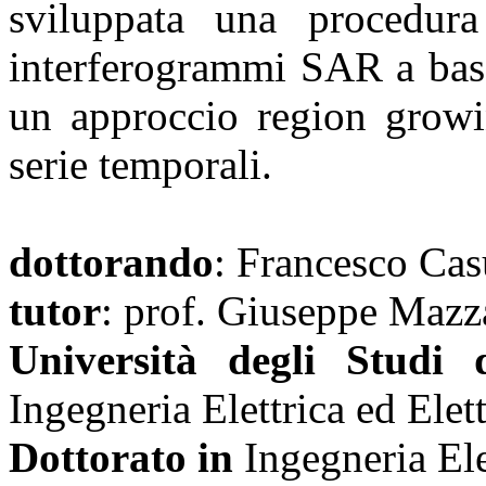
sviluppata una procedur
interferogrammi SAR a bass
un approccio region growin
serie temporali.
dottorando
: Francesco Cas
tutor
: prof. Giuseppe Mazza
Università degli Studi 
Ingegneria Elettrica ed Elet
Dottorato in
Ingegneria Ele