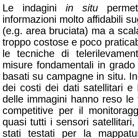
Le indagini
in situ
per
met
informazioni molto affidabili sug
(e.g. area bruciata) ma a scal
troppo costose e poco praticab
le tecniche di telerilevamen
misure fondamentali in grado d
basati su campagne in situ. Ino
dei costi dei dati satellitari 
delle immagini hanno reso le 
competitive per il monitoragg
quasi tutti i sensori satellitar
stati testati per la mappat