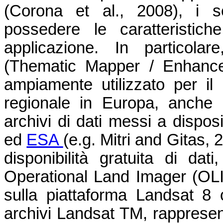
(Corona et al., 2008), i s
possedere le caratteristic
applicazione. In particol
(Thematic Mapper / Enhance
ampiamente utilizzato per il
regionale in Europa, anche g
archivi di dati messi a dispo
ed
ESA
(e.g. Mitri and Gitas, 
disponibilità gratuita di dat
Operational Land Imager (OLI
sulla piattaforma Landsat 8 
archivi Landsat TM, rappresent