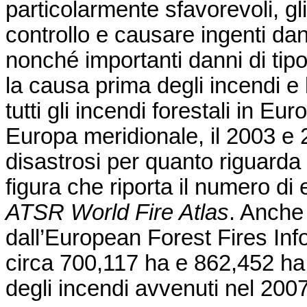
particolarmente sfavorevoli, gl
controllo e causare ingenti dan
nonché importanti danni di tip
la causa prima degli incendi e
tutti gli incendi forestali in E
Europa meridionale, il 2003 e 2
disastrosi per quanto riguarda 
figura che riporta il numero di 
ATSR World Fire Atlas
. Anche 
dall’European Forest Fires In
circa 700,117 ha e 862,452 ha 
degli incendi avvenuti nel 200