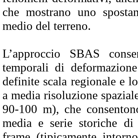
che mostrano uno spostame
medio del terreno.
L’approccio SBAS consen
temporali di deformazione 
definite scala regionale e l
a media risoluzione spazial
90-100 m), che consentono
media e serie storiche di 
frame (tipicamente intorn