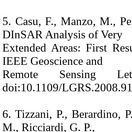
5. Casu, F., Manzo, M., Pe
DInSAR Analysis of Very
Extended Areas: First Res
IEEE Geoscience and
Remote Sensing Le
doi:10.1109/LGRS.2008.9
6. Tizzani, P., Berardino, P
M., Ricciardi, G. P.,