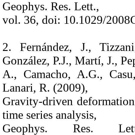
Geophys. Res. Lett.,
vol. 36, doi: 10.1029/200
2. Fernández, J., Tizzan
González, P.J., Martí, J., Pe
A., Camacho, A.G., Casu, F
Lanari, R. (2009),
Gravity-driven deformatio
time series analysis,
Geophys. Res. Le