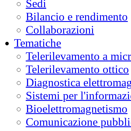
Sedi
Bilancio e rendimento
Collaborazioni
Tematiche
Telerilevamento a mic
Telerilevamento ottico
Diagnostica elettromag
Sistemi per l'informaz
Bioelettromagnetismo
Comunicazione pubblic