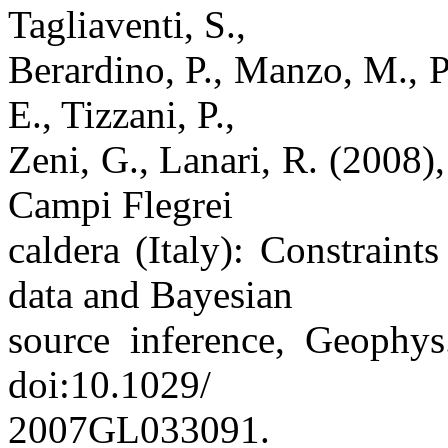
Tagliaventi, S.,
Berardino, P., Manzo, M., Pe
E., Tizzani, P.,
Zeni, G., Lanari, R. (2008)
Campi Flegrei
caldera (Italy): Constra
data and Bayesian
source inference, Geophys
doi:10.1029/
2007GL033091.