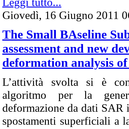
Leggi tutto...
Giovedì, 16 Giugno 2011 0
The Small BAseline Sub
assessment and new dev
deformation analysis of
L’attività svolta si è co
algoritmo per la gener
deformazione da dati SAR in
spostamenti superficiali a la