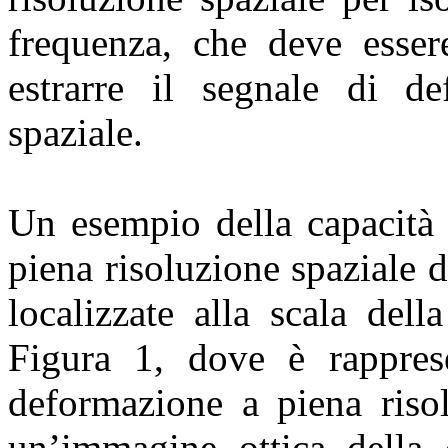
frequenza, che deve esser
estrarre il segnale di de
spaziale.
Un esempio della capacit
piena risoluzione spaziale 
localizzate alla scala dell
Figura 1, dove è rappres
deformazione a piena risol
un’immagine ottica della 