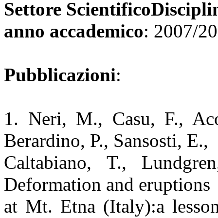
Settore ScientificoDiscipli
anno accademico
: 2007/2
Pubblicazioni
:
1. Neri, M., Casu, F., Aco
Berardino, P., Sansosti, E.,
Caltabiano, T., Lundgre
Deformation and eruptions
at Mt. Etna (Italy):a less