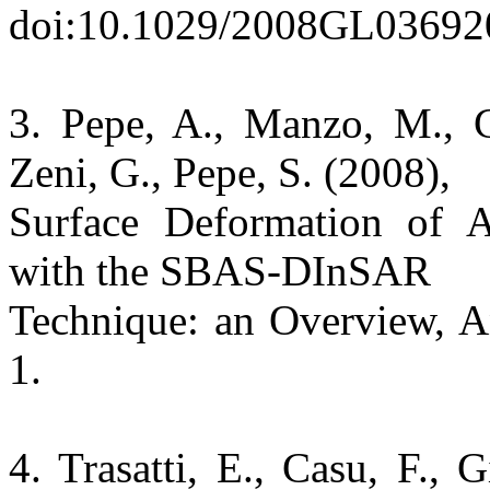
doi:10.1029/2008GL03692
3. Pepe, A., Manzo, M., Ca
Zeni, G., Pepe, S. (2008),
Surface Deformation of A
with the SBAS-DInSAR
Technique: an Overview, An
1.
4. Trasatti, E., Casu, F., 