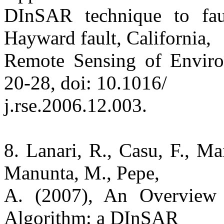
DInSAR technique to fau
Hayward fault, California,
Remote Sensing of Environ
20-28, doi: 10.1016/
j.rse.2006.12.003.
8. Lanari, R., Casu, F., Ma
Manunta, M., Pepe,
A. (2007), An Overview 
Algorithm: a DInSAR