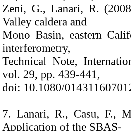
Zeni, G., Lanari, R. (200
Valley caldera and
Mono Basin, eastern Califo
interferometry,
Technical Note, Internati
vol. 29, pp. 439-441,
doi: 10.1080/01431160701
7. Lanari, R., Casu, F., 
Application of the SBAS-