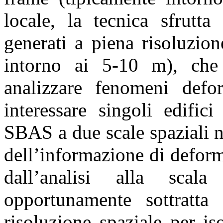
locale, la tecnica sfrutta
generati a piena risoluzio
intorno ai 5-10 m), che
analizzare fenomeni defor
interessare singoli edifici
SBAS a due scale spaziali n
dell’informazione di defor
dall’analisi alla scal
opportunamente sottratta
risoluzione spaziale per i