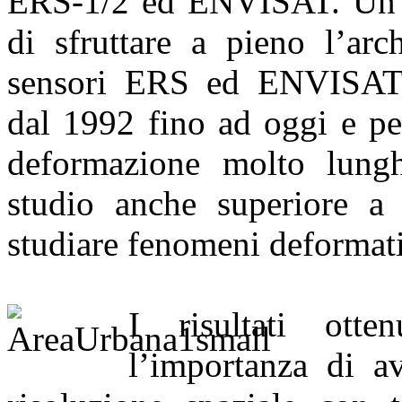
ERS-1/2 ed ENVISAT. Un ri
di sfruttare a pieno l’arc
sensori ERS ed ENVISAT 
dal 1992 fino ad oggi e per
deformazione molto lungh
studio anche superiore a 
studiare fenomeni deformativ
I risultati otte
l’importanza di av