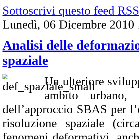
Sottoscrivi questo feed RS
Lunedì, 06 Dicembre 2010 
Analisi delle deformazio
spaziale
Un ulteriore svilup
ambito urbano, 
dell’approccio SBAS per l’
risoluzione spaziale (cir
fenomeni deformativi, anch