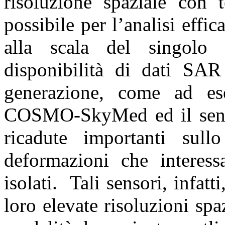
risoluzione spaziale con t
possibile per l’analisi effi
alla scala del singolo 
disponibilità di dati SAR
generazione, come ad ese
COSMO-SkyMed ed il sens
ricadute importanti sull
deformazioni che interessa
isolati. Tali sensori, infatt
loro elevate risoluzioni spa