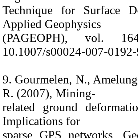
Technique for Surface D
Applied Geophysics
(PAGEOPH), vol. 16
10.1007/s00024-007-0192-
9. Gourmelen, N., Amelung,
R. (2007), Mining-
related ground deformati
Implications for
sparse GPS networks, Geo