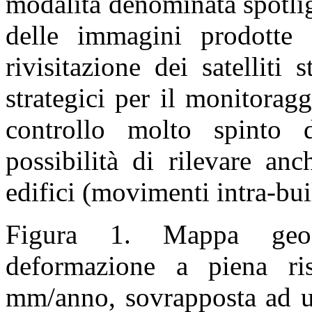
modalità denominata spotlig
delle immagini prodotte 
rivisitazione dei satelliti 
strategici per il monitorag
controllo molto spinto d
possibilità di rilevare an
edifici (movimenti intra-bui
Figura 1. Mappa geoco
deformazione a piena ris
mm/anno, sovrapposta ad un