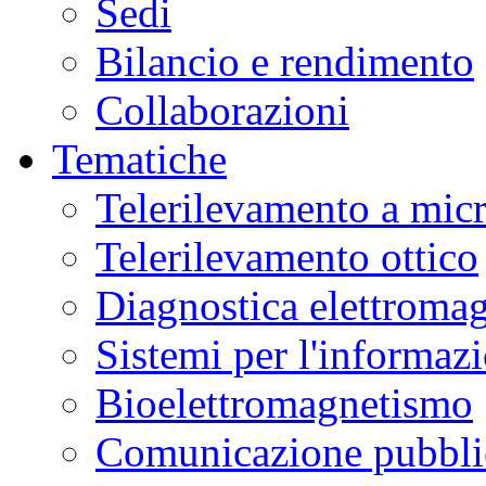
Sedi
Bilancio e rendimento
Collaborazioni
Tematiche
Telerilevamento a mic
Telerilevamento ottico
Diagnostica elettromag
Sistemi per l'informaz
Bioelettromagnetismo
Comunicazione pubblic