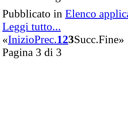
Pubblicato in
Elenco applic
Leggi tutto...
«
Inizio
Prec.
1
2
3
Succ.
Fine
»
Pagina 3 di 3