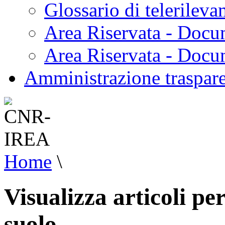
Glossario di telerilev
Area Riservata - Docu
Area Riservata - Doc
Amministrazione traspar
Home
\
Visualizza articoli pe
suolo