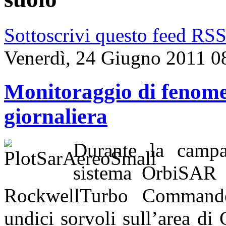
Sottoscrivi questo feed RS
Venerdì, 24 Giugno 2011 0
Monitoraggio di fenome
giornaliera
Durante la campa
sistema OrbiSAR 
RockwellTurbo Commander
undici sorvoli sull’area di