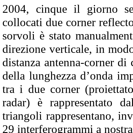
2004, cinque il giorno se
collocati due corner reflect
sorvoli è stato manualment
direzione verticale, in mod
distanza antenna-corner di
della lunghezza d’onda imp
tra i due corner (proiettat
radar) è rappresentato da
triangoli rappresentano, in
29 interferogrammi a nostra