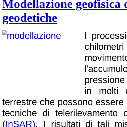
Modellazione geofisica d
geodetiche
I process
chilometri
moviment
l'accumu
pressione
in molti 
terrestre che possono essere 
tecniche di telerilevamento
(InSAR)
. I risultati di tali