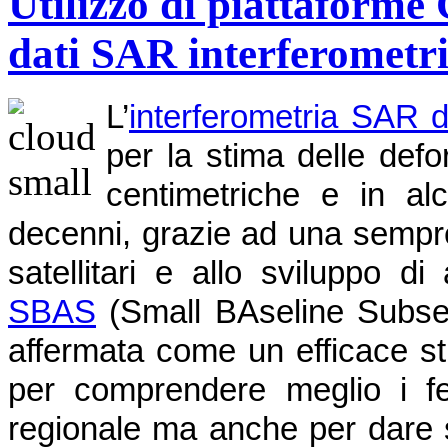
Utilizzo di piattaforme 
dati SAR interferometri
L’
interferometria SAR d
per la stima delle def
centimetriche e in alc
decenni, grazie ad una sempre
satellitari e allo sviluppo d
SBAS
(Small BAseline Subset),
affermata come un efficace st
per comprendere meglio i fe
regionale ma anche per dare s