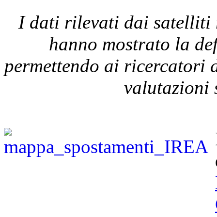
I dati rilevati dai satel
hanno mostrato la def
permettendo ai ricercatori d
valutazioni 