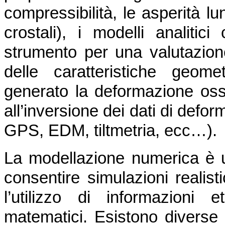
compressibilità, le asperità lu
crostali), i modelli analiti
strumento per una valutazione
delle caratteristiche geom
generato la deformazione osse
all’inversione dei dati di defo
GPS, EDM, tiltmetria, ecc…).
La modellazione numerica è 
consentire simulazioni realist
l’utilizzo di informazioni 
matematici. Esistono diverse