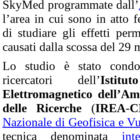
SkyMed programmate dall’
l’area in cui sono in atto
di studiare gli effetti pe
causati dalla scossa del 29
Lo studio è stato cond
ricercatori dell’
Istit
Elettromagnetico dell’Am
delle Ricerche
(
IREA
-
C
Nazionale di Geofisica e V
tecnica denominata
int