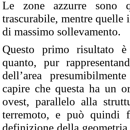
Le zone azzurre sono qu
trascurabile, mentre quelle 
di massimo sollevamento.
Questo primo risultato è 
quanto, pur rappresentand
dell’area presumibilment
capire che questa ha un or
ovest, parallelo alla strut
terremoto, e può quindi fo
definizione della geometria