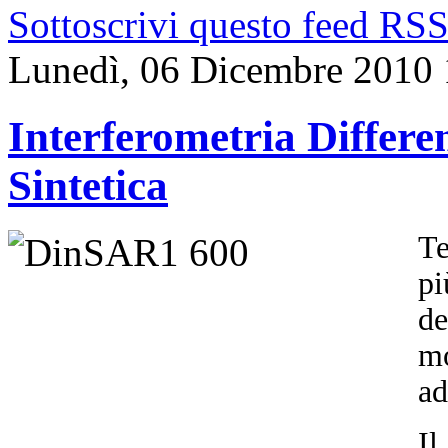
Sottoscrivi questo feed RS
Lunedì, 06 Dicembre 2010 
Interferometria Differ
Sintetica
Te
pi
de
mo
ad
Il