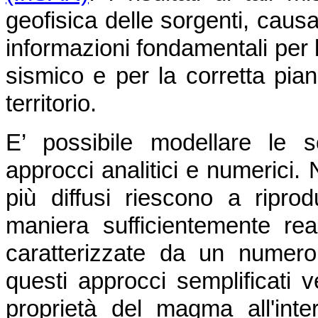
geofisica delle sorgenti, caus
informazioni fondamentali per l
sismico e per la corretta pian
territorio.
E’ possibile modellare le 
approcci analitici e numerici. 
più diffusi riescono a ripro
maniera sufficientemente real
caratterizzate da un numero
questi approcci semplificati v
proprietà del magma all'inte