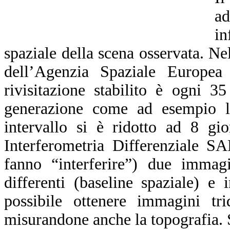
a
in
spaziale della scena osservata. N
dell’Agenzia Spaziale Europea
rivisitazione stabilito è ogni 3
generazione come ad esempio l
intervallo si è ridotto ad 8 gi
Interferometria Differenziale S
fanno “interferire”) due immagi
differenti (baseline spaziale) e
possibile ottenere immagini trid
misurandone anche la topografia. S