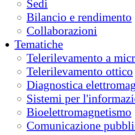
Sedi
Bilancio e rendimento
Collaborazioni
Tematiche
Telerilevamento a mic
Telerilevamento ottico
Diagnostica elettromag
Sistemi per l'informaz
Bioelettromagnetismo
Comunicazione pubblic