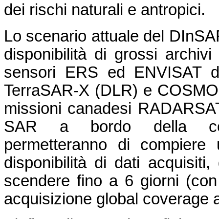
dei rischi naturali e antropici.
Lo scenario attuale del DInSA
disponibilità di grossi archivi
sensori ERS ed ENVISAT del
TerraSAR-X (DLR) e COSMO-S
missioni canadesi RADARSAT-1
SAR a bordo della cost
permetteranno di compiere u
disponibilità di dati acquisiti
scendere fino a 6 giorni (con 
acquisizione global coverage a