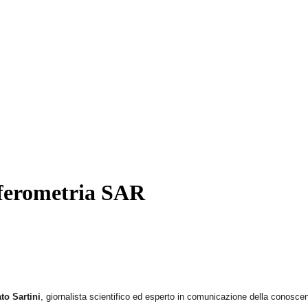
erferometria SAR
to Sartini
, giornalista scientifico ed esperto in comunicazione della conosce