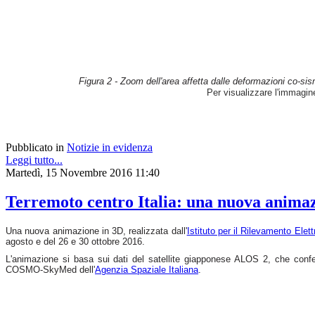
Figura 2 - Zoom dell'area affetta dalle deformazioni co-sis
Per visualizzare l'immagi
Pubblicato in
Notizie in evidenza
Leggi tutto...
Martedì, 15 Novembre 2016 11:40
Terremoto centro Italia: una nuova animazio
Una nuova animazione in 3D, realizzata dall'
Istituto per il Rilevamento Ele
agosto e del 26 e 30 ottobre 2016.
L'animazione si basa sui dati del satellite giapponese ALOS 2, che con
COSMO-SkyMed dell'
Agenzia Spaziale Italiana
.