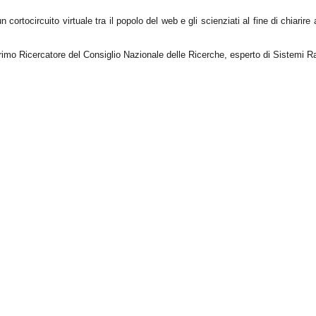
ortocircuito virtuale tra il popolo del web e gli scienziati al fine di chiarire 
rimo Ricercatore del Consiglio Nazionale delle Ricerche, esperto di Sistemi Ra