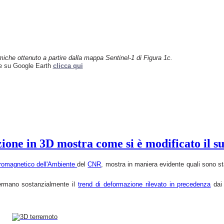
miche ottenuto a partire
dalla mappa Sentinel-1 di Figura 1c.
ne su Google Earth
clicca qui
ne in 3D mostra come si è modificato il suo
ttromagnetico dell'Ambiente
del
CNR
, mostra in maniera evidente quali sono stat
fermano sostanzialmente il
trend di deformazione rilevato in precedenza
dai 