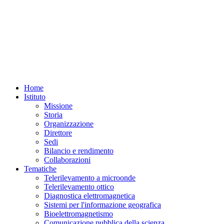
Home
Istituto
Missione
Storia
Organizzazione
Direttore
Sedi
Bilancio e rendimento
Collaborazioni
Tematiche
Telerilevamento a microonde
Telerilevamento ottico
Diagnostica elettromagnetica
Sistemi per l'informazione geografica
Bioelettromagnetismo
Comunicazione pubblica della scienza