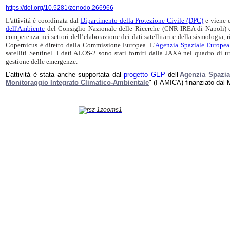
https://doi.org/10.5281/zenodo.266966
L'attività è coordinata dal
Dipartimento della Protezione Civile (DPC)
e viene e
dell'Ambiente
del Consiglio Nazionale delle Ricerche (CNR-IREA di Napoli) e
competenza nei settori dell’elaborazione dei dati satellitari e della sismologia, r
Copernicus è diretto dalla Commissione Europea. L'
Agenzia Spaziale Europea
satelliti Sentinel. I dati ALOS-2 sono stati forniti dalla JAXA nel quadro di u
gestione delle emergenze.
L’attività è stata anche supportata dal
progetto GEP
dell’
Agenzia Spazia
Monitoraggio Integrato Climatico-Ambientale
" (I-AMICA) finanziato dal