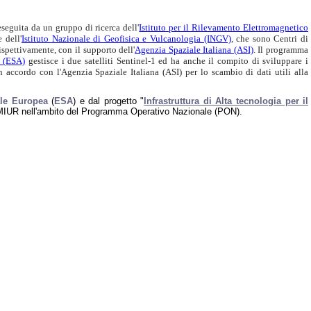
seguita da un gruppo di ricerca dell'
Istituto per il Rilevamento Elettromagnetico
 dell'
Istituto Nazionale di Geofisica e Vulcanologia (INGV)
, che sono Centri di
ispettivamente, con il supporto dell'
Agenzia Spaziale Italiana (ASI)
. Il programma
 (ESA)
gestisce i due satelliti Sentinel-1 ed ha anche il compito di sviluppare i
n accordo con l'Agenzia Spaziale Italiana (ASI) per lo scambio di dati utili alla
le Europea
(
ESA
) e dal progetto "
Infrastruttura di Alta tecnologia per il
 MIUR nell'ambito del Programma Operativo Nazionale (PON).