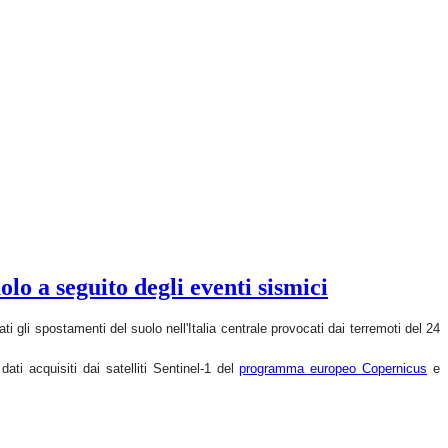
lo a seguito degli eventi sismici
i gli spostamenti del suolo nell'Italia centrale provocati dai terremoti del 24
dati acquisiti dai satelliti
Sentinel-1 del
programma europeo Copernicus
e