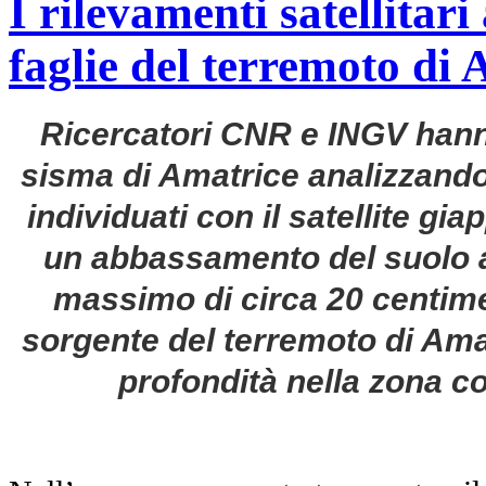
I rilevamenti satellitar
faglie del terremoto di
Ricercatori CNR e INGV hanno
sisma di Amatrice analizzando
individuati con il satellite g
un abbassamento del suolo a
massimo di circa 20 centimet
sorgente del terremoto di Amat
profondità nella zona c