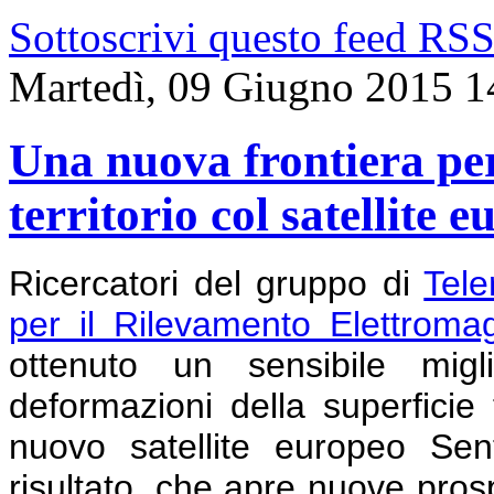
Sottoscrivi questo feed RS
Martedì, 09 Giugno 2015 1
Una nuova frontiera per
territorio col satellite 
Ricercatori del gruppo di
Tele
per il Rilevamento Elettroma
ottenuto un sensibile migl
deformazioni della superficie t
nuovo satellite europeo Sen
risultato, che apre nuove prosp