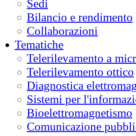
Sedi
Bilancio e rendimento
Collaborazioni
Tematiche
Telerilevamento a mic
Telerilevamento ottico
Diagnostica elettromag
Sistemi per l'informaz
Bioelettromagnetismo
Comunicazione pubblic