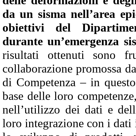
delle deformazioni e degl
da un sisma nell’area epi
obiettivi del Dipartime
durante un’emergenza si
risultati ottenuti sono f
collaborazione promossa dal
di Competenza – in quest
base delle loro competenze
nell’utilizzo dei dati e del
loro integrazione con i dati 