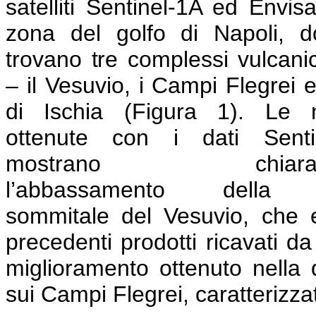
satelliti Sentinel-1A ed Envisa
zona del golfo di Napoli, d
trovano tre complessi vulcanici
– il Vesuvio, i Campi Flegrei e 
di Ischia (Figura 1). Le
ottenute con i dati Senti
mostrano chiaram
l’abbassamento della 
sommitale del Vesuvio, che e
precedenti prodotti ricavati da
miglioramento ottenuto nella 
sui Campi Flegrei, caratterizz