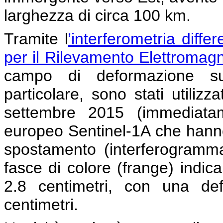
larghezza di circa 100 km.
Tramite l
’interferometria diffe
per il Rilevamento Elettromagn
campo di deformazione sup
particolare, sono stati utilizza
settembre 2015 (immediatam
europeo Sentinel-1A che hann
spostamento (interferogramma
fasce di colore (frange) indic
2.8 centimetri, con una de
centimetri.