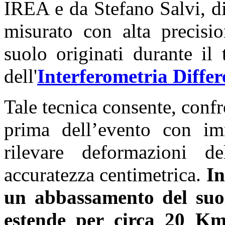
IREA e da Stefano Salvi, d
misurato con alta precisi
suolo originati durante il 
dell'
Interferometria Differ
Tale tecnica consente, conf
prima dell’evento con im
rilevare deformazioni d
accuratezza centimetrica.
In
un abbassamento del suol
estende per circa 20 K