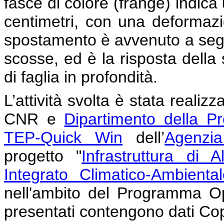
fasce di colore (frange) indica
centimetri, con una deformaz
spostamento è avvenuto a segu
scosse, ed è la risposta della 
di faglia in profondità.
L’attività svolta è stata realiz
CNR e
Dipartimento della Pr
TEP-Quick Win
dell’
Agenzi
progetto "
Infrastruttura di 
Integrato Climatico-Ambiental
nell'ambito del Programma Ope
presentati contengono dati Co