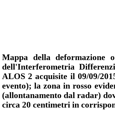
Mappa della deformazione ot
dell'Interferometria Differenz
ALOS 2 acquisite il 09/09/2015
evento); la zona in rosso evide
(allontanamento dal radar) dovu
circa 20 centimetri in corrisp