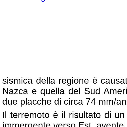
sismica della regione è causat
Nazca e quella del Sud Ameri
due placche di circa 74 mm/a
Il terremoto è il risultato di 
immergente verso Est, avente 