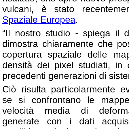
vulcani, è stato recentement
Spaziale Europea
.
“Il nostro studio - spiega il 
dimostra chiaramente che po
copertura spaziale delle ma
densità dei pixel studiati, in 
precedenti generazioni di sis
Ciò risulta particolarmente e
se si confrontano le mappe
velocità media di deform
generate con i dati acquisi