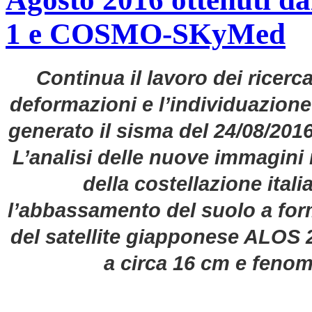
1 e COSMO-SKyMed
Continua il lavoro dei ricerc
deformazioni e l’individuazion
generato il sisma del 24/08/2016, 
L’analisi delle nuove immagini 
della costellazione it
l’abbassamento del suolo a form
del satellite giapponese ALOS 2
a circa 16 cm e fenome