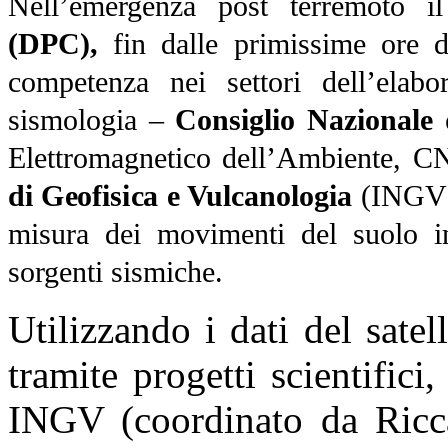
Nell’emergenza post terremoto 
(DPC),
fin dalle primissime ore do
competenza nei settori dell’elabor
sismologia –
Consiglio Nazionale 
Elettromagnetico dell’Ambiente, 
di Geofisica e Vulcanologia
(INGV) –
misura dei movimenti del suolo in
sorgenti sismiche.
Utilizzando i dati del sate
tramite progetti scientific
INGV (coordinato da Ricca