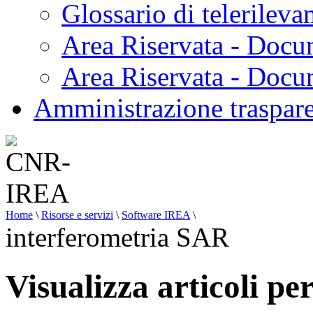
Glossario di telerilev
Area Riservata - Docu
Area Riservata - Doc
Amministrazione traspar
Home
\
Risorse e servizi
\
Software IREA
\
interferometria SAR
Visualizza articoli p