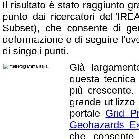
Il risultato è stato raggiunto g
punto dai ricercatori dell’I
Subset), che consente di ge
deformazione e di seguire l’ev
di singoli punti.
Già largamente 
questa tecnica
più crescente.
grande utilizzo
portale
Grid P
Geohazards Exp
che consente 