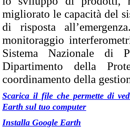
lo sviluppo di prodotti,
migliorato le capacità del s
di risposta all’emergenz
monitoraggio interferometr
Sistema Nazionale di Pr
Dipartimento della Prot
coordinamento della gestio
Scarica il file che permette di v
Earth sul tuo computer
Installa Google Earth