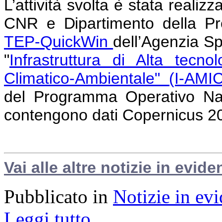
L’attività svolta è stata realiz
CNR e Dipartimento della Pro
TEP-QuickWin
dell’Agenzia S
"
Infrastruttura di Alta tecno
Climatico-Ambientale" (I-AMI
del Programma Operativo Nazi
contengono dati Copernicus 2
Vai alle altre notizie in evide
Pubblicato in
Notizie in ev
Leggi tutto...