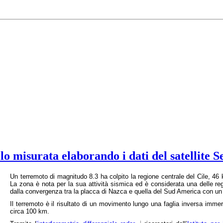
o misurata elaborando i dati del satellite S
Un terremoto di magnitudo 8.3 ha colpito la regione centrale del Cile, 46 
La zona è nota per la sua attività sismica ed è considerata una delle reg
dalla convergenza tra la placca di Nazca e quella del Sud America con un
Il terremoto è il risultato di un movimento lungo una faglia inversa im
circa 100 km.