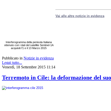
Vai alle altre notizie in evidenza
Interferogramma della penisola Italiana
ottenuto con i dati del satellite Sentinel-1A
acquisiti l’1 e il 13 Marzo 2015
Pubblicato in
Notizie in evidenza
Leggi tutto...
Venerdì, 18 Settembre 2015 11:14
Terremoto in Cile: la deformazione del suol