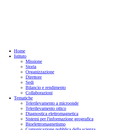
Home
Istituto
Missione
Storia
Organizzazione
Direttore
Sedi
Bilancio e rendimento
Collaborazioni
Tematiche
Telerilevamento a microonde
Telerilevamento ottico
Diagnostica elettromagnetica
Sistemi per l'informazione geografica
Bioelettromagnetismo
Comunicazione pubblica della scienza