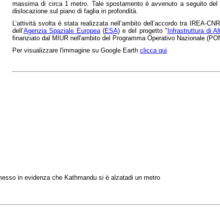
massima di circa 1 metro. Tale spostamento è avvenuto a seguito del te
dislocazione sul piano di faglia in profondità.
L’attività svolta è stata realizzata nell’ambito dell’accordo tra IREA-CN
dell’
Agenzia Spaziale Europea
(
ESA
) e del progetto "
Infrastruttura di 
finanziato dal MIUR nell'ambito del Programma Operativo Nazionale (PON)
Per visualizzare l'immagine su Google Earth
clicca qui
a messo in evidenza che Kathmandu si è alzatadi un metro