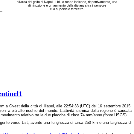
all’area del golfo di Napoli. Il blu e rosso indicano, rispettivamente, una
diminuzione e un aumento della distanza tra il sensore
e la superficie terrestre.
entinel1
km a Ovest della città di Illapel, alle 22:54:33 (UTC) del 16 settembre 2015.
ioni a più alto rischio del mondo. L’attività sismica della regione è causata
 movimento relativo tra le due placche di circa 74 mm/anno (fonte USGS).
mergente verso Est, avente una lunghezza di circa 250 km e una larghezza di