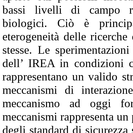
bassi livelli di campo re
biologici. Ciò è princi
eterogeneità delle ricerche 
stesse. Le sperimentazioni 
dell’ IREA in condizioni c
rappresentano un valido st
meccanismi di interazione
meccanismo ad oggi for
meccanismi rappresenta un p
degli standard di sicurezza 