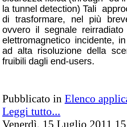
la tunnel detection) Tali appro
di trasformare, nel più brev
ovvero il segnale reirradiat
elettromagnetico incidente, i
ad alta risoluzione della sc
fruibili dagli end-users.
Pubblicato in
Elenco applic
Leggi tutto...
Venerdì, 15 Luglio 2011 15