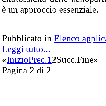
è un approccio essenziale
Pubblicato in
Elenco applic
Leggi tutto...
«
Inizio
Prec.
1
2
Succ.
Fine
»
Pagina 2 di 2