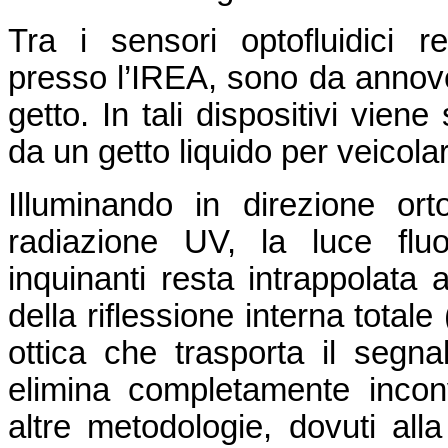
Tra i sensori optofluidici r
presso l’IREA, sono da annove
getto. In tali dispositivi viene
da un getto liquido per veicolare
Illuminando in direzione or
radiazione UV, la luce flu
inquinanti resta intrappolata a
della riflessione interna total
ottica che trasporta il segna
elimina completamente inconv
altre metodologie, dovuti alla