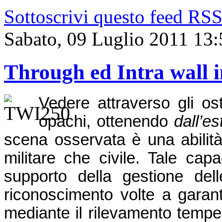
Sottoscrivi questo feed RS
Sabato, 09 Luglio 2011 13:
Through ed Intra wall 
Vedere attraverso gli os
opachi, ottenendo
dall’e
scena osservata è una abilità
militare che civile. Tale capa
supporto della gestione del
riconoscimento volte a garan
mediante il rilevamento tempest