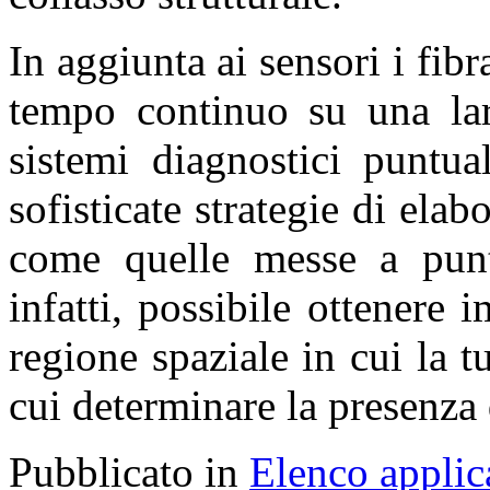
In aggiunta ai sensori i fibr
tempo continuo su una lar
sistemi diagnostici puntua
sofisticate strategie di ela
come quelle messe a punto
infatti, possibile ottenere 
regione spaziale in cui la t
cui determinare la presenza d
Pubblicato in
Elenco applic