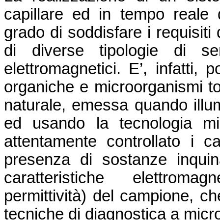
capillare ed in tempo reale d
grado di soddisfare i requisiti
di diverse tipologie di se
elettromagnetici. E’, infatti, 
organiche e microorganismi tos
naturale, emessa quando illu
ed usando la tecnologia mi
attentamente controllato i c
presenza di sostanze inquina
caratteristiche elettromag
permittività) del campione, c
tecniche di diagnostica a micr