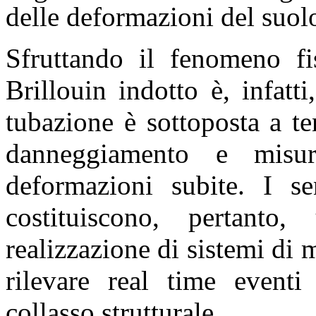
delle deformazioni del suolo
Sfruttando il fenomeno fis
Brillouin indotto è, infatti
tubazione è sottoposta a t
danneggiamento e misur
deformazioni subite. I sen
costituiscono, pertanto,
realizzazione di sistemi di 
rilevare real time eventi
collasso strutturale.