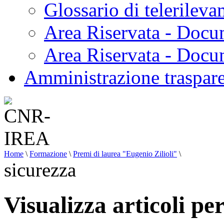
Glossario di telerilev
Area Riservata - Docu
Area Riservata - Doc
Amministrazione traspar
Home
\
Formazione
\
Premi di laurea "Eugenio Zilioli"
\
sicurezza
Visualizza articoli pe