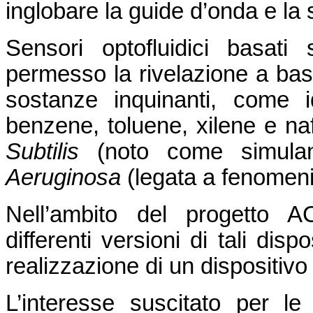
inglobare la guide d’onda e la
Sensori optofluidici basat
permesso la rivelazione a ba
sostanze inquinanti, come i
benzene, toluene, xilene e naf
Subtilis
(noto come simulan
Aeruginosa
(legata a fenomeni 
Nell’ambito del progetto 
differenti versioni di tali dis
realizzazione di un dispositivo 
L’interesse suscitato per le