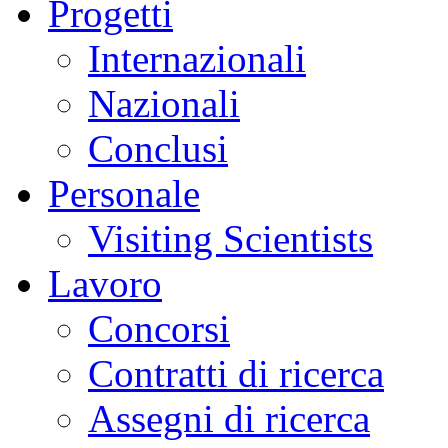
Progetti
Internazionali
Nazionali
Conclusi
Personale
Visiting Scientists
Lavoro
Concorsi
Contratti di ricerca
Assegni di ricerca