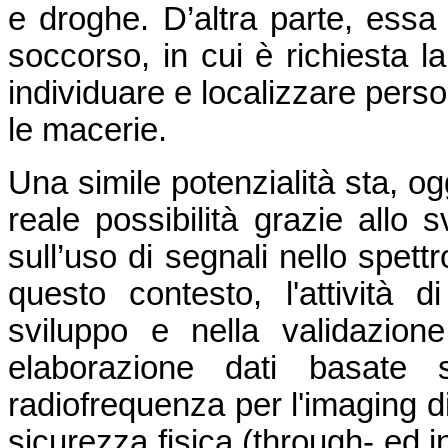
e droghe. D’altra parte, essa 
soccorso, in cui è richiesta la
individuare e localizzare perso
le macerie.
Una simile potenzialità sta, o
reale possibilità grazie allo s
sull’uso di segnali nello spett
questo contesto, l'attività 
sviluppo e nella validazione,
elaborazione dati basate 
radiofrequenza per l'imaging di
sicurezza fisica (through- ed i