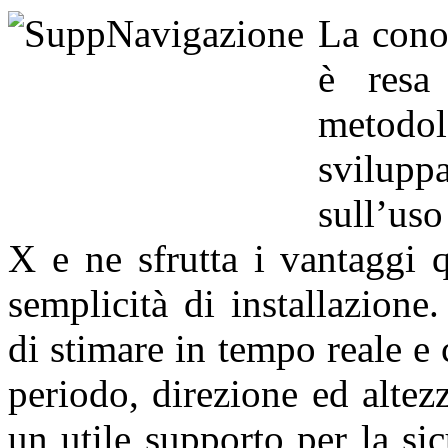
La cono
è resa 
metodol
svilupp
sull’us
X e ne sfrutta i vantaggi 
semplicità di installazione
di stimare in tempo reale e
periodo, direzione ed altez
un utile supporto per la si