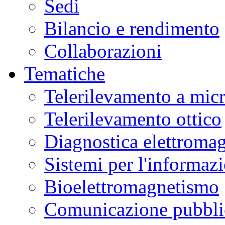
Sedi
Bilancio e rendimento
Collaborazioni
Tematiche
Telerilevamento a mic
Telerilevamento ottico
Diagnostica elettromag
Sistemi per l'informaz
Bioelettromagnetismo
Comunicazione pubblic