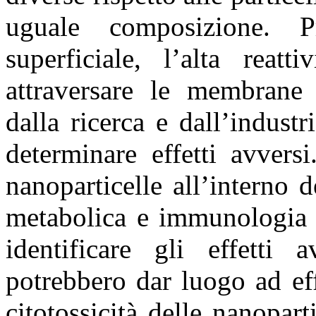
uguale composizione. Pr
superficiale, l’alta reat
attraversare le membrane 
dalla ricerca e dall’indust
determinare effetti avvers
nanoparticelle all’interno d
metabolica e immunologia è
identificare gli effetti 
potrebbero dar luogo ad effe
citotossicità delle nanopart