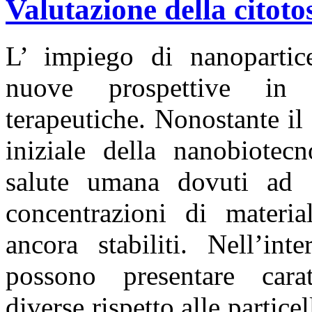
Valutazione della citoto
L’ impiego di nanopartice
nuove prospettive in 
terapeutiche. Nonostante il
iniziale della nanobiotecn
salute umana dovuti ad e
concentrazioni di materi
ancora stabiliti. Nell’int
possono presentare carat
diverse rispetto alle partic