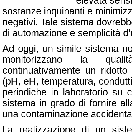
elevata sensi
sostanze inquinanti e minimizzan
negativi. Tale sistema dovrebb
di automazione e semplicità d’
Ad oggi, un simile sistema no
monitorizzano la quali
continuativamente un ridotto 
(pH, eH, temperatura, conduttivi
periodiche in laboratorio su 
sistema in grado di fornire all
una contaminazione accidental
La realizzazione di un sist