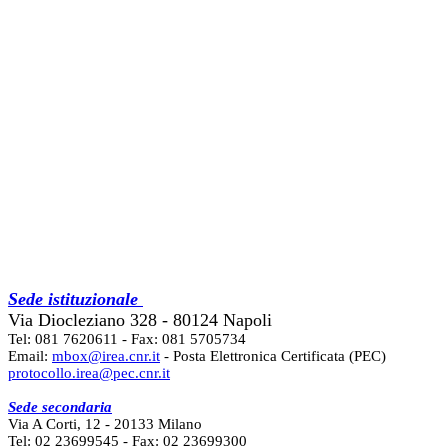
Sede istituzionale
Via Diocleziano 328 - 80124 Napoli
Tel: 081 7620611 - Fax: 081 5705734
Email:
mbox@irea.cnr.it
- Posta Elettronica Certificata (PEC)
protocollo.irea@pec.cnr.it
Sede secondaria
Via A Corti, 12 - 20133 Milano
Tel: 02 23699545 - Fax: 02 23699300