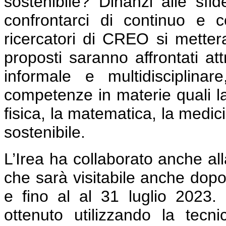
sostenibile? Dinanzi alle sfi
confrontarci di continuo e 
ricercatori di CREO si mettera
proposti saranno affrontati a
informale e multidisciplinar
competenze in materie quali la 
fisica, la matematica, la medici
sostenibile.
L’Irea ha collaborato anche all
che sarà visitabile anche dopo
e fino al al 31 luglio 2023.
ottenuto utilizzando la tecnic