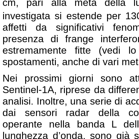
cm, pari alla metà della lu
investigata si estende per 1
affetti da significativi feno
presenza di frange interfe
estremamente fitte (vedi l
spostamenti, anche di vari metri
Nei prossimi giorni sono a
Sentinel-1A, riprese da differe
analisi. Inoltre, una serie di a
dai sensori radar della co
operante nella banda L del
lunghezza d’onda, sono già s