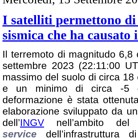
I satelliti permettono d
sismica che ha causato 
Il terremoto di magnitudo 6,8 
settembre 2023 (22:11:00 U
massimo del suolo di circa 18 c
e un minimo di circa -5 c
deformazione è stata ottenut
elaborazione sviluppato da un
dell’
INGV
nell’ambito de
service
dell’infrastruttura