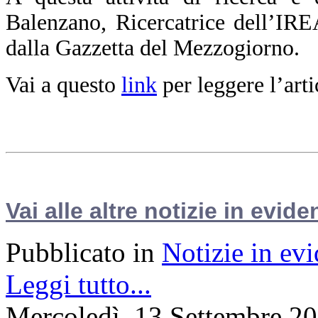
Balenzano, Ricercatrice dell’IR
dalla Gazzetta del Mezzogiorno.
Vai a questo
link
per leggere l’arti
Vai alle altre notizie in evide
Pubblicato in
Notizie in ev
Leggi tutto...
Mercoledì, 13 Settembre 2