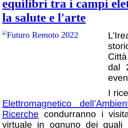
equilibri tra i campi el
la salute e l'arte
L’Ir
stor
Città
dal 
event
I ric
Elettromagnetico dell’Ambien
Ricerche
condurranno i visita
virtuale in ognuno dei quali