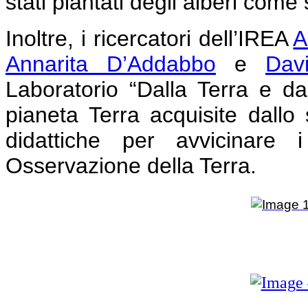
stati piantati degli alberi come
Inoltre, i ricercatori dell’IREA
A
Annarita D’Addabbo
e
Dav
Laboratorio “Dalla Terra e dal
pianeta Terra acquisite dallo s
didattiche per avvicinare 
Osservazione della Terra.