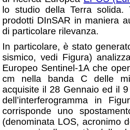
lo studio della Terra solida
prodotti DInSAR in maniera au
di particolare rilevanza.
In particolare, è stato genera
sismico, vedi Figura) analiz
Europeo Sentinel-1A che opera
cm nella banda C delle mi
acquisite il 28 Gennaio ed il 
dell’interferogramma in Figu
corrisponde uno spostamento
(denominata LOS, acronimo dell’