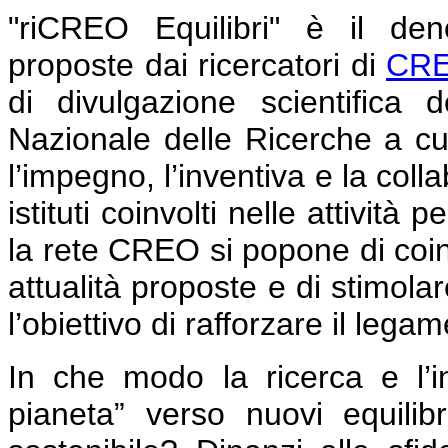
"riCREO Equilibri" è il den
proposte dai ricercatori d
i
CRE
di divulgazione scientifica d
Nazionale delle Ricerche a cui
l’impegno, l’inventiva e la colla
istituti coinvolti nelle attivit
la rete CREO si popone di coinv
attualità proposte e di stimola
l’obiettivo di rafforzare il lega
In che modo la ricerca e l’i
pianeta” verso nuovi equili