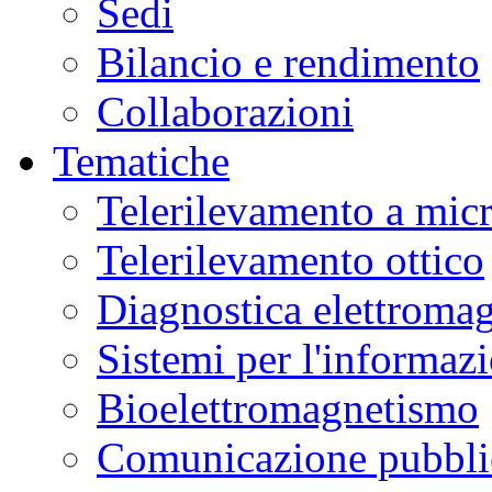
Sedi
Bilancio e rendimento
Collaborazioni
Tematiche
Telerilevamento a mic
Telerilevamento ottico
Diagnostica elettromag
Sistemi per l'informaz
Bioelettromagnetismo
Comunicazione pubblic