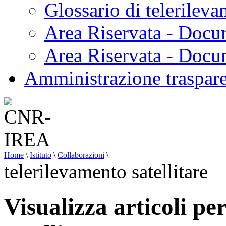
Glossario di telerilev
Area Riservata - Docu
Area Riservata - Doc
Amministrazione traspar
Home
\
Istituto
\
Collaborazioni
\
telerilevamento satellitare
Visualizza articoli pe