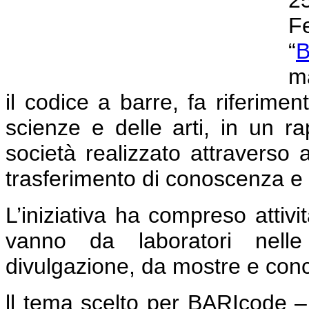
2
F
“
B
ma
il codice a barre, fa riferime
scienze e delle arti, in un r
società realizzato attraverso a
trasferimento di conoscenza e g
L’iniziativa ha compreso attivit
vanno da laboratori nelle 
divulgazione, da mostre e concer
ll tema scelto per BARIcode –