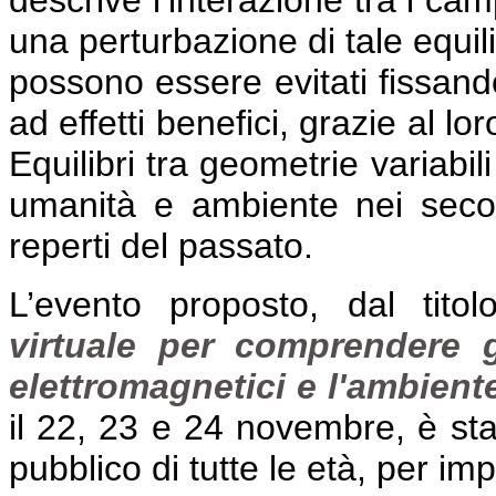
descrive l’interazione tra i cam
una perturbazione di tale equili
possono essere evitati fissando
ad effetti benefici, grazie al lo
Equilibri tra geometrie variabil
umanità e ambiente nei secoli
reperti del passato.
L’evento proposto, dal titol
virtuale per comprendere g
elettromagnetici e l'ambiente,
il 22, 23 e 24 novembre, è stat
pubblico di tutte le età, per im