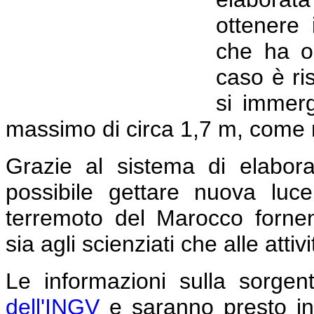
ottenere 
che ha or
caso è ri
si immer
massimo di circa 1,7 m, come m
Grazie al sistema di elabor
possibile gettare nuova lu
terremoto del Marocco fornend
sia agli scienziati che alle attiv
Le informazioni sulla sorgen
dell'INGV
e saranno presto inte