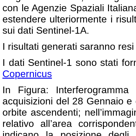
con le Agenzie Spaziali Italia
estendere ulteriormente i risult
sui dati Sentinel-1A.
I risultati generati saranno resi
I dati Sentinel-1 sono stati forn
Copernicus
In Figura:
Interferogramma c
acquisizioni del 28 Gennaio e 
orbite ascendenti; nell’immag
relativo all’area corrispond
indicano la posizione degli 