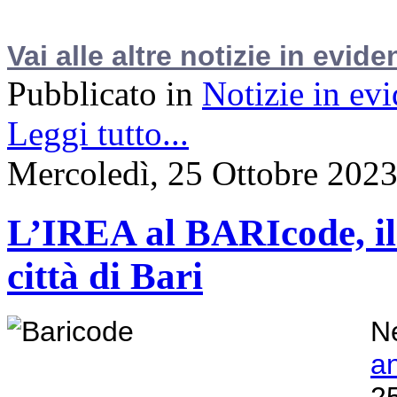
Vai alle altre notizie in evide
Pubblicato in
Notizie in ev
Leggi tutto...
Mercoledì, 25 Ottobre 202
L’IREA al BARIcode, il F
città di Bari
Ne
a