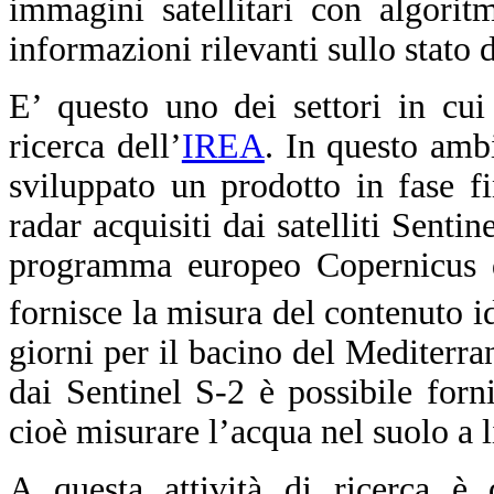
immagini satellitari con algoritmi
informazioni rilevanti sullo stato d
E’ questo uno dei settori in cui
ricerca dell’
IREA
.
In questo ambi
sviluppato un prodotto in fase fi
radar acquisiti dai satelliti Senti
programma europeo Copernicus di
fornisce la misura del contenuto 
giorni per il bacino del Mediterran
dai Sentinel S-2 è possibile forni
cioè misurare l’acqua nel suolo a l
A questa attività di ricerca è
d