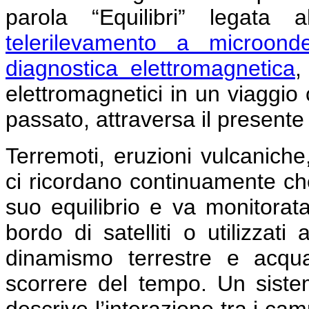
parola “Equilibri” legata 
telerilevamento a microond
diagnostica elettromagnetica
,
elettromagnetici in un viaggio 
passato, attraversa il presente
Terremoti, eruzioni vulcaniche
ci ricordano continuamente che
suo equilibrio e va monitorata
bordo di satelliti o utilizzat
dinamismo terrestre e acqu
scorrere del tempo. Un siste