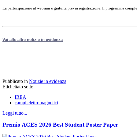
La partecipazione al webinar è gratuita previa registrazione. Il programma comple
Vai alle altre notizie in evidenza
Pubblicato in
Notizie in evidenza
Etichettato sotto
IREA
campi elettromagnetici
Leggi tutto...
Premio ACES 2026 Best Student Poster Paper