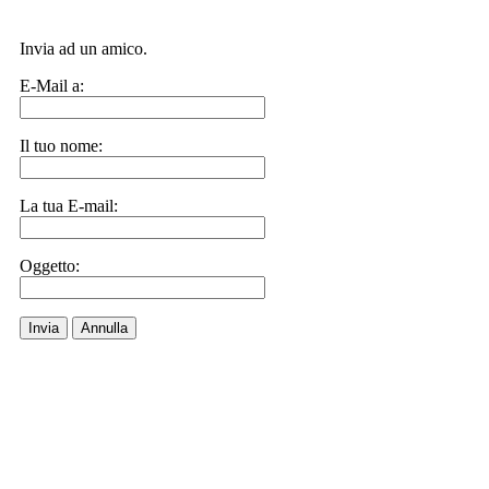
Invia ad un amico.
E-Mail a:
Il tuo nome:
La tua E-mail:
Oggetto:
Invia
Annulla