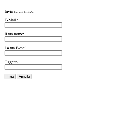
Invia ad un amico.
E-Mail a:
Il tuo nome:
La tua E-mail:
Oggetto:
Invia
Annulla